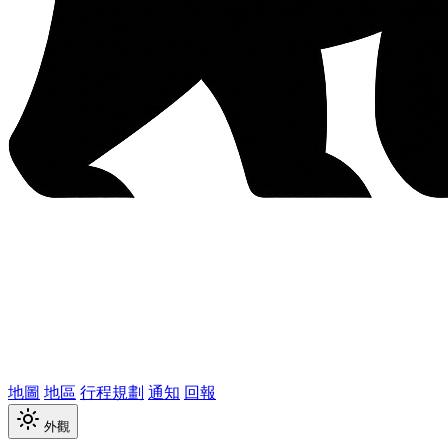
地圖
地區
行程規劃
通知
回報
外觀