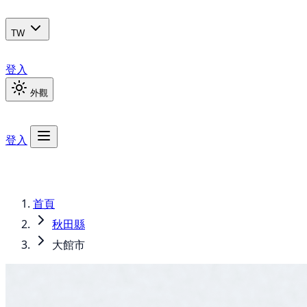
TW
登入
外觀
登入
首頁
秋田縣
大館市