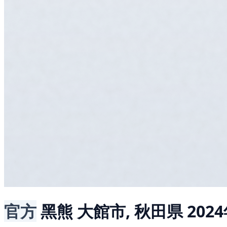
官方
黑熊
大館市, 秋田県
202