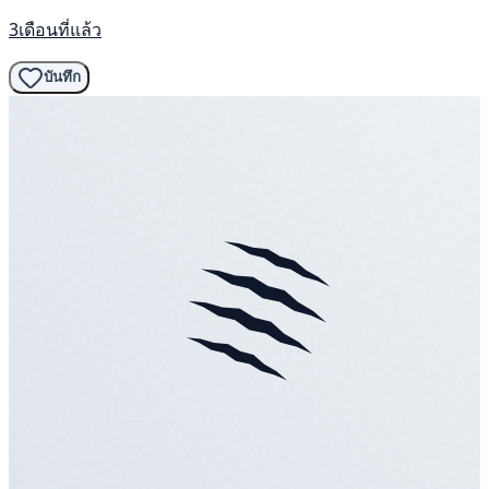
3เดือนที่แล้ว
บันทึก