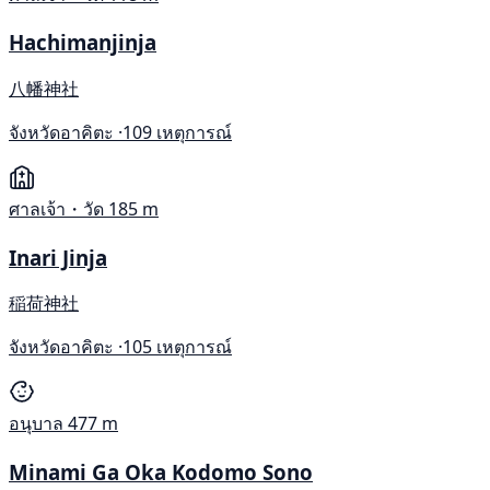
Hachimanjinja
八幡神社
จังหวัดอาคิตะ ·
109 เหตุการณ์
ศาลเจ้า・วัด
185 m
Inari Jinja
稲荷神社
จังหวัดอาคิตะ ·
105 เหตุการณ์
อนุบาล
477 m
Minami Ga Oka Kodomo Sono