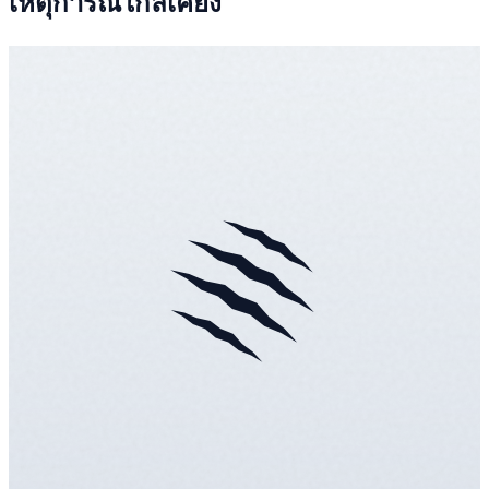
เหตุการณ์ใกล้เคียง