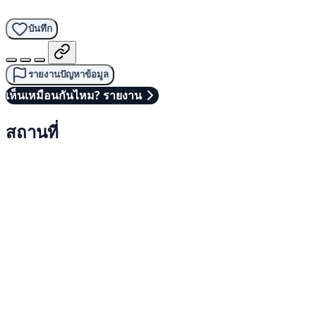
บันทึก
รายงานปัญหาข้อมูล
เห็นเหมือนกันไหม? รายงาน
สถานที่