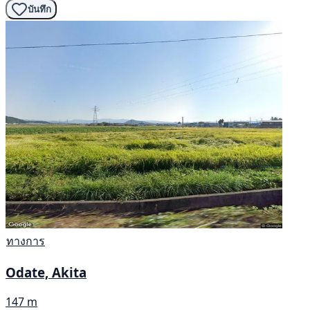
บันทึก
ทางการ
Odate, Akita
147 m