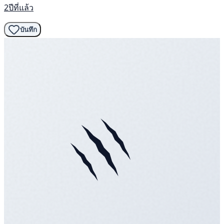
2ปีที่แล้ว
บันทึก