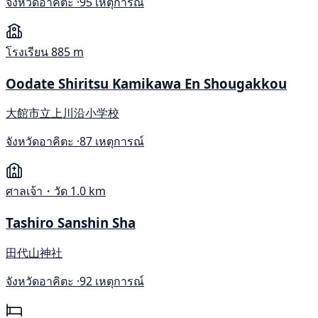
จังหวัดอาคิตะ ·
95 เหตุการณ์
โรงเรียน
885 m
Oodate Shiritsu Kamikawa En Shougakkou
大館市立上川沿小学校
จังหวัดอาคิตะ ·
87 เหตุการณ์
ศาลเจ้า・วัด
1.0 km
Tashiro Sanshin Sha
田代山神社
จังหวัดอาคิตะ ·
92 เหตุการณ์