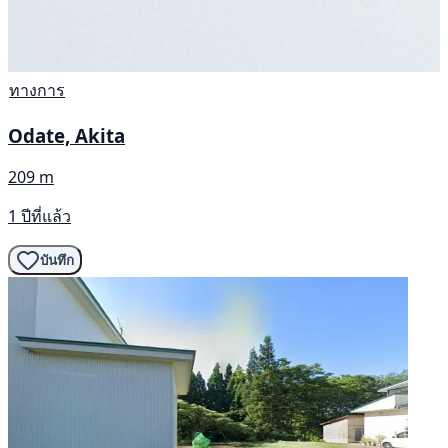
ทางการ
Odate, Akita
209 m
1 ปีที่แล้ว
บันทึก