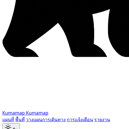
Kumamap
Kumamap
แผนที่
พื้นที่
วางแผนการเดินทาง
การแจ้งเตือน
รายงาน