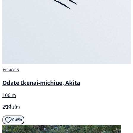
ทางการ
Odate Ikenai-michiue, Akita
106 m
2ปีที่แล้ว
บันทึก