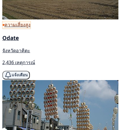
ความเสี่ยงสูง
Odate
จังหวัดอาคิตะ
2,436 เหตุการณ์
แจ้งเตือน