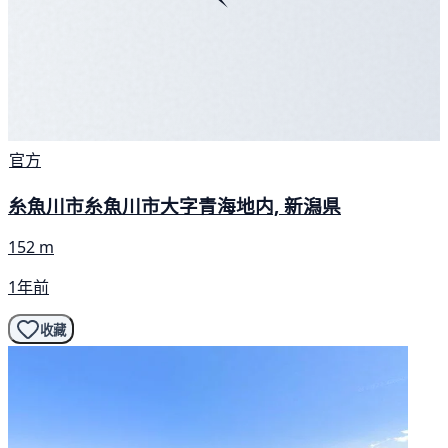
官方
糸魚川市糸魚川市大字青海地内, 新潟県
152 m
1年前
收藏