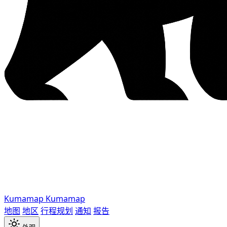
Kumamap
Kumamap
地图
地区
行程规划
通知
报告