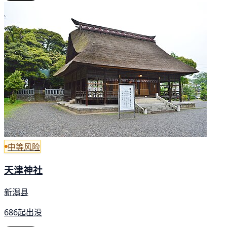
中等风险
天津神社
新潟县
686起出没