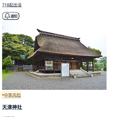
718起出没
通知
中等风险
天津神社