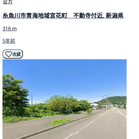
官方
糸魚川市青海地域宮花町 不動寺付近, 新潟県
316 m
5年前
收藏