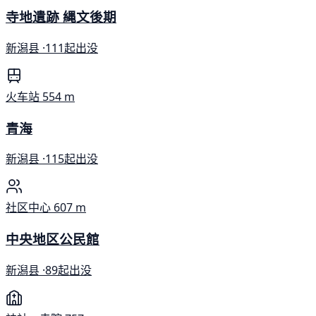
寺地遺跡 縄文後期
新潟县 ·
111起出没
火车站
554 m
青海
新潟县 ·
115起出没
社区中心
607 m
中央地区公民館
新潟县 ·
89起出没