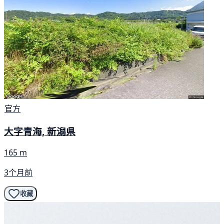
官方
大字青海, 新潟県
165 m
3个月前
收藏