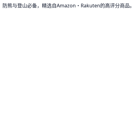
防熊与登山必备，精选自Amazon・Rakuten的高评分商品。