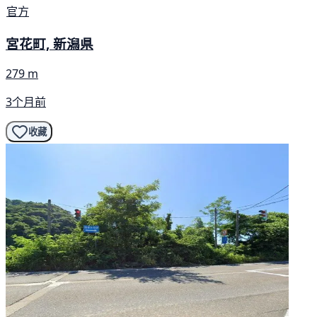
官方
宮花町, 新潟県
279 m
3个月前
收藏