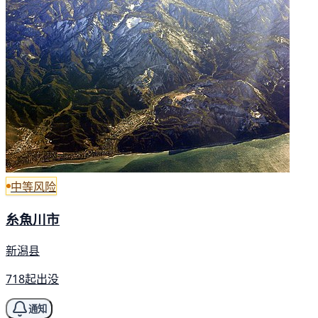
中等风险
糸魚川市
新潟县
718起出没
通知