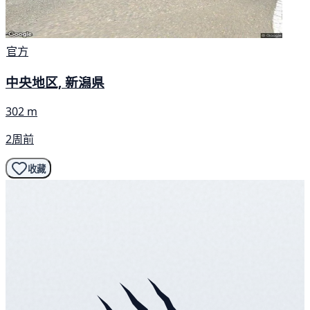
官方
中央地区, 新潟県
302 m
2周前
收藏