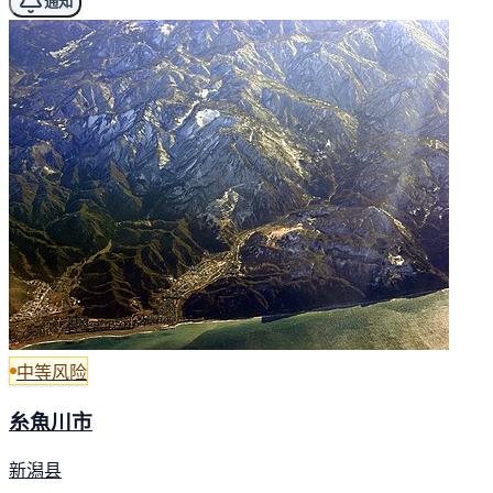
通知
中等风险
糸魚川市
新潟县