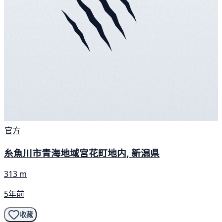
官方
糸魚川市青海地域宮花町地内, 新潟県
313 m
5年前
收藏