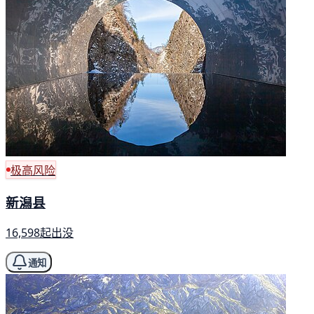
极高风险
新潟县
16,598起出没
通知