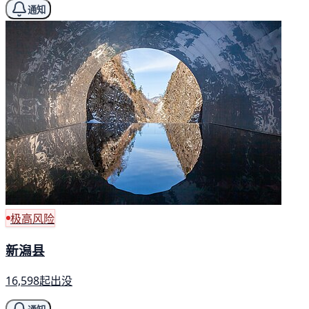
通知
极高风险
新潟县
16,598起出没