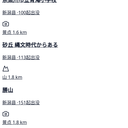
新潟县 ·
100起出没
景点
1.6 km
砂丘 縄文時代からある
新潟县 ·
113起出没
山
1.8 km
勝山
新潟县 ·
151起出没
景点
1.8 km