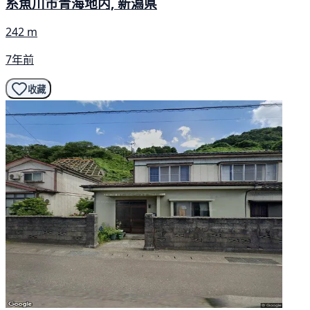
糸魚川市青海地内, 新潟県
242 m
7年前
收藏