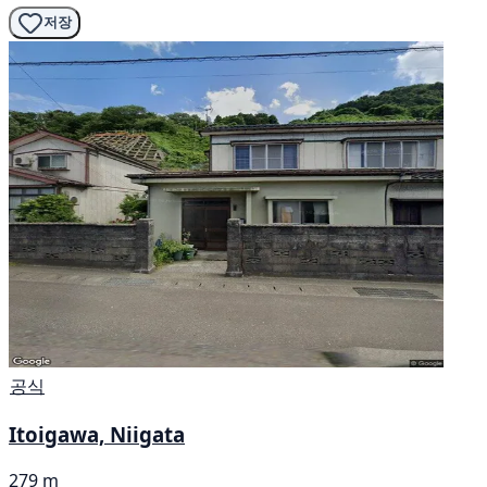
저장
공식
Itoigawa, Niigata
279 m