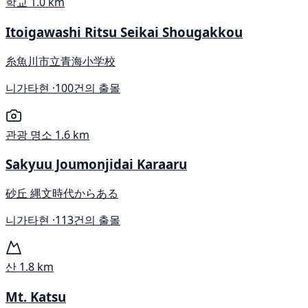
학교
1.0 km
Itoigawashi Ritsu Seikai Shougakkou
糸魚川市立青海小学校
니가타현 ·
100건의 출몰
관광 명소
1.6 km
Sakyuu Joumonjidai Karaaru
砂丘 縄文時代からある
니가타현 ·
113건의 출몰
산
1.8 km
Mt. Katsu