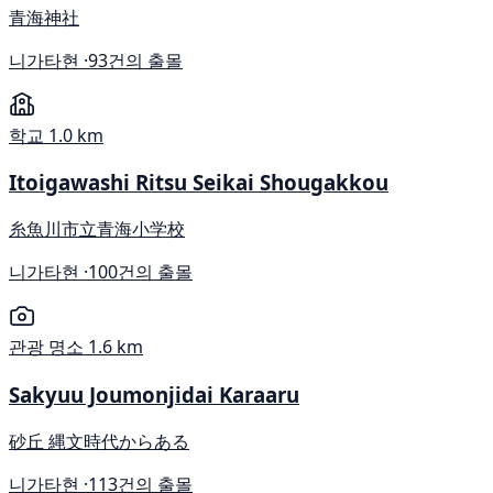
青海神社
니가타현 ·
93건의 출몰
학교
1.0 km
Itoigawashi Ritsu Seikai Shougakkou
糸魚川市立青海小学校
니가타현 ·
100건의 출몰
관광 명소
1.6 km
Sakyuu Joumonjidai Karaaru
砂丘 縄文時代からある
니가타현 ·
113건의 출몰