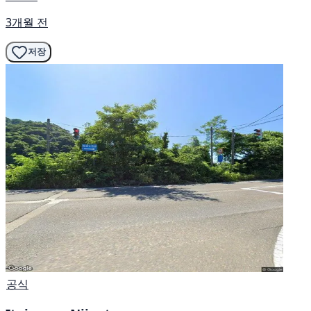
3개월 전
저장
공식