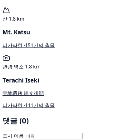
산
1.8 km
Mt. Katsu
니가타현 ·
151건의 출몰
관광 명소
1.8 km
Terachi Iseki
寺地遺跡 縄文後期
니가타현 ·
111건의 출몰
댓글 (0)
표시 이름