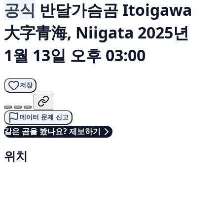
공식
반달가슴곰
Itoigawa
大字青海, Niigata
2025년
1월 13일 오후 03:00
저장
데이터 문제 신고
같은 곰을 봤나요? 제보하기
위치