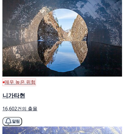
매우 높은 위험
니가타현
16,602건의 출몰
알림