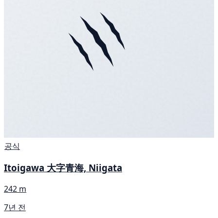
공식
Itoigawa 大字青海, Niigata
242 m
7년 전