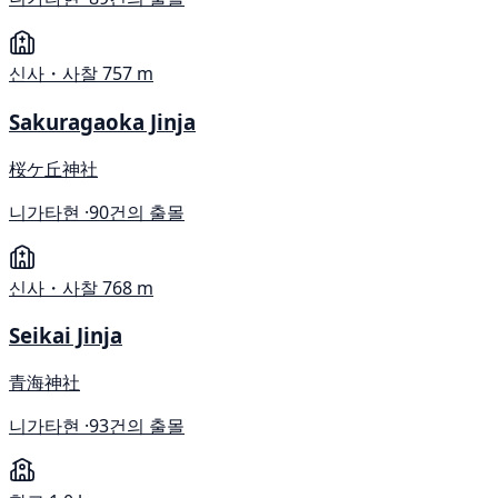
신사・사찰
757 m
Sakuragaoka Jinja
桜ケ丘神社
니가타현 ·
90건의 출몰
신사・사찰
768 m
Seikai Jinja
青海神社
니가타현 ·
93건의 출몰