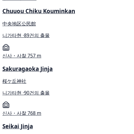
Chuuou Chiku Kouminkan
中央地区公民館
니가타현 ·
89건의 출몰
신사・사찰
757 m
Sakuragaoka Jinja
桜ケ丘神社
니가타현 ·
90건의 출몰
신사・사찰
768 m
Seikai Jinja