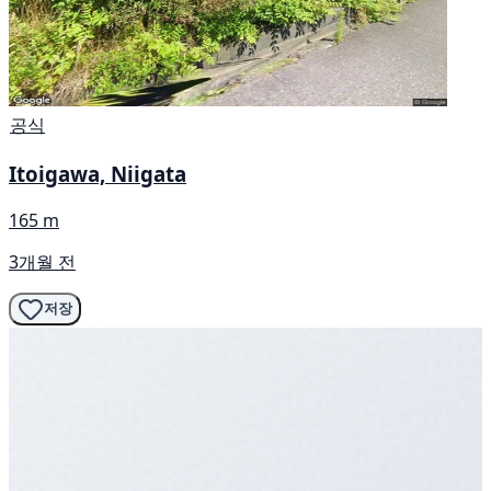
공식
Itoigawa, Niigata
165 m
3개월 전
저장