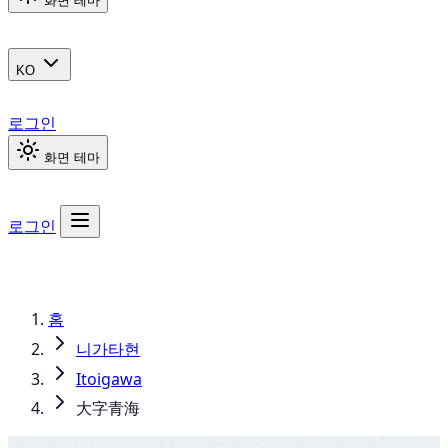
화면 테마
KO
로그인
화면 테마
로그인
홈
니가타현
Itoigawa
大字青海