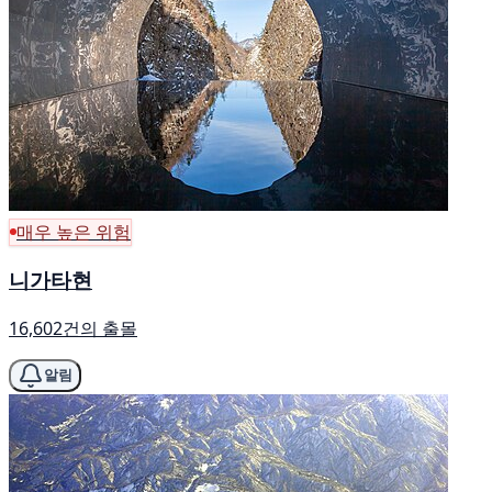
매우 높은 위험
니가타현
16,602건의 출몰
알림