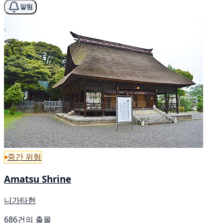
알림
중간 위험
Amatsu Shrine
니가타현
686건의 출몰