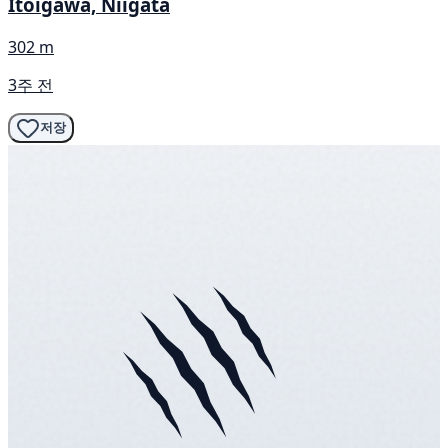
Itoigawa, Niigata
302 m
3주 전
저장