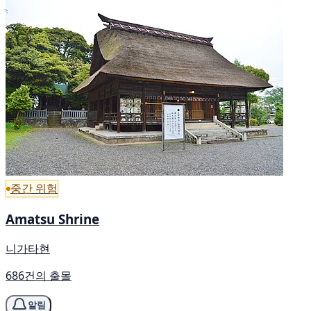
중간 위험
Amatsu Shrine
니가타현
686건의 출몰
알림