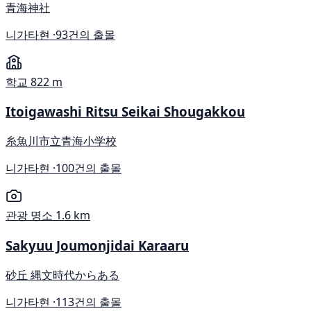
青海神社
니가타현 ·
93건의 출몰
학교
822 m
Itoigawashi Ritsu Seikai Shougakkou
糸魚川市立青海小学校
니가타현 ·
100건의 출몰
관광 명소
1.6 km
Sakyuu Joumonjidai Karaaru
砂丘 縄文時代からある
니가타현 ·
113건의 출몰