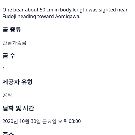
One bear about 50 cm in body length was sighted near
Fudōji heading toward Aomigawa.
곰 종류
반달가슴곰
곰 수
1
제공자 유형
공식
날짜 및 시간
2020년 10월 30일 금요일 오후 03:00
주소