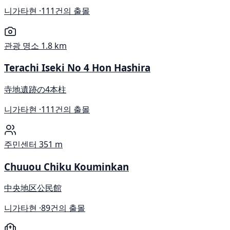
니가타현 ·
111건의 출몰
관광 명소
1.8 km
Terachi Iseki No 4 Hon Hashira
寺地遺跡の4本柱
니가타현 ·
111건의 출몰
주민센터
351 m
Chuuou Chiku Kouminkan
中央地区公民館
니가타현 ·
89건의 출몰