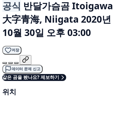
공식
반달가슴곰
Itoigawa
大字青海, Niigata
2020년
10월 30일 오후 03:00
저장
데이터 문제 신고
같은 곰을 봤나요? 제보하기
위치