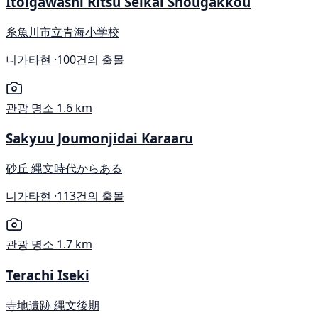
Itoigawashi Ritsu Seikai Shougakkou
糸魚川市立青海小学校
니가타현 ·
100건의 출몰
관광 명소
1.6 km
Sakyuu Joumonjidai Karaaru
砂丘 縄文時代からある
니가타현 ·
113건의 출몰
관광 명소
1.7 km
Terachi Iseki
寺地遺跡 縄文後期