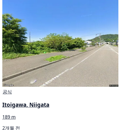
공식
Itoigawa, Niigata
189 m
2개월 전