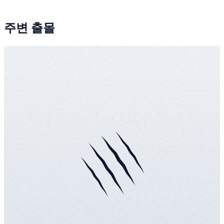
주변 출몰