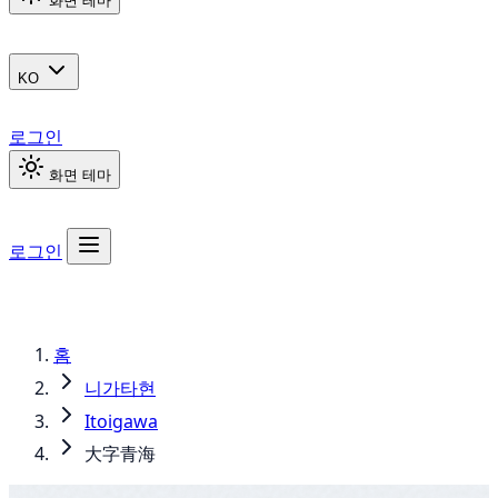
화면 테마
KO
로그인
화면 테마
로그인
홈
니가타현
Itoigawa
大字青海