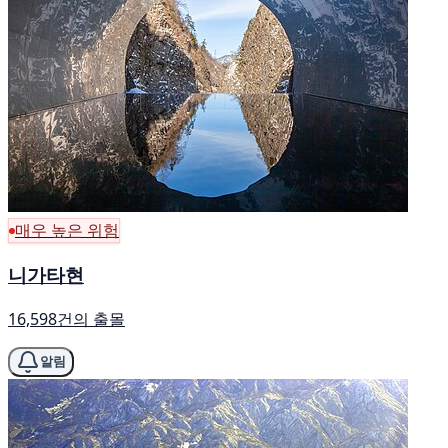
매우 높은 위험
니가타현
16,598건의 출몰
알림