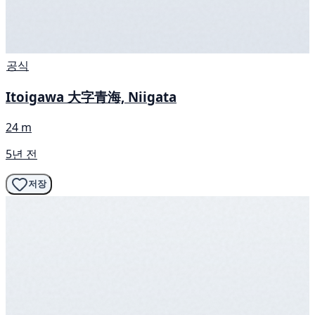
공식
Itoigawa 大字青海, Niigata
24 m
5년 전
저장