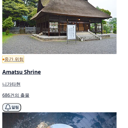
중간 위험
Amatsu Shrine
니가타현
686건의 출몰
알림