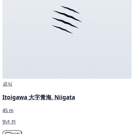
공식
Itoigawa 大字青海, Niigata
45 m
9년 전