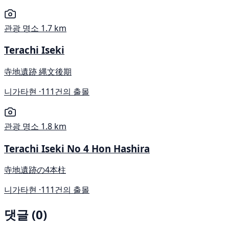
관광 명소
1.7 km
Terachi Iseki
寺地遺跡 縄文後期
니가타현 ·
111건의 출몰
관광 명소
1.8 km
Terachi Iseki No 4 Hon Hashira
寺地遺跡の4本柱
니가타현 ·
111건의 출몰
댓글 (0)