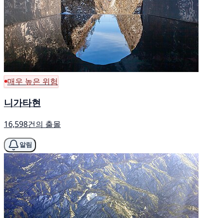
매우 높은 위험
니가타현
16,598건의 출몰
알림