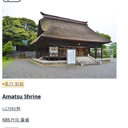
중간 위험
Amatsu Shrine
니가타현
686건의 출몰