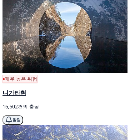
매우 높은 위험
니가타현
16,602건의 출몰
알림