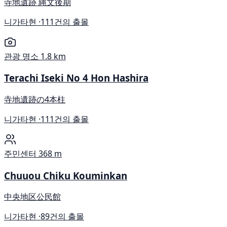
寺地遺跡 縄文後期
니가타현 ·
111건의 출몰
관광 명소
1.8 km
Terachi Iseki No 4 Hon Hashira
寺地遺跡の4本柱
니가타현 ·
111건의 출몰
주민센터
368 m
Chuuou Chiku Kouminkan
中央地区公民館
니가타현 ·
89건의 출몰