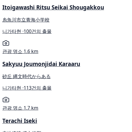
Itoigawashi Ritsu Seikai Shougakkou
糸魚川市立青海小学校
니가타현 ·
100건의 출몰
관광 명소
1.6 km
Sakyuu Joumonjidai Karaaru
砂丘 縄文時代からある
니가타현 ·
113건의 출몰
관광 명소
1.7 km
Terachi Iseki