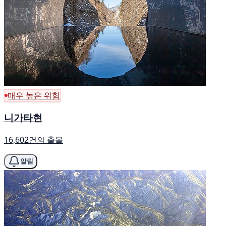
매우 높은 위험
니가타현
16,602건의 출몰
알림