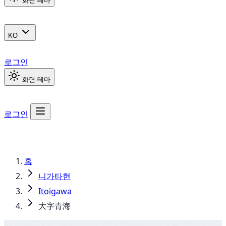
화면 테마
KO
로그인
화면 테마
로그인
홈
니가타현
Itoigawa
大字青海