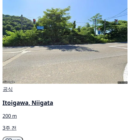
공식
Itoigawa, Niigata
200 m
3주 전