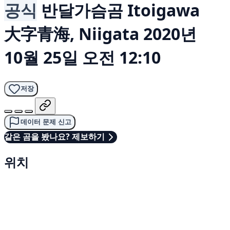
공식
반달가슴곰
Itoigawa
大字青海, Niigata
2020년
10월 25일 오전 12:10
저장
데이터 문제 신고
같은 곰을 봤나요? 제보하기
위치