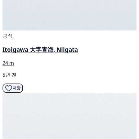
공식
Itoigawa 大字青海, Niigata
24 m
5년 전
저장