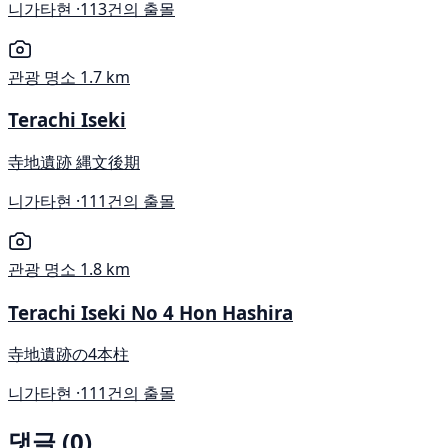
니가타현 ·
113건의 출몰
관광 명소
1.7 km
Terachi Iseki
寺地遺跡 縄文後期
니가타현 ·
111건의 출몰
관광 명소
1.8 km
Terachi Iseki No 4 Hon Hashira
寺地遺跡の4本柱
니가타현 ·
111건의 출몰
댓글 (0)