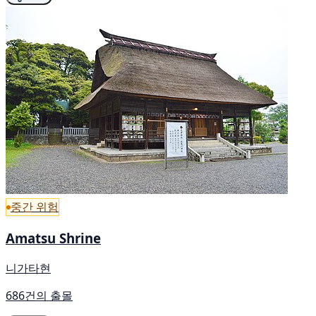
중간 위험
Amatsu Shrine
니가타현
686건의 출몰