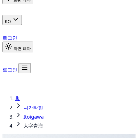
화면 테마
KO
로그인
화면 테마
로그인
홈
니가타현
Itoigawa
大字青海