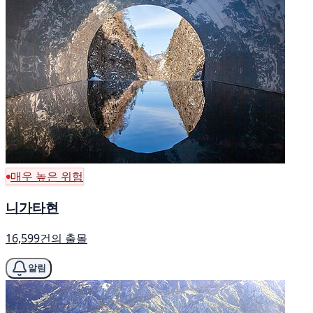
매우 높은 위험
니가타현
16,599건의 출몰
알림