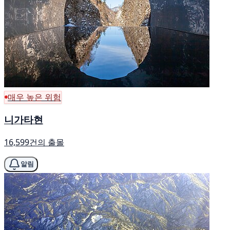
매우 높은 위험
니가타현
16,599건의 출몰
알림