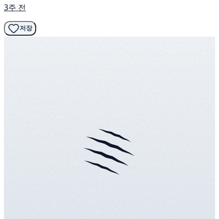
3주 전
저장