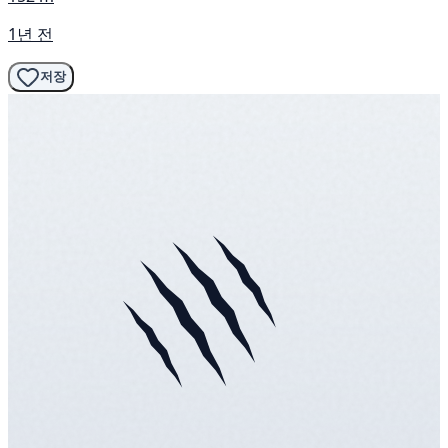
1년 전
저장