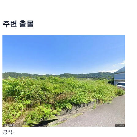
주변 출몰
공식