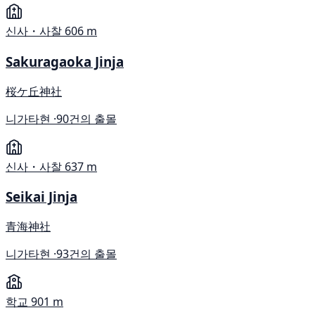
신사・사찰
606 m
Sakuragaoka Jinja
桜ケ丘神社
니가타현 ·
90건의 출몰
신사・사찰
637 m
Seikai Jinja
青海神社
니가타현 ·
93건의 출몰
학교
901 m