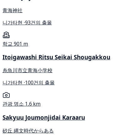
青海神社
니가타현 ·
93건의 출몰
학교
901 m
Itoigawashi Ritsu Seikai Shougakkou
糸魚川市立青海小学校
니가타현 ·
100건의 출몰
관광 명소
1.6 km
Sakyuu Joumonjidai Karaaru
砂丘 縄文時代からある