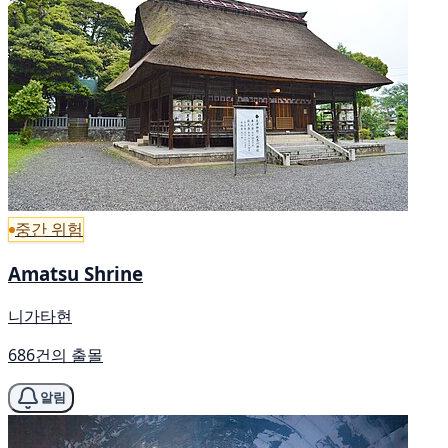
중간 위험
Amatsu Shrine
니가타현
686건의 출몰
알림