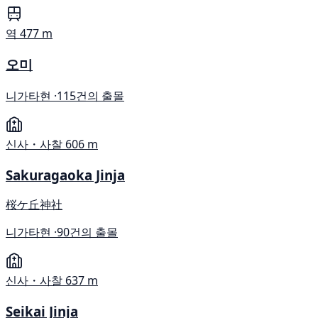
역
477 m
오미
니가타현 ·
115건의 출몰
신사・사찰
606 m
Sakuragaoka Jinja
桜ケ丘神社
니가타현 ·
90건의 출몰
신사・사찰
637 m
Seikai Jinja