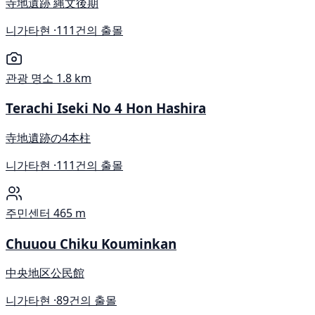
寺地遺跡 縄文後期
니가타현 ·
111건의 출몰
관광 명소
1.8 km
Terachi Iseki No 4 Hon Hashira
寺地遺跡の4本柱
니가타현 ·
111건의 출몰
주민센터
465 m
Chuuou Chiku Kouminkan
中央地区公民館
니가타현 ·
89건의 출몰