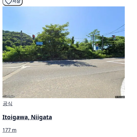
저장
공식
Itoigawa, Niigata
177 m