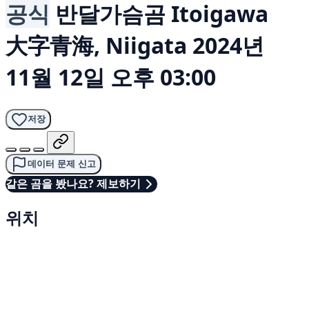
공식
반달가슴곰
Itoigawa
大字青海, Niigata
2024년
11월 12일 오후 03:00
저장
데이터 문제 신고
같은 곰을 봤나요? 제보하기
위치