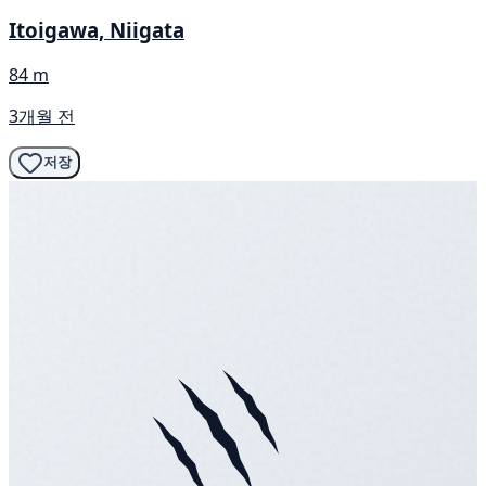
Itoigawa, Niigata
84 m
3개월 전
저장