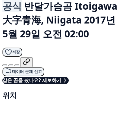
공식
반달가슴곰
Itoigawa
大字青海, Niigata
2017년
5월 29일 오전 02:00
저장
데이터 문제 신고
같은 곰을 봤나요? 제보하기
위치