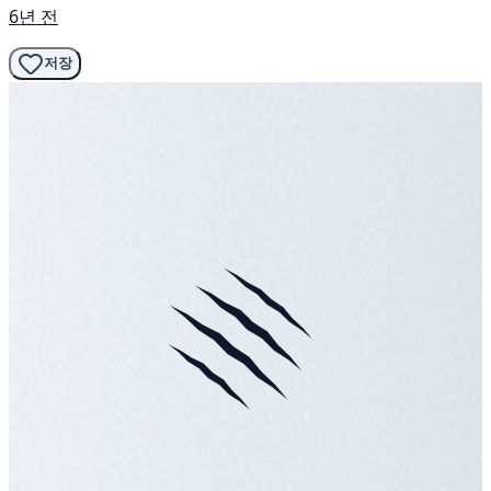
6년 전
저장