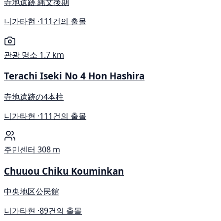
寺地遺跡 縄文後期
니가타현 ·
111건의 출몰
관광 명소
1.7 km
Terachi Iseki No 4 Hon Hashira
寺地遺跡の4本柱
니가타현 ·
111건의 출몰
주민센터
308 m
Chuuou Chiku Kouminkan
中央地区公民館
니가타현 ·
89건의 출몰