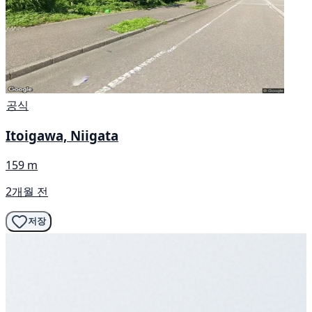
공식
Itoigawa, Niigata
159 m
2개월 전
저장