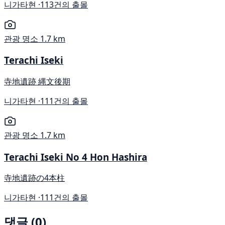
니가타현 ·
113건의 출몰
관광 명소
1.7 km
Terachi Iseki
寺地遺跡 縄文後期
니가타현 ·
111건의 출몰
관광 명소
1.7 km
Terachi Iseki No 4 Hon Hashira
寺地遺跡の4本柱
니가타현 ·
111건의 출몰
댓글 (0)