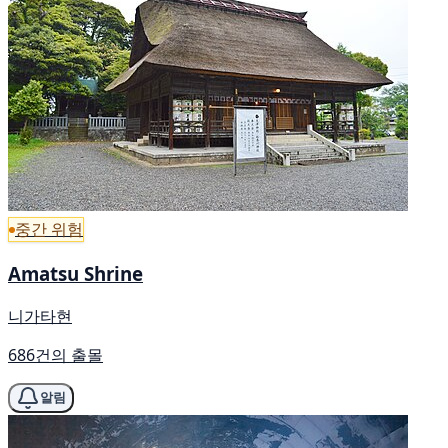
중간 위험
Amatsu Shrine
니가타현
686건의 출몰
알림