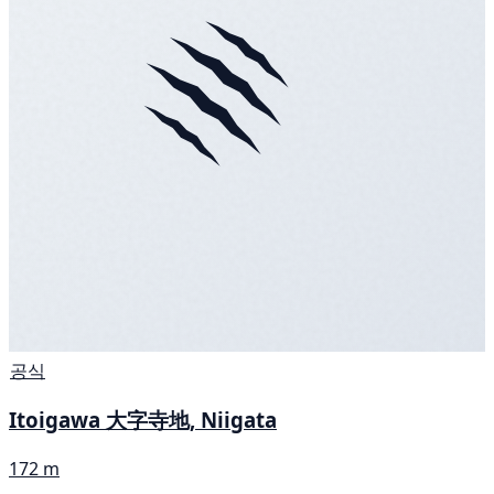
공식
Itoigawa 大字寺地, Niigata
172 m