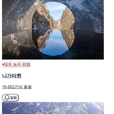
매우 높은 위험
니가타현
16,602건의 출몰
알림