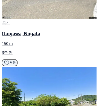
공식
Itoigawa, Niigata
150 m
3주 전
저장