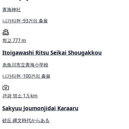
青海神社
니가타현 ·
93건의 출몰
학교
777 m
Itoigawashi Ritsu Seikai Shougakkou
糸魚川市立青海小学校
니가타현 ·
100건의 출몰
관광 명소
1.5 km
Sakyuu Joumonjidai Karaaru
砂丘 縄文時代からある