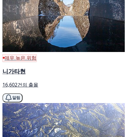
매우 높은 위험
니가타현
16,602건의 출몰
알림