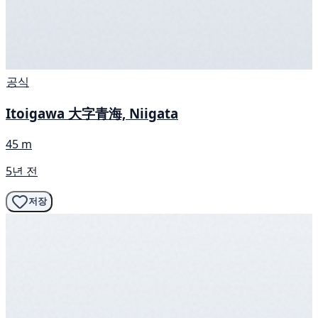
공식
Itoigawa 大字青海, Niigata
45 m
5년 전
저장