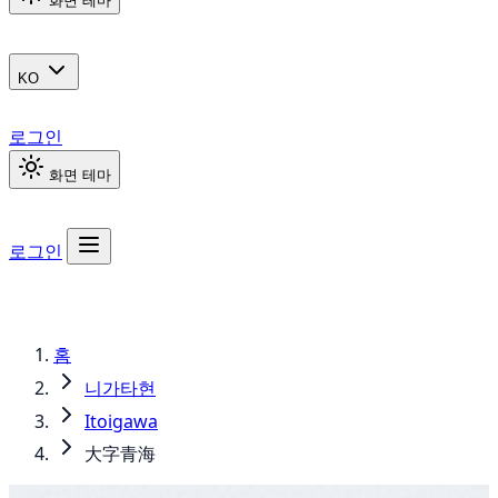
화면 테마
KO
로그인
화면 테마
로그인
홈
니가타현
Itoigawa
大字青海