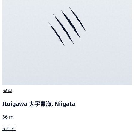
공식
Itoigawa 大字青海, Niigata
66 m
5년 전