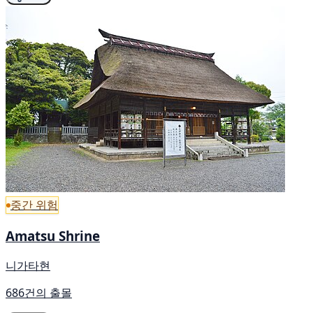
중간 위험
Amatsu Shrine
니가타현
686건의 출몰