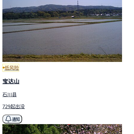
低风险
宝达山
石川县
729起出没
通知