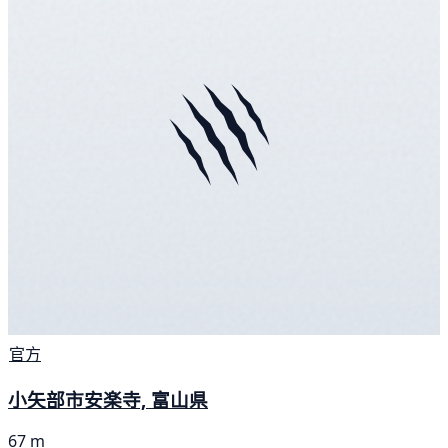
官方
小矢部市安楽寺, 富山県
67 m