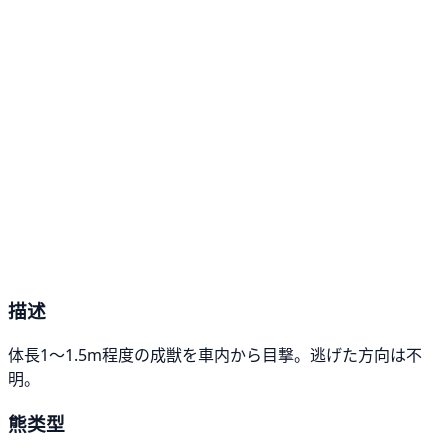
描述
体長1～1.5m程度の成獣を車内から目撃。逃げた方向は不
明。
熊类型