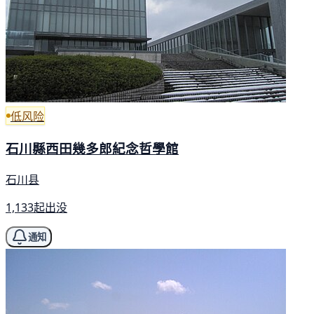
低风险
石川縣西田幾多郎紀念哲學館
石川县
1,133起出没
通知