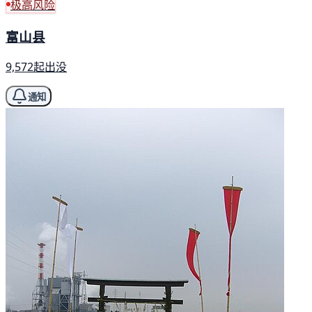
极高风险
富山县
9,572起出没
通知