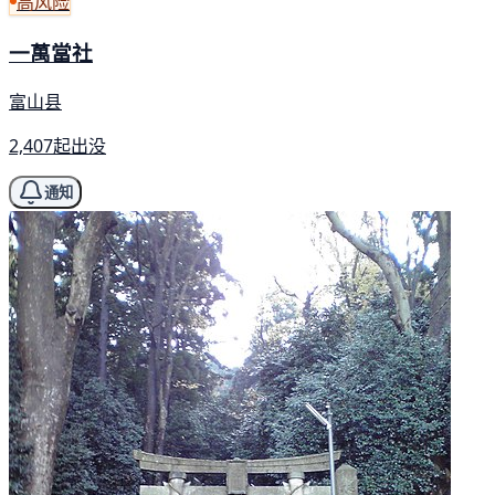
高风险
一萬當社
富山县
2,407起出没
通知