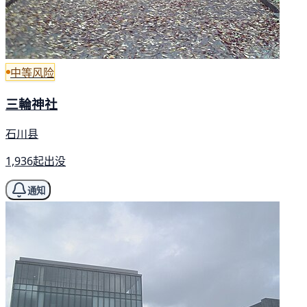
中等风险
三輪神社
石川县
1,936起出没
通知