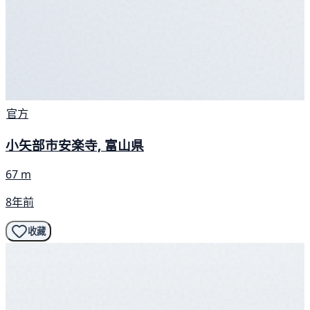
官方
小矢部市安楽寺, 富山県
67 m
8年前
收藏