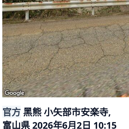
官方
黑熊
小矢部市安楽寺,
富山県
2026年6月2日 10:15