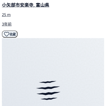
小矢部市安楽寺, 富山県
25 m
3年前
收藏