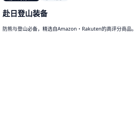
赴日登山装备
防熊与登山必备，精选自Amazon・Rakuten的高评分商品。