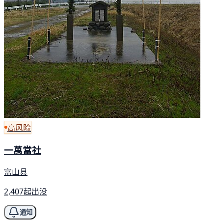
高风险
一萬當社
富山县
2,407起出没
通知