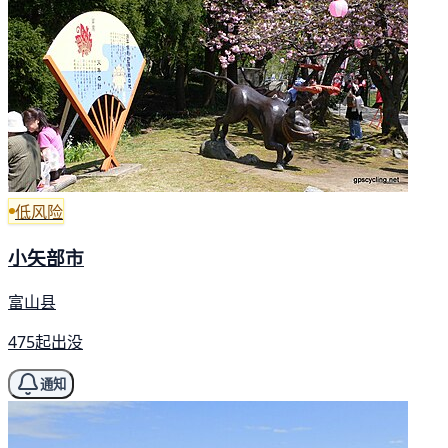
低风险
小矢部市
富山县
475起出没
通知