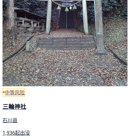
中等风险
三輪神社
石川县
1,936起出没