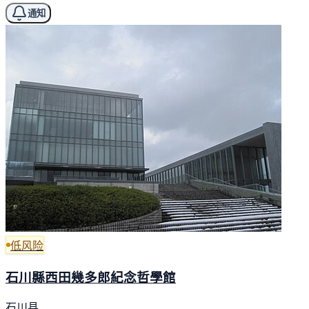
通知
低风险
石川縣西田幾多郎紀念哲學館
石川县