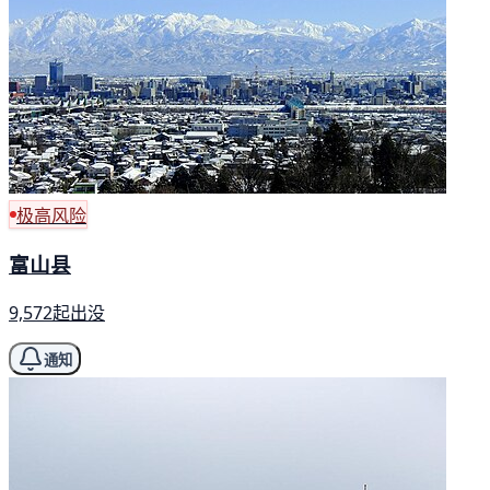
极高风险
富山县
9,572起出没
通知