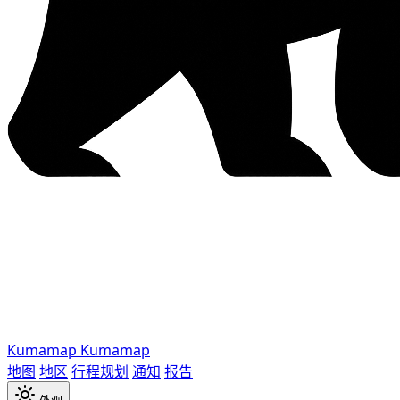
Kumamap
Kumamap
地图
地区
行程规划
通知
报告