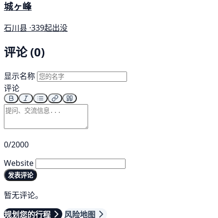
城ヶ峰
石川县 ·
339起出没
评论 (0)
显示名称
评论
0/2000
Website
发表评论
暂无评论。
规划您的行程
风险地图