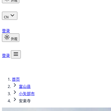
外观
CN
登录
外观
登录
首页
富山县
小矢部市
安楽寺