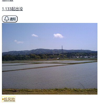
1,133起出没
通知
低风险