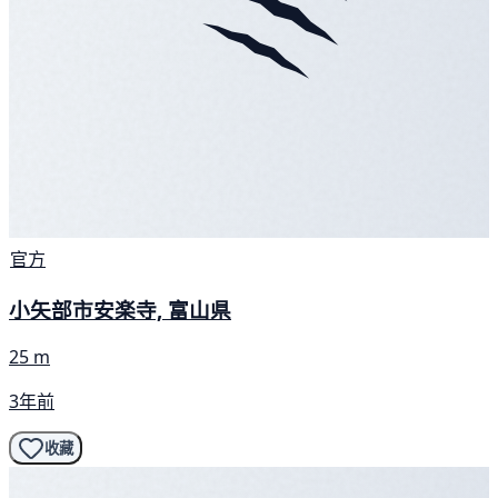
官方
小矢部市安楽寺, 富山県
25 m
3年前
收藏