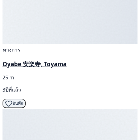
ทางการ
Oyabe 安楽寺, Toyama
25 m
3ปีที่แล้ว
บันทึก