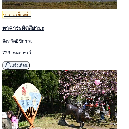
ความเสี่ยงต่ำ
ทาคาระทัตสึยามะ
จังหวัดอิชิกาวะ
729 เหตุการณ์
แจ้งเตือน