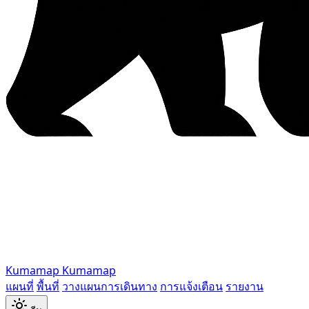
Kumamap
Kumamap
แผนที่
พื้นที่
วางแผนการเดินทาง
การแจ้งเตือน
รายงาน