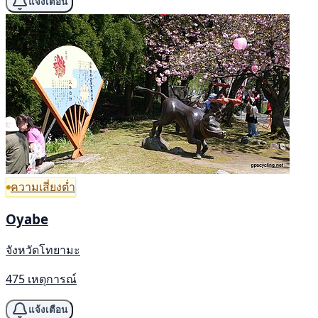
แจ้งเตือน
ความเสี่ยงต่ำ
Oyabe
จังหวัดโทยามะ
475 เหตุการณ์
แจ้งเตือน