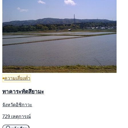
ความเสี่ยงต่ำ
ทาคาระทัตสึยามะ
จังหวัดอิชิกาวะ
729 เหตุการณ์