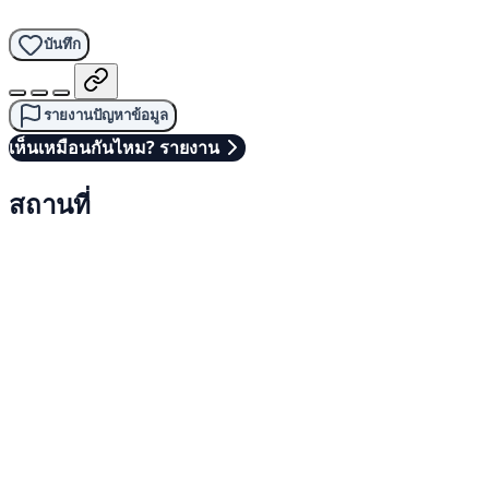
บันทึก
รายงานปัญหาข้อมูล
เห็นเหมือนกันไหม? รายงาน
สถานที่