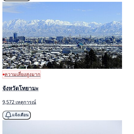
ความเสี่ยงสูงมาก
จังหวัดโทยามะ
9,572 เหตุการณ์
แจ้งเตือน