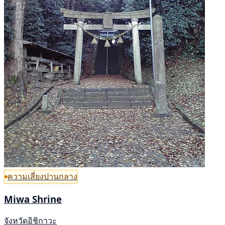
ความเสี่ยงปานกลาง
Miwa Shrine
จังหวัดอิชิกาวะ