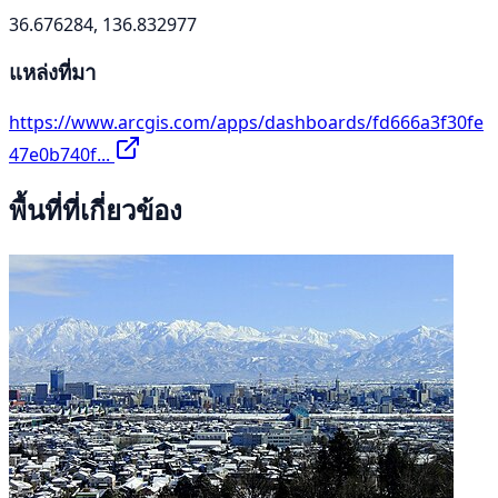
36.676284, 136.832977
แหล่งที่มา
https://www.arcgis.com/apps/dashboards/fd666a3f30fe
47e0b740f...
พื้นที่ที่เกี่ยวข้อง