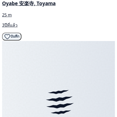
Oyabe 安楽寺, Toyama
25 m
3ปีที่แล้ว
บันทึก