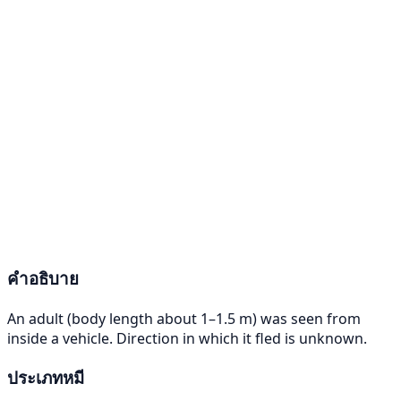
คำอธิบาย
An adult (body length about 1–1.5 m) was seen from
inside a vehicle. Direction in which it fled is unknown.
ประเภทหมี