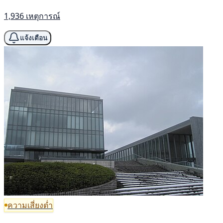
1,936 เหตุการณ์
แจ้งเตือน
ความเสี่ยงต่ำ