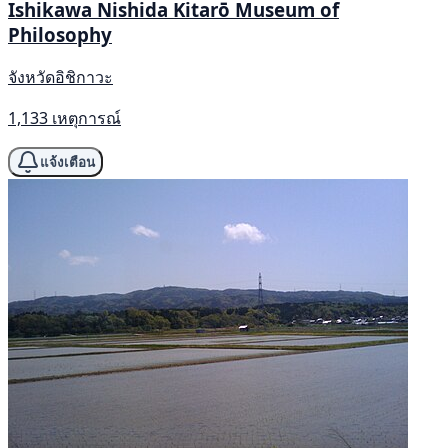
Ishikawa Nishida Kitarō Museum of
Philosophy
จังหวัดอิชิกาวะ
1,133 เหตุการณ์
แจ้งเตือน