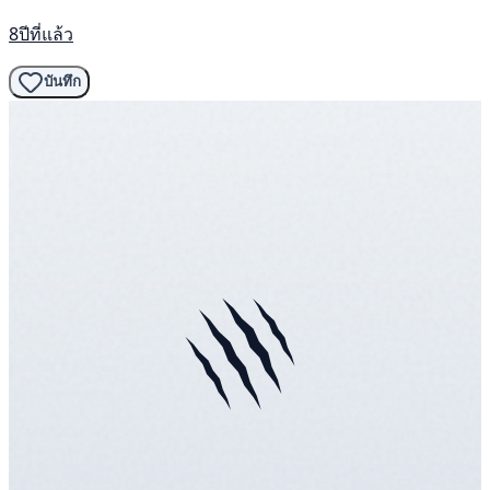
8ปีที่แล้ว
บันทึก