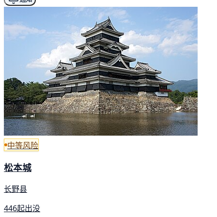
中等风险
松本城
长野县
446起出没