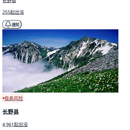
长野县
255起出没
通知
极高风险
长野县
4,961起出没