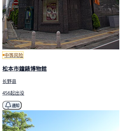
中等风险
松本市鐘錶博物館
长野县
456起出没
通知