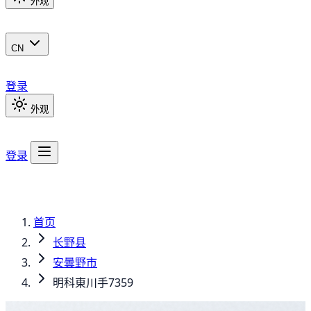
外观
CN
登录
外观
登录
首页
长野县
安曇野市
明科東川手7359