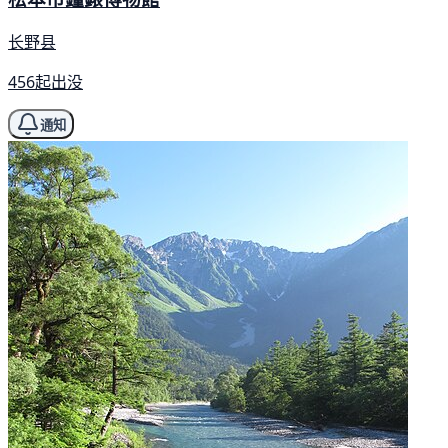
长野县
456起出没
通知