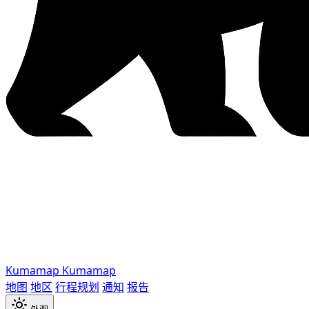
Kumamap
Kumamap
地图
地区
行程规划
通知
报告