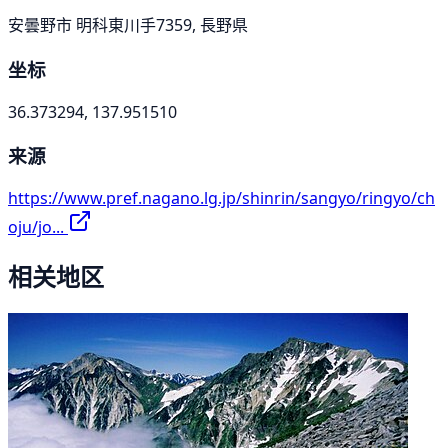
安曇野市 明科東川手7359, 長野県
坐标
36.373294, 137.951510
来源
https://www.pref.nagano.lg.jp/shinrin/sangyo/ringyo/ch
oju/jo...
相关地区