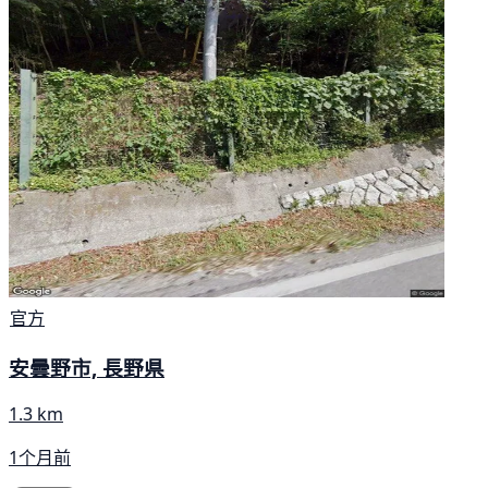
官方
安曇野市, 長野県
1.3 km
1个月前