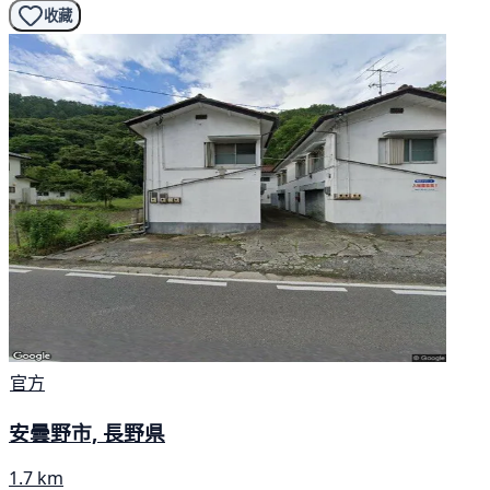
收藏
官方
安曇野市, 長野県
1.7 km