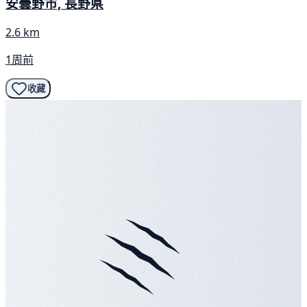
安曇野市, 長野県
2.6 km
1周前
收藏