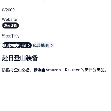
0/2000
Website
发表评论
暂无评论。
规划您的行程
风险地图
赴日登山装备
防熊与登山必备，精选自Amazon・Rakuten的高评分商品。