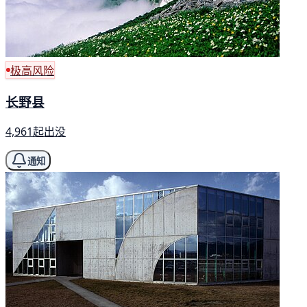
极高风险
长野县
4,961起出没
通知