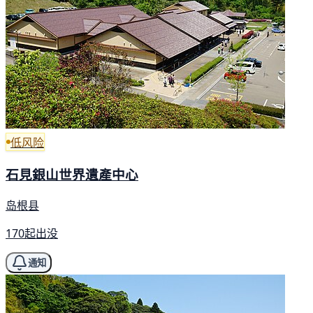
低风险
石見銀山世界遺產中心
岛根县
170起出没
通知