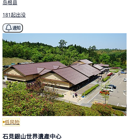
岛根县
181起出没
通知
低风险
石見銀山世界遺產中心