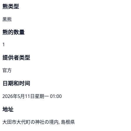
熊类型
黑熊
熊的数量
1
提供者类型
官方
日期和时间
2026年5月11日星期一 01:00
地址
大田市大代町の神社の境内, 島根県