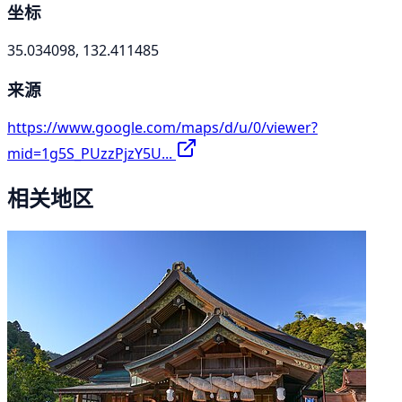
坐标
35.034098, 132.411485
来源
https://www.google.com/maps/d/u/0/viewer?
mid=1g5S_PUzzPjzY5U...
相关地区