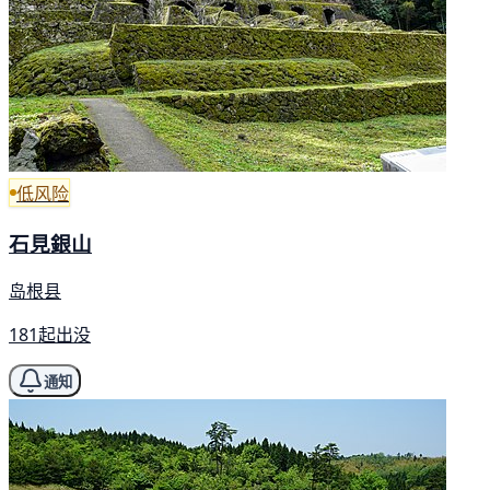
低风险
石見銀山
岛根县
181起出没
通知