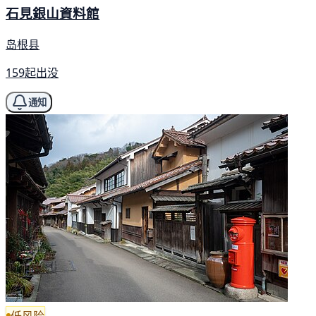
石見銀山資料館
岛根县
159起出没
通知
低风险