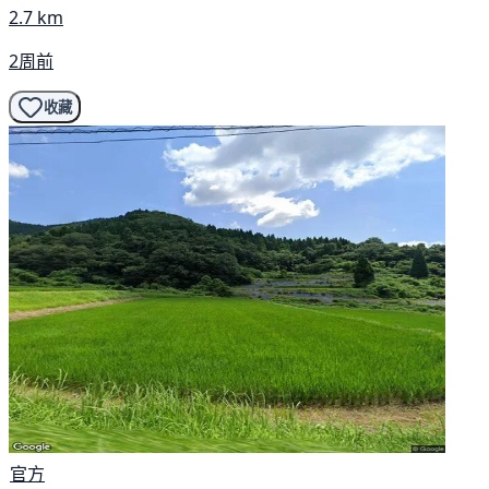
2.7 km
2周前
收藏
官方