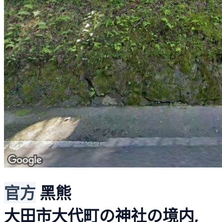
官方
黑熊
大田市大代町の神社の境内,