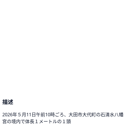
描述
2026年５月11日午前10時ごろ、大田市大代町の石清水八幡
宮の境内で体長１メートルの１頭