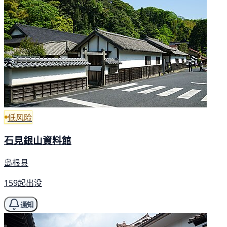
低风险
石見銀山資料館
岛根县
159起出没
通知