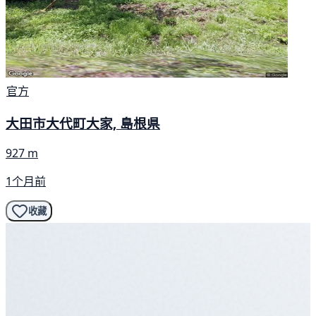
官方
大田市大代町大家, 島根県
927 m
1个月前
收藏