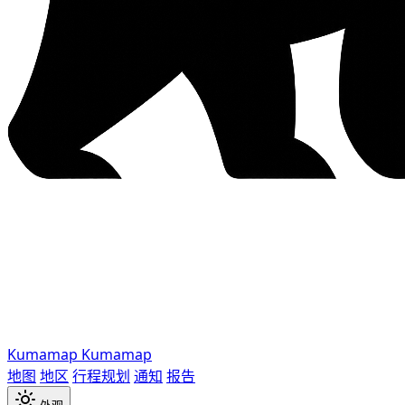
Kumamap
Kumamap
地图
地区
行程规划
通知
报告