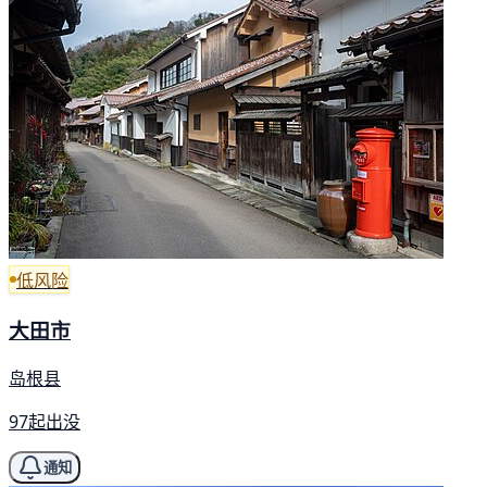
低风险
大田市
岛根县
97起出没
通知