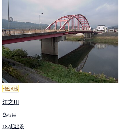
低风险
江之川
岛根县
187起出没