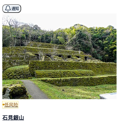
通知
低风险
石見銀山