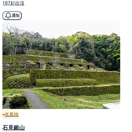
187起出沒
通知
低風險
石見銀山