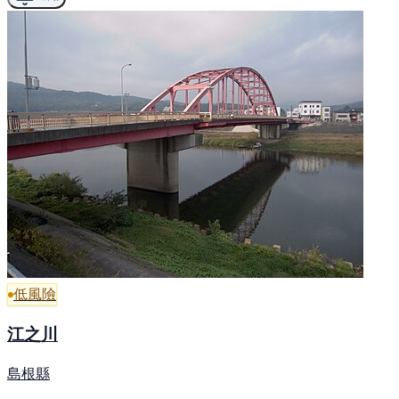
低風險
江之川
島根縣