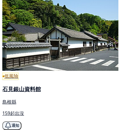
低風險
石見銀山資料館
島根縣
159起出沒
通知