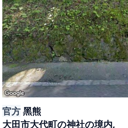
官方
黑熊
大田市大代町の神社の境内,