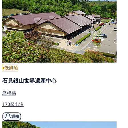
低風險
石見銀山世界遺產中心
島根縣
170起出沒
通知