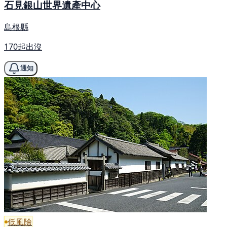
石見銀山世界遺產中心
島根縣
170起出沒
通知
低風險