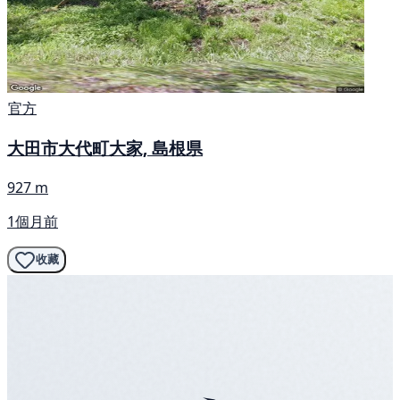
官方
大田市大代町大家, 島根県
927 m
1個月前
收藏