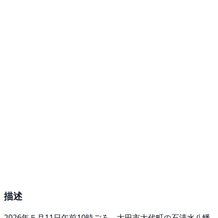
描述
2026年５月11日午前10時ごろ、大田市大代町の石清水八幡