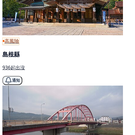
高風險
島根縣
936起出沒
通知