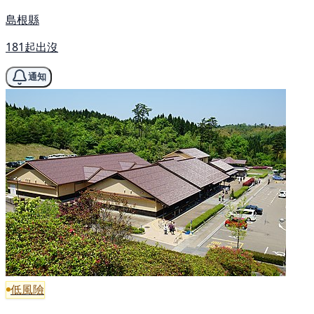
島根縣
181起出沒
通知
低風險