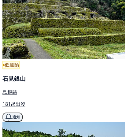
低風險
石見銀山
島根縣
181起出沒
通知