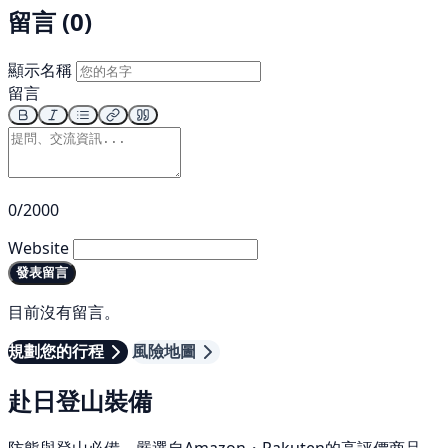
留言 (0)
顯示名稱
留言
0/2000
Website
發表留言
目前沒有留言。
規劃您的行程
風險地圖
赴日登山裝備