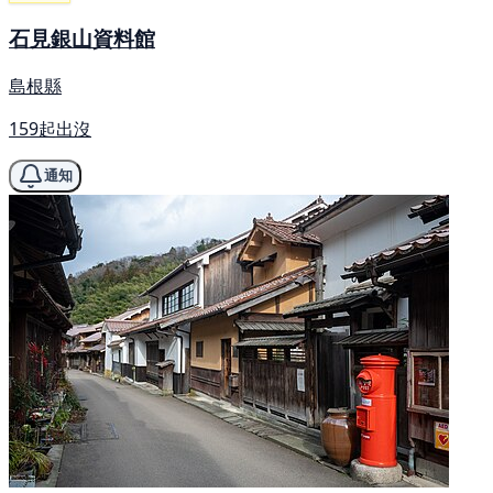
石見銀山資料館
島根縣
159起出沒
通知