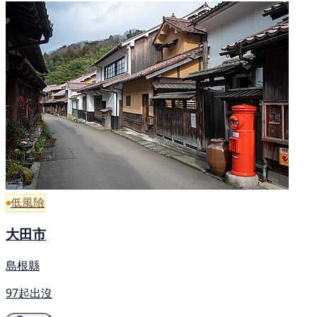
低風險
大田市
島根縣
97起出沒