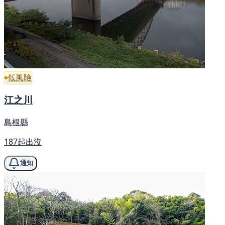
低風險
江之川
島根縣
187起出沒
通知