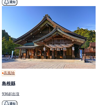
通知
高風險
島根縣
936起出沒
通知