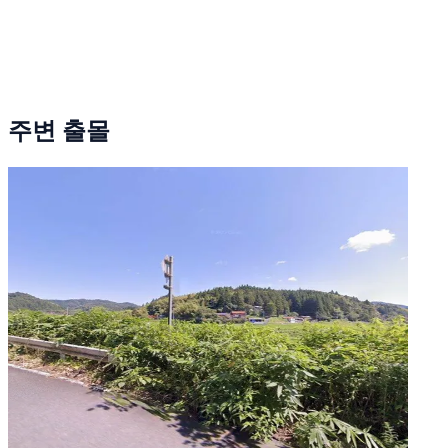
주변 출몰