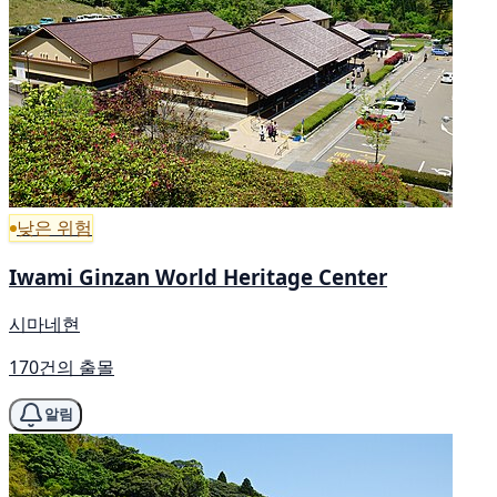
낮은 위험
Iwami Ginzan World Heritage Center
시마네현
170건의 출몰
알림