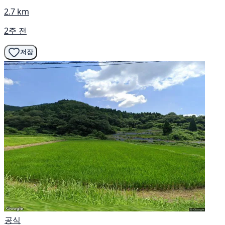
2.7 km
2주 전
저장
공식