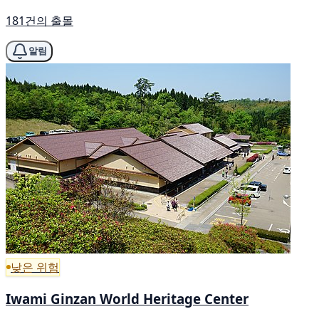
181건의 출몰
알림
낮은 위험
Iwami Ginzan World Heritage Center