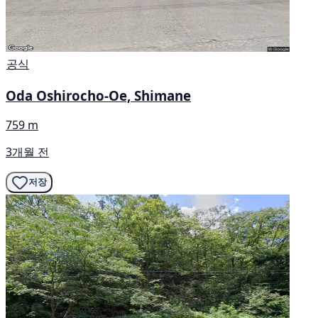
공식
Oda Oshirocho-Oe, Shimane
759 m
3개월 전
저장