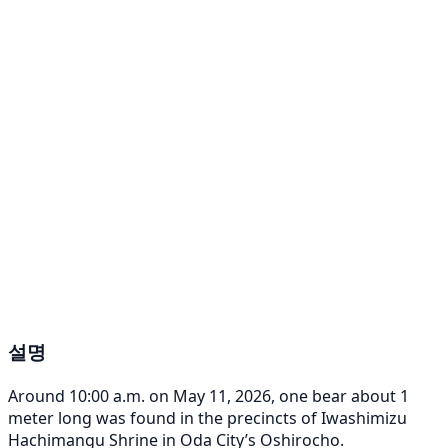
설명
Around 10:00 a.m. on May 11, 2026, one bear about 1
meter long was found in the precincts of Iwashimizu
Hachimangu Shrine in Oda City’s Oshirocho.