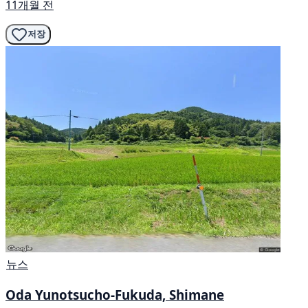
11개월 전
저장
뉴스
Oda Yunotsucho-Fukuda, Shimane