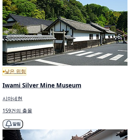
낮은 위험
Iwami Silver Mine Museum
시마네현
159건의 출몰
알림