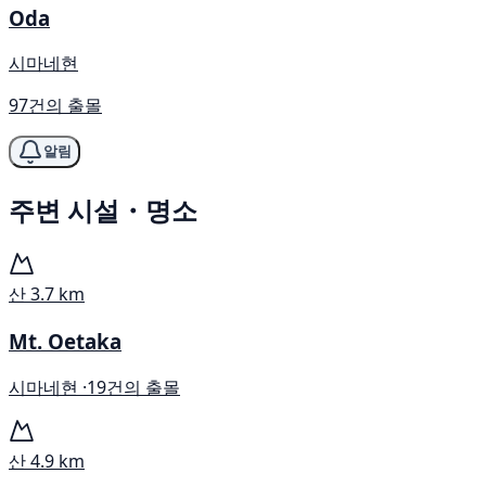
Oda
시마네현
97건의 출몰
알림
주변 시설・명소
산
3.7 km
Mt. Oetaka
시마네현 ·
19건의 출몰
산
4.9 km