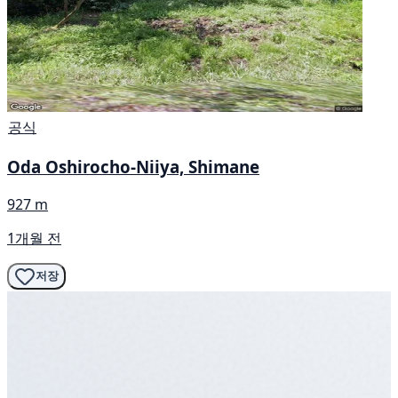
공식
Oda Oshirocho-Niiya, Shimane
927 m
1개월 전
저장