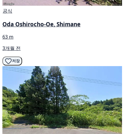
공식
Oda Oshirocho-Oe, Shimane
63 m
3개월 전
저장