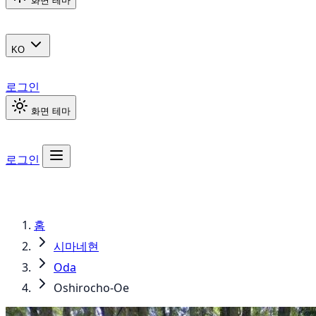
화면 테마
KO
로그인
화면 테마
로그인
홈
시마네현
Oda
Oshirocho-Oe