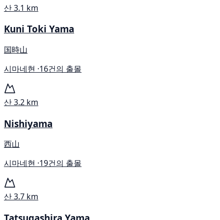
산
3.1 km
Kuni Toki Yama
国時山
시마네현 ·
16건의 출몰
산
3.2 km
Nishiyama
西山
시마네현 ·
19건의 출몰
산
3.7 km
Tatsugashira Yama