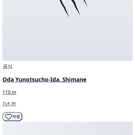
공식
Oda Yunotsucho-Ida, Shimane
110 m
1년 전
저장