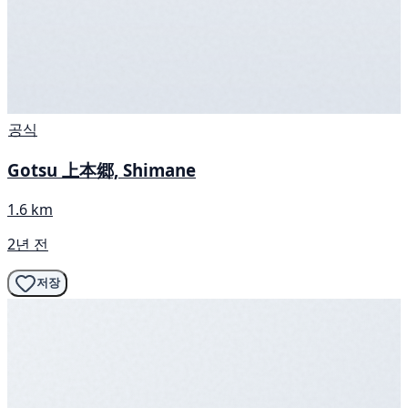
공식
Gotsu 上本郷, Shimane
1.6 km
2년 전
저장