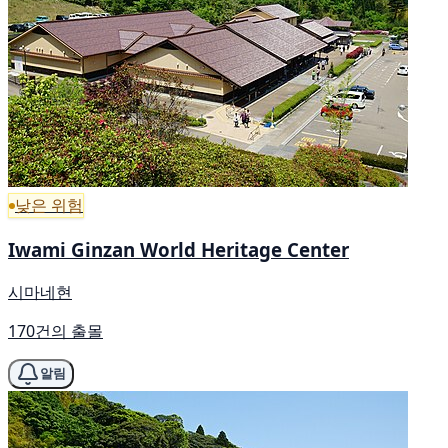
낮은 위험
Iwami Ginzan World Heritage Center
시마네현
170건의 출몰
알림