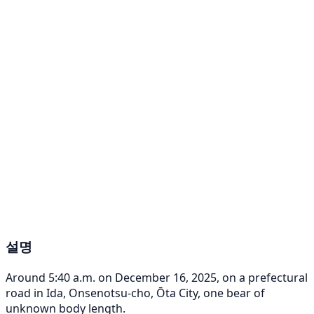
설명
Around 5:40 a.m. on December 16, 2025, on a prefectural
road in Ida, Onsenotsu-cho, Ōta City, one bear of
unknown body length.