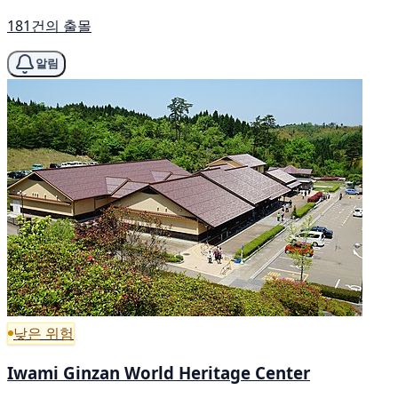
181건의 출몰
알림
낮은 위험
Iwami Ginzan World Heritage Center