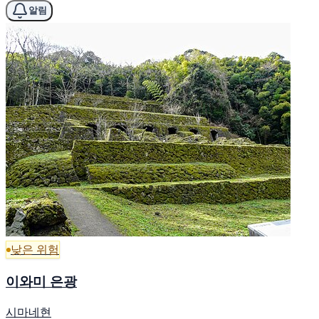
알림
낮은 위험
이와미 은광
시마네현