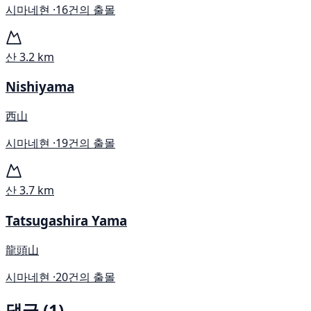
시마네현 ·
16건의 출몰
산
3.2 km
Nishiyama
西山
시마네현 ·
19건의 출몰
산
3.7 km
Tatsugashira Yama
龍頭山
시마네현 ·
20건의 출몰
댓글 (1)