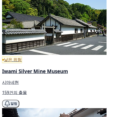
낮은 위험
Iwami Silver Mine Museum
시마네현
159건의 출몰
알림