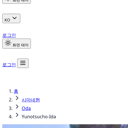
화면 테마
KO
로그인
화면 테마
로그인
홈
시마네현
Oda
Yunotsucho-Ida