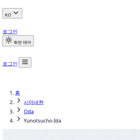
KO
로그인
화면 테마
로그인
홈
시마네현
Oda
Yunotsucho-Ida