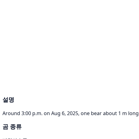
설명
Around 3:00 p.m. on Aug 6, 2025, one bear about 1 m long
곰 종류