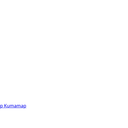
p
Kumamap