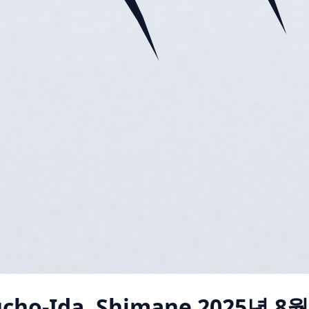
cho-Ida, Shimane
2025년 8월