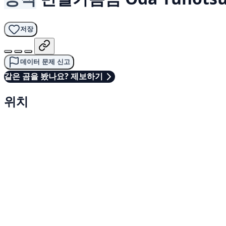
저장
데이터 문제 신고
같은 곰을 봤나요? 제보하기
위치