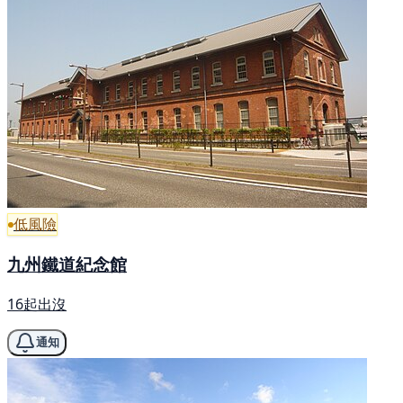
低風險
九州鐵道紀念館
16起出沒
通知