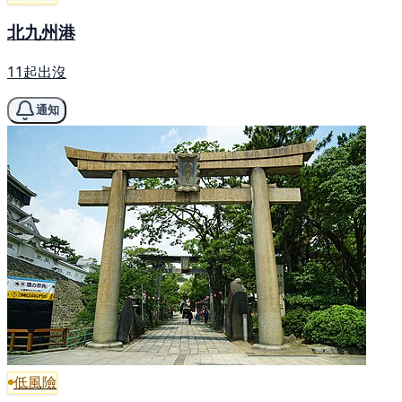
北九州港
11起出沒
通知
低風險