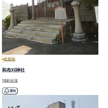
低風險
和布刈神社
18起出沒
通知