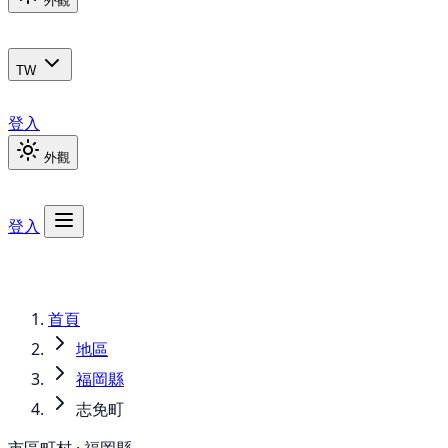
外觀
TW
登入
外觀
登入
首頁
地區
福岡縣
志免町