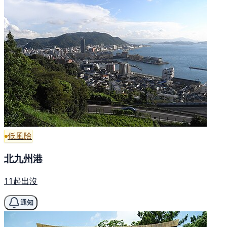
低風險
北九州港
11起出沒
通知