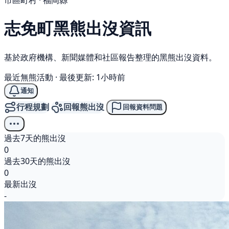
市區町村 · 福岡縣
志免町
黑熊
出沒資訊
基於政府機構、新聞媒體和社區報告整理的黑熊出沒資料。
最近無熊活動
·
最後更新: 1小時前
通知
行程規劃
回報熊出沒
回報資料問題
過去7天的熊出沒
0
過去30天的熊出沒
0
最新出沒
-