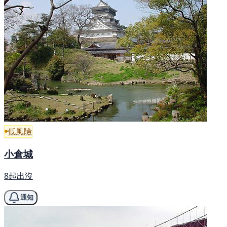
低風險
小倉城
8起出沒
通知