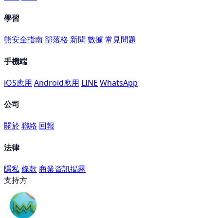
學習
熊安全指南
部落格
新聞
數據
常見問題
手機端
iOS應用
Android應用
LINE
WhatsApp
公司
關於
聯絡
回報
法律
隱私
條款
商業資訊揭露
支持方