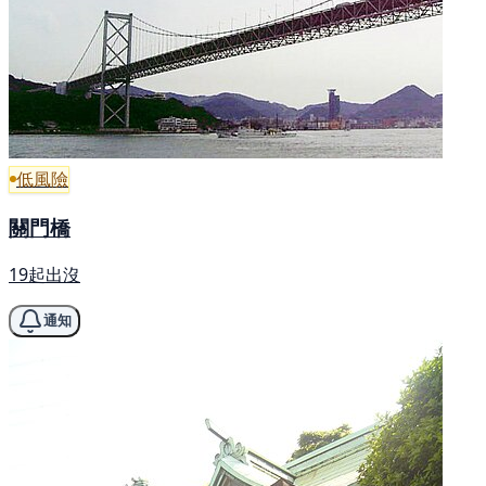
低風險
關門橋
19起出沒
通知