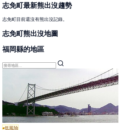
志免町最新熊出沒趨勢
志免町目前還沒有熊出沒記錄。
志免町熊出沒地圖
福岡縣的地區
低風險