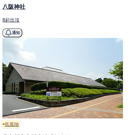
八阪神社
8起出沒
通知
低風險