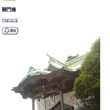
關門橋
19起出沒
通知