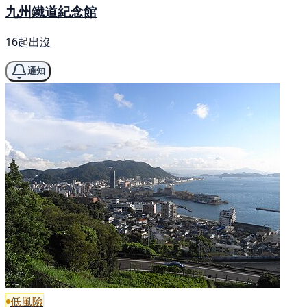
九州鐵道紀念館
16起出沒
通知
低風險