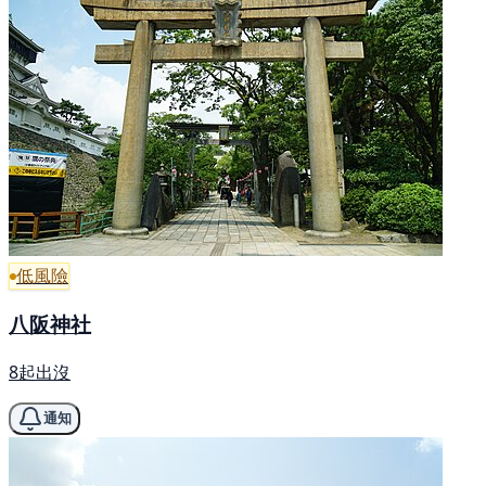
低風險
八阪神社
8起出沒
通知