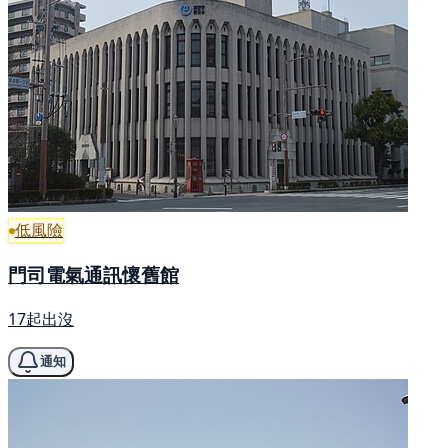
低風險
門司電氣通訊懷舊館
17起出沒
通知