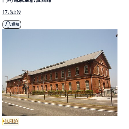
17起出沒
通知
低風險