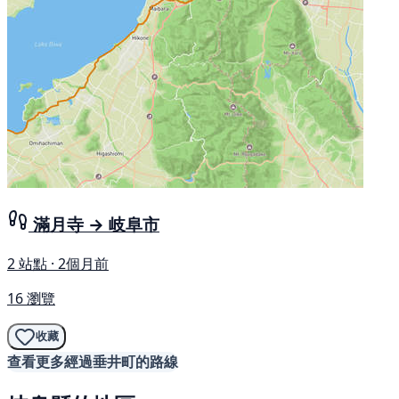
滿月寺 → 岐阜市
2 站點 · 2個月前
16 瀏覽
收藏
查看更多經過垂井町的路線