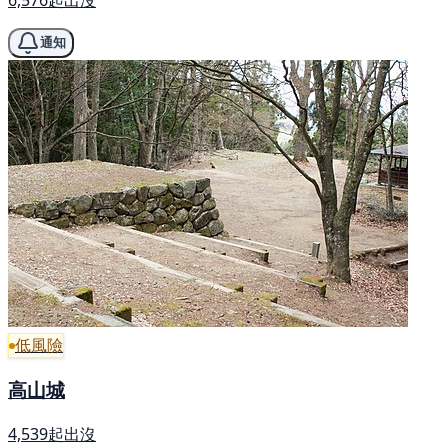
通知
低風險
高山城
4,539起出沒