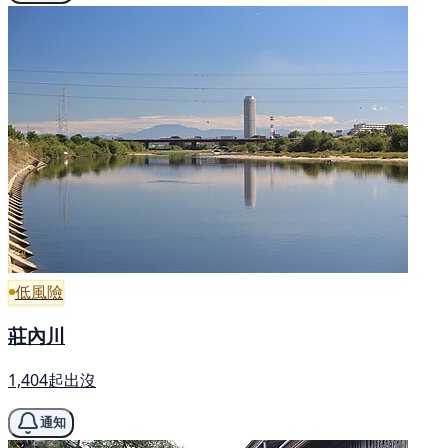
低風險
莊內川
1,404起出沒
通知