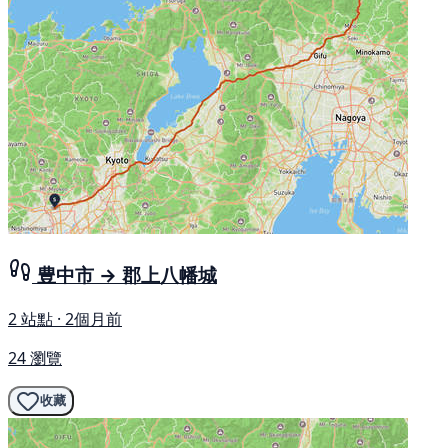
豊中市 → 郡上八幡城
2 站點 · 2個月前
24 瀏覽
收藏