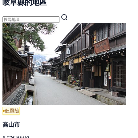
岐阜縣的地區
低風險
高山市
6,576起出沒