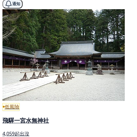
通知
低風險
飛驒一宮水無神社
4,059起出沒