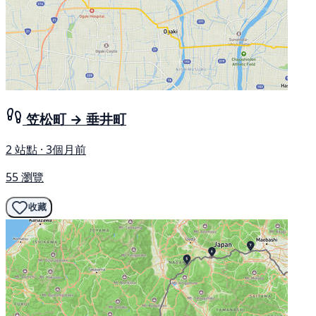
笠松町 → 垂井町
2 站點 · 3個月前
55 瀏覽
收藏