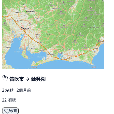
笛吹市 → 餘吳湖
2 站點 · 2個月前
22 瀏覽
收藏