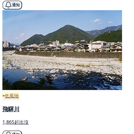
通知
低風險
飛驒川
1,865起出沒