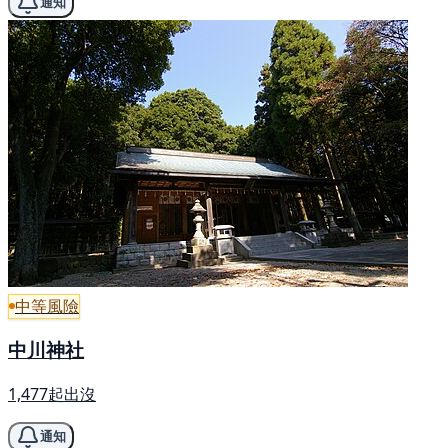
通知
中等風險
中川神社
1,477起出沒
通知