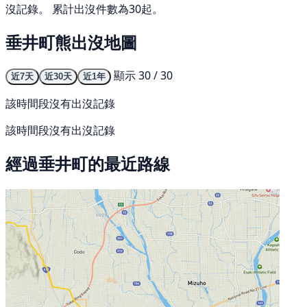
沒記錄。 累計出沒件數為30起。
垂井町熊出沒地圖
顯示 30 / 30
近7天
近30天
近1年
該時間段沒有出沒記錄
該時間段沒有出沒記錄
經過垂井町的最近路線