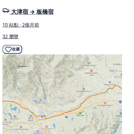
大津宿 → 板橋宿
10 站點 · 2個月前
32 瀏覽
收藏