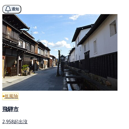
通知
低風險
飛騨市
2,958起出沒