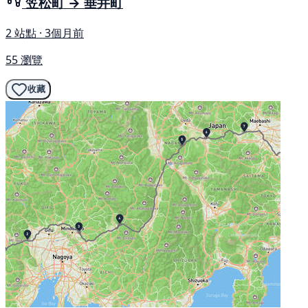
笠松町 → 垂井町
2 站點 · 3個月前
55 瀏覽
收藏