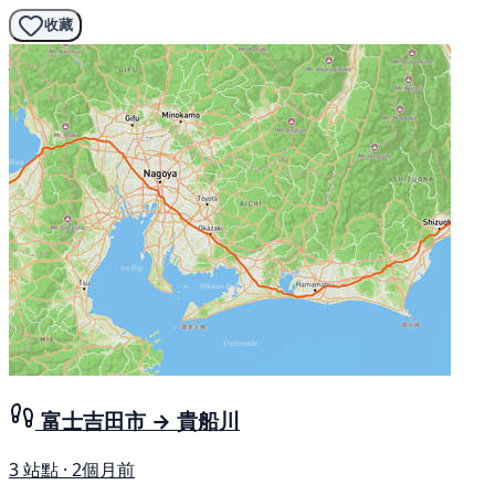
收藏
富士吉田市 → 貴船川
3 站點 · 2個月前