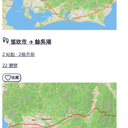
笛吹市 → 餘吳湖
2 站點 · 2個月前
22 瀏覽
收藏