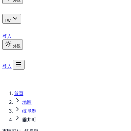
外觀
TW
登入
外觀
登入
首頁
地區
岐阜縣
垂井町