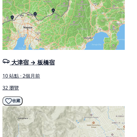
大津宿 → 板橋宿
10 站點 · 2個月前
32 瀏覽
收藏