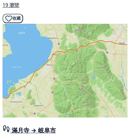
19 瀏覽
收藏
滿月寺 → 岐阜市