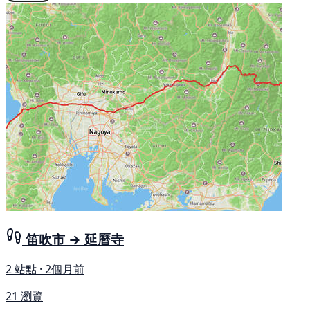
笛吹市 → 延曆寺
2 站點 · 2個月前
21 瀏覽