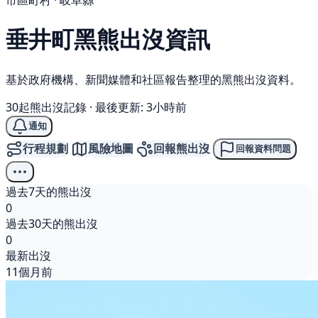
市區町村 · 岐阜縣
垂井町
黑熊
出沒資訊
基於政府機構、新聞媒體和社區報告整理的黑熊出沒資料。
30起熊出沒記錄
·
最後更新: 3小時前
通知
行程規劃
風險地圖
回報熊出沒
回報資料問題
過去7天的熊出沒
0
過去30天的熊出沒
0
最新出沒
11個月前