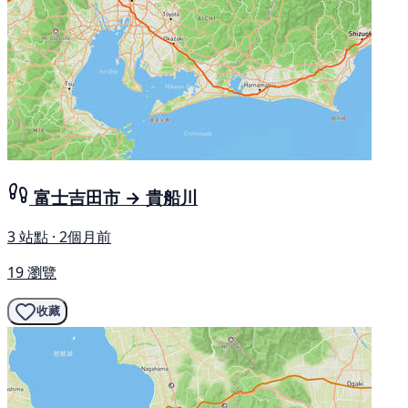
富士吉田市 → 貴船川
3 站點 · 2個月前
19 瀏覽
收藏