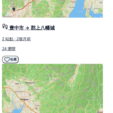
豊中市 → 郡上八幡城
2 站點 · 2個月前
24 瀏覽
收藏