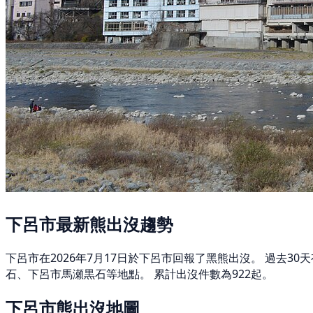
下呂市最新熊出沒趨勢
下呂市在2026年7月17日於下呂市回報了黑熊出沒。 過去3
石、下呂市馬瀬黒石等地點。 累計出沒件數為922起。
下呂市熊出沒地圖