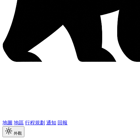
地圖
地區
行程規劃
通知
回報
外觀