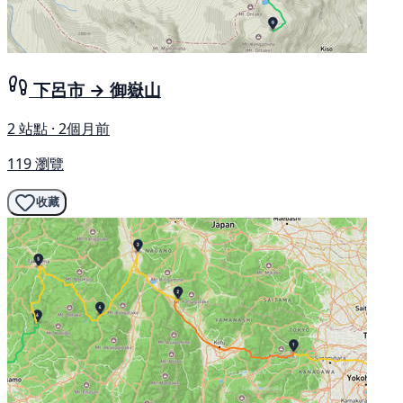
下呂市 → 御嶽山
2 站點 · 2個月前
119 瀏覽
收藏