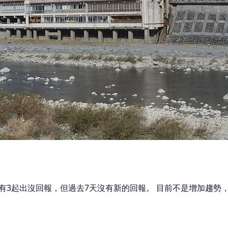
0天有3起出沒回報，但過去7天沒有新的回報。 目前不是增加趨