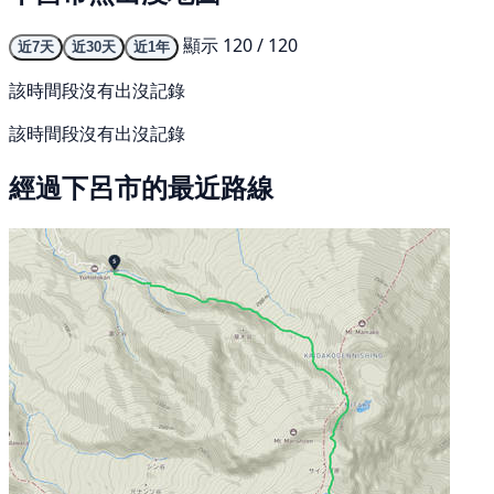
顯示 120 / 120
近7天
近30天
近1年
該時間段沒有出沒記錄
該時間段沒有出沒記錄
經過下呂市的最近路線