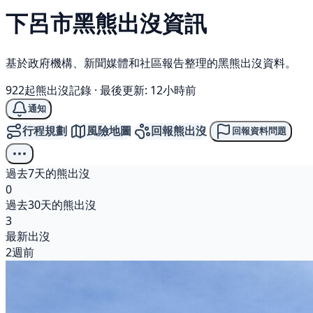
下呂市
黑熊
出沒資訊
基於政府機構、新聞媒體和社區報告整理的黑熊出沒資料。
922起熊出沒記錄
·
最後更新: 12小時前
通知
行程規劃
風險地圖
回報熊出沒
回報資料問題
過去7天的熊出沒
0
過去30天的熊出沒
3
最新出沒
2週前