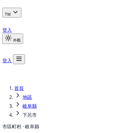
TW
登入
外觀
登入
首頁
地區
岐阜縣
下呂市
市區町村 · 岐阜縣