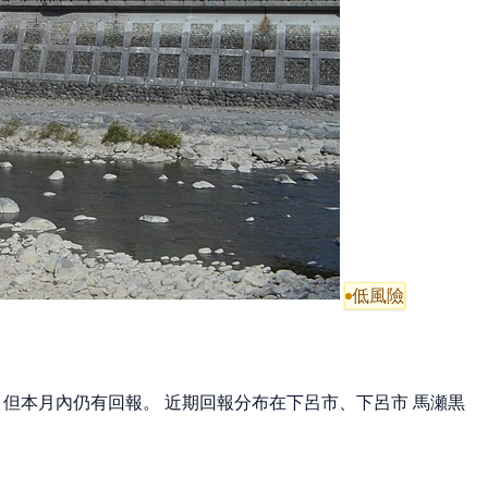
低風險
勢，但本月內仍有回報。 近期回報分布在下呂市、下呂市 馬瀬黒