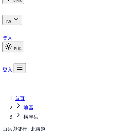
外觀
TW
登入
外觀
登入
首頁
地區
橫津岳
山岳與健行 · 北海道