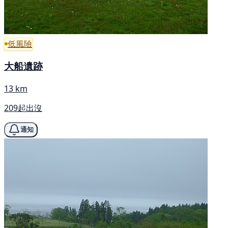
低風險
大船遺跡
13 km
209起出沒
通知