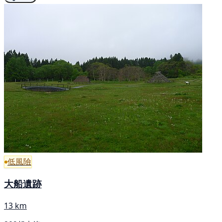
低風險
大船遺跡
13 km