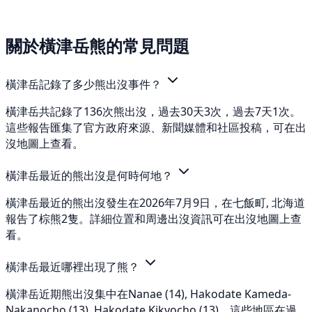
關於橫津岳熊的常見問題
橫津岳記錄了多少熊出沒事件？
橫津岳共記錄了136次熊出沒，過去30天3次，過去7天1次。
這些報告匯集了官方政府來源、新聞媒體和社區投稿，可在出
沒地圖上查看。
橫津岳最近的熊出沒是何時何地？
橫津岳最近的熊出沒發生在2026年7月9日，在七飯町, 北海道
報告了棕熊2隻。詳細位置和周邊出沒資訊可在出沒地圖上查
看。
橫津岳最近哪裡出現了熊？
橫津岳近期熊出沒集中在Nanae (14), Hakodate Kameda-
Nakanocho (13), Hakodate Kikyocho (13)。這些地區在過