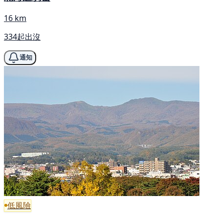
16 km
334起出沒
通知
低風險