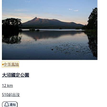
中等風險
大沼國定公園
12 km
510起出沒
通知