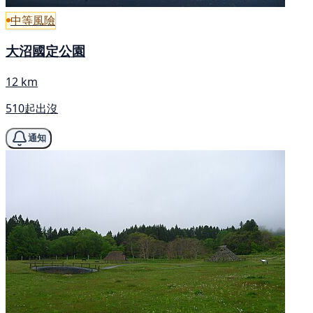
中等風險
大沼國定公園
12 km
510起出沒
通知