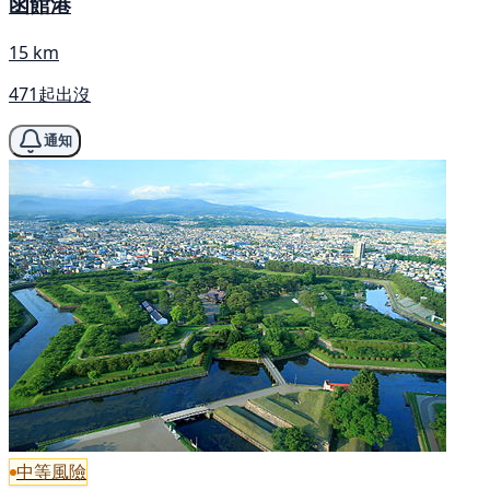
函館港
15 km
471起出沒
通知
中等風險