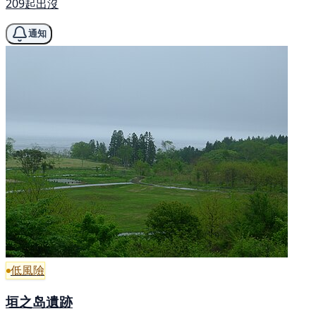
209起出沒
通知
低風險
垣之岛遺跡