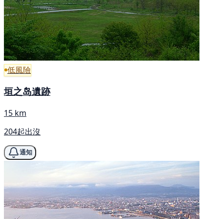
低風險
垣之岛遺跡
15 km
204起出沒
通知