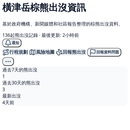
橫津岳
棕熊
出沒資訊
基於政府機構、新聞媒體和社區報告整理的棕熊出沒資料。
136起熊出沒記錄
·
最後更新: 2小時前
通知
行程規劃
風險地圖
回報熊出沒
回報資料問題
過去7天的熊出沒
1
過去30天的熊出沒
3
最新出沒
4天前