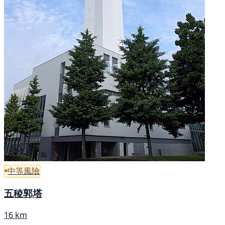
中等風險
五稜郭塔
16 km