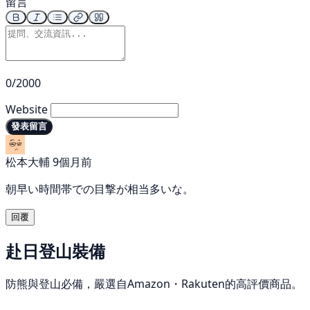
留言
0/2000
Website
發表留言
松本大輔
9個月前
朝早い時間帯での目撃が相当多いな。
回覆
赴日登山裝備
防熊與登山必備，嚴選自Amazon・Rakuten的高評價商品。