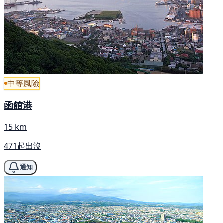
中等風險
函館港
15 km
471起出沒
通知