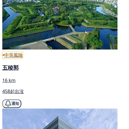
中等風險
五稜郭
16 km
458起出沒
通知