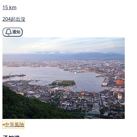
15 km
204起出沒
通知
中等風險