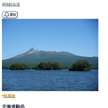
459起出沒
通知
低風險
北海道駒岳