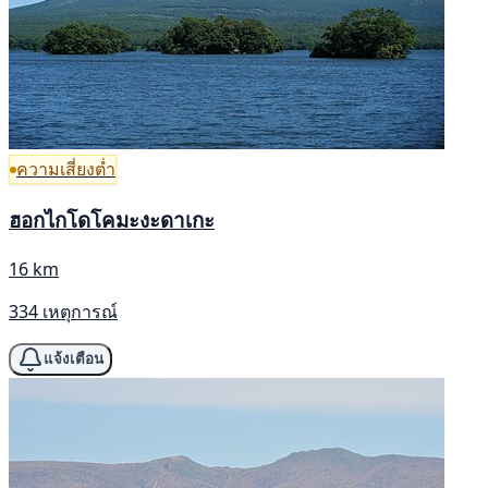
ความเสี่ยงต่ำ
ฮอกไกโดโคมะงะดาเกะ
16 km
334 เหตุการณ์
แจ้งเตือน