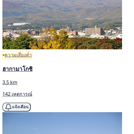
ความเสี่ยงต่ำ
ฮากามาโกชิ
3.5 km
142 เหตุการณ์
แจ้งเตือน