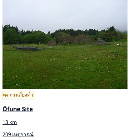
ความเสี่ยงต่ำ
Ōfune Site
13 km
209 เหตุการณ์