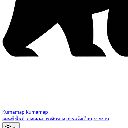
Kumamap
Kumamap
แผนที่
พื้นที่
วางแผนการเดินทาง
การแจ้งเตือน
รายงาน