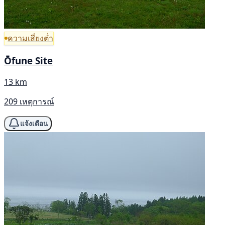
ความเสี่ยงต่ำ
Ōfune Site
13 km
209 เหตุการณ์
แจ้งเตือน