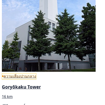
ความเสี่ยงปานกลาง
Goryōkaku Tower
16 km