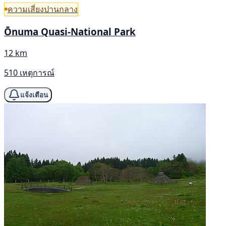
ความเสี่ยงปานกลาง
Ōnuma Quasi-National Park
12 km
510 เหตุการณ์
แจ้งเตือน