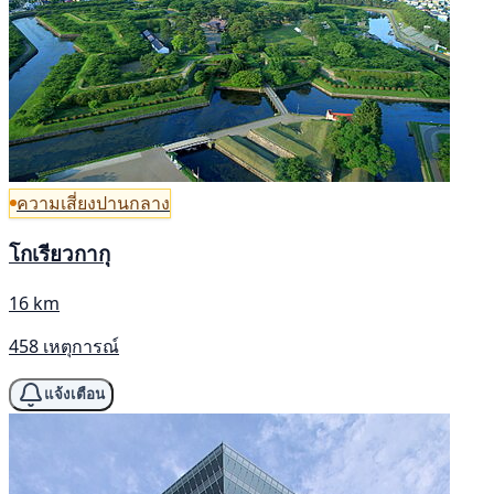
ความเสี่ยงปานกลาง
โกเรียวกากุ
16 km
458 เหตุการณ์
แจ้งเตือน