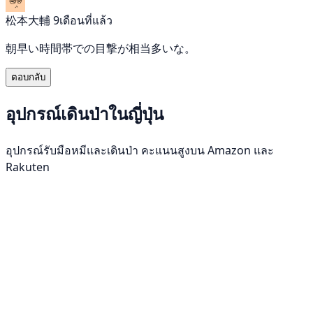
松本大輔
9เดือนที่แล้ว
朝早い時間帯での目撃が相当多いな。
ตอบกลับ
อุปกรณ์เดินป่าในญี่ปุ่น
อุปกรณ์รับมือหมีและเดินป่า คะแนนสูงบน Amazon และ
Rakuten