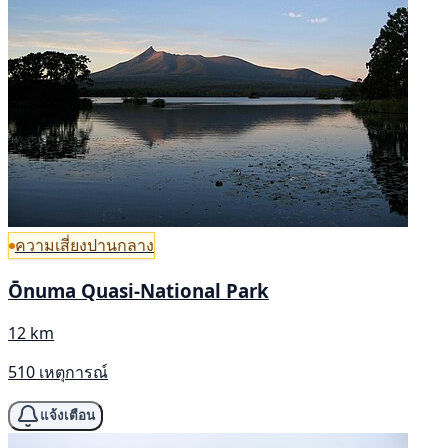
ความเสี่ยงปานกลาง
Ōnuma Quasi-National Park
12 km
510 เหตุการณ์
แจ้งเตือน