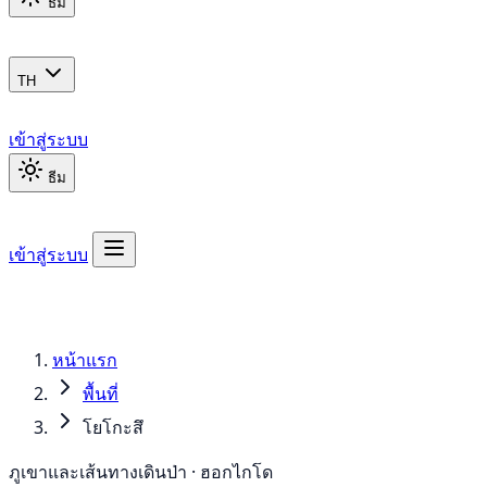
ธีม
TH
เข้าสู่ระบบ
ธีม
เข้าสู่ระบบ
หน้าแรก
พื้นที่
โยโกะสึ
ภูเขาและเส้นทางเดินป่า · ฮอกไกโด