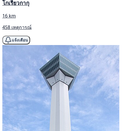
โกเรียวกากุ
16 km
458 เหตุการณ์
แจ้งเตือน