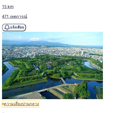
15 km
471 เหตุการณ์
แจ้งเตือน
ความเสี่ยงปานกลาง