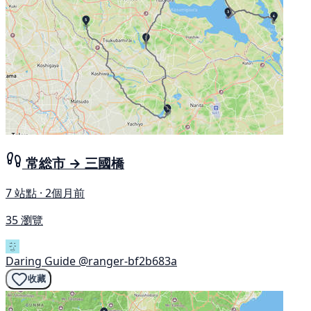
常総市 → 三國橋
7 站點 · 2個月前
35 瀏覽
Daring Guide
@ranger-bf2b683a
收藏