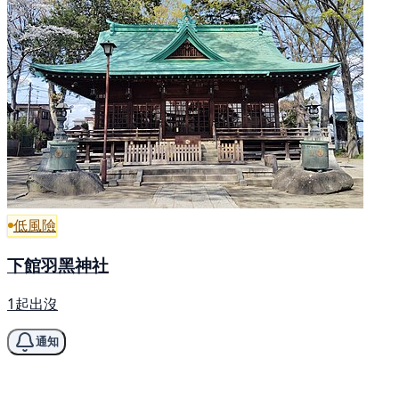
低風險
下館羽黑神社
1起出沒
通知