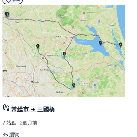
常総市 → 三國橋
7 站點 · 2個月前
35 瀏覽