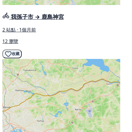
我孫子市 → 鹿島神宮
2 站點 · 1個月前
12 瀏覽
收藏