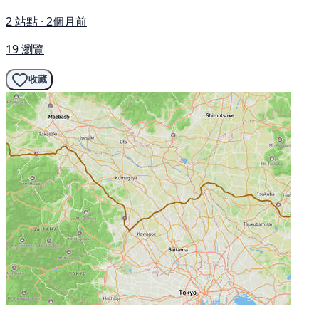
2 站點 · 2個月前
19 瀏覽
收藏