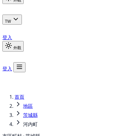
外觀
TW
登入
外觀
登入
首頁
地區
茨城縣
河内町