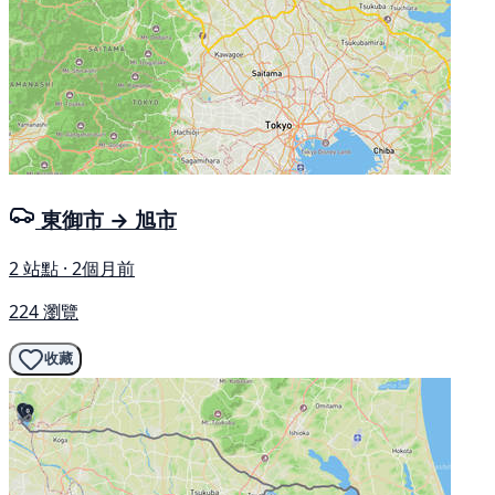
東御市 → 旭市
2 站點 · 2個月前
224 瀏覽
收藏