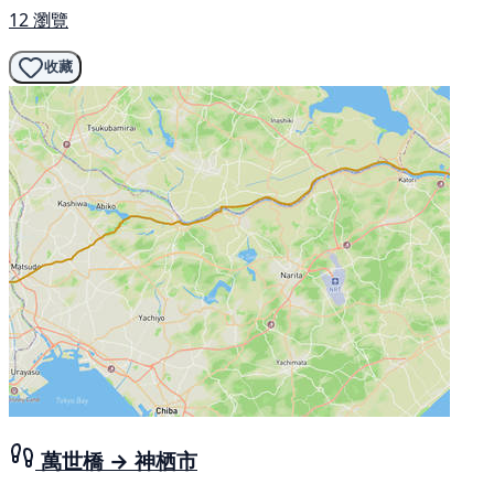
12 瀏覽
收藏
萬世橋 → 神栖市