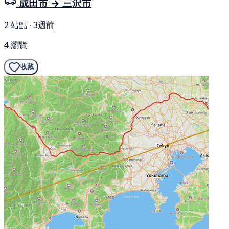
成田市 → 三沢市
2 站點 · 3週前
4 瀏覽
收藏