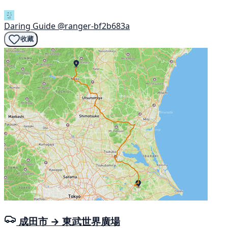
Daring Guide
@ranger-bf2b683a
收藏
成田市 → 東武世界廣場