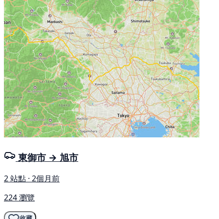
東御市 → 旭市
2 站點 · 2個月前
224 瀏覽
收藏