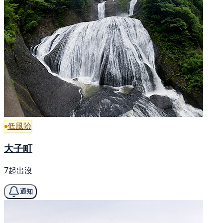
低風險
大子町
7起出沒
通知