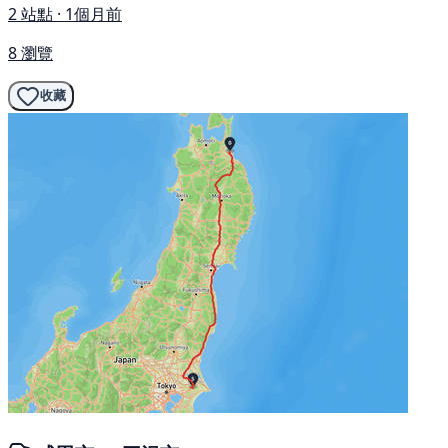
2 站點 · 1個月前
8 瀏覽
收藏