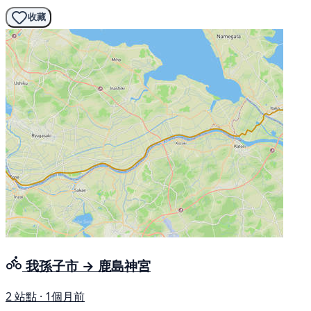
收藏
我孫子市 → 鹿島神宮
2 站點 · 1個月前