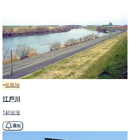
低風險
江戶川
1起出沒
通知