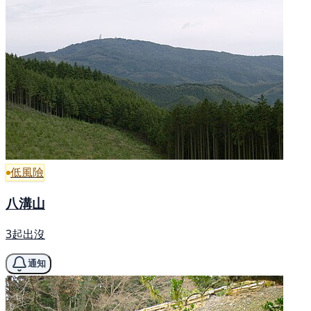
低風險
八溝山
3起出沒
通知