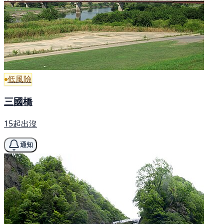
低風險
三國橋
15起出沒
通知