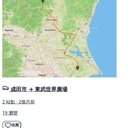
成田市 → 東武世界廣場
2 站點 · 2個月前
19 瀏覽
收藏