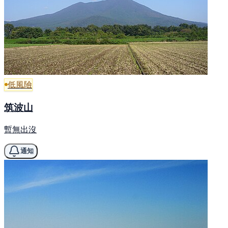
低風險
筑波山
暫無出沒
通知