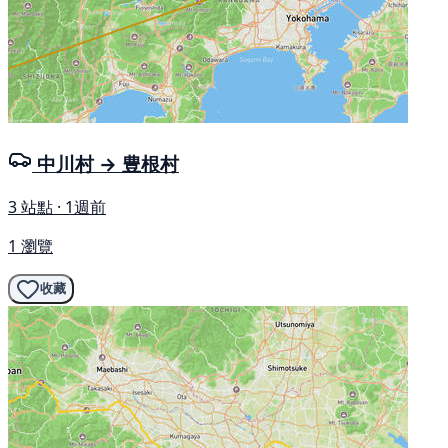
中川村 → 豊根村
3 站點 · 1週前
1 瀏覽
收藏