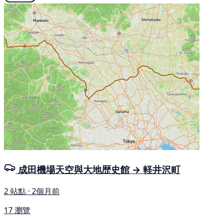
成田機場天空與大地歴史館 → 軽井沢町
2 站點 · 2個月前
17 瀏覽