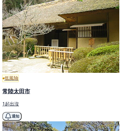
低風險
常陸太田市
1起出沒
通知