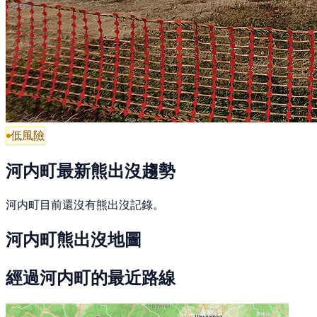
低風險
河内町最新熊出沒趨勢
河内町目前還沒有熊出沒記錄。
河内町熊出沒地圖
經過河内町的最近路線