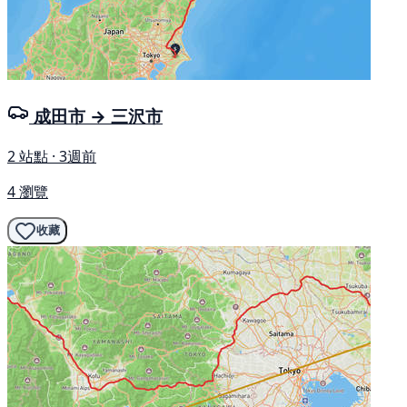
成田市 → 三沢市
2 站點 · 3週前
4 瀏覽
收藏