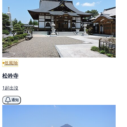
低風險
松吟寺
1起出沒
通知