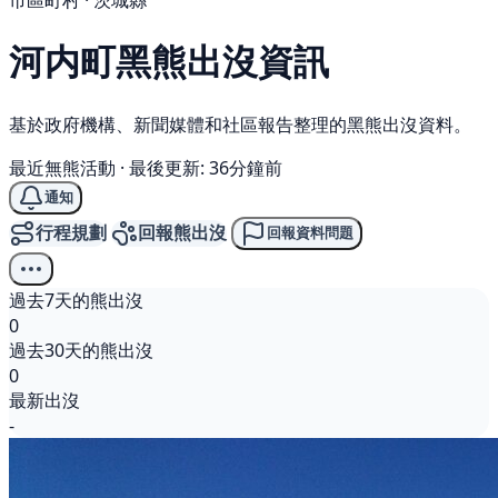
市區町村 · 茨城縣
河内町
黑熊
出沒資訊
基於政府機構、新聞媒體和社區報告整理的黑熊出沒資料。
最近無熊活動
·
最後更新: 36分鐘前
通知
行程規劃
回報熊出沒
回報資料問題
過去7天的熊出沒
0
過去30天的熊出沒
0
最新出沒
-