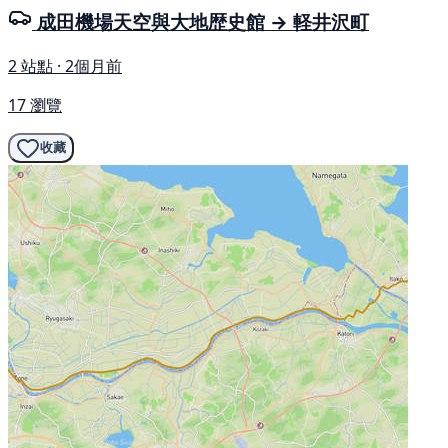
成田機場天空與大地歴史館 → 軽井沢町
2 站點 · 2個月前
17 瀏覽
收藏