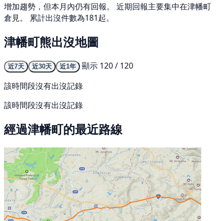
增加趨勢，但本月內仍有回報。 近期回報主要集中在津幡町
倉見。 累計出沒件數為181起。
津幡町熊出沒地圖
顯示 120 / 120
近7天
近30天
近1年
該時間段沒有出沒記錄
該時間段沒有出沒記錄
經過津幡町的最近路線