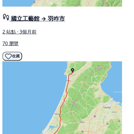
國立工藝館 → 羽咋市
2 站點 · 3個月前
70 瀏覽
收藏