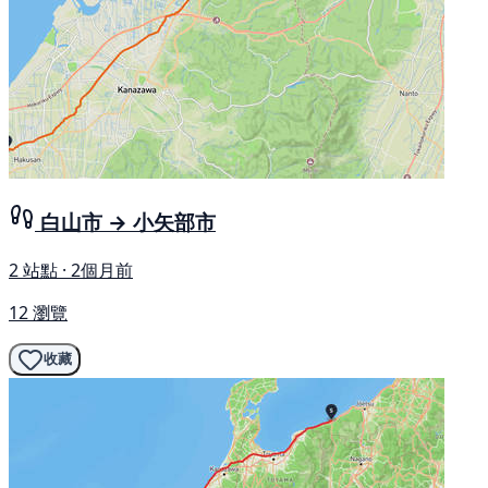
白山市 → 小矢部市
2 站點 · 2個月前
12 瀏覽
收藏