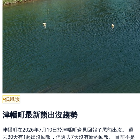
低風險
津幡町最新熊出沒趨勢
津幡町在2026年7月10日於津幡町倉見回報了黑熊出沒。 過
去30天有1起出沒回報，但過去7天沒有新的回報。 目前不是