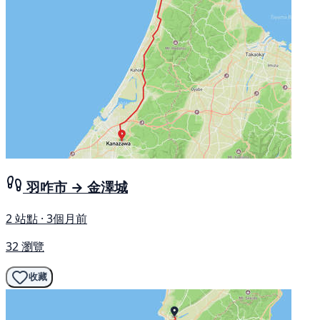
羽咋市 → 金澤城
2 站點 · 3個月前
32 瀏覽
收藏