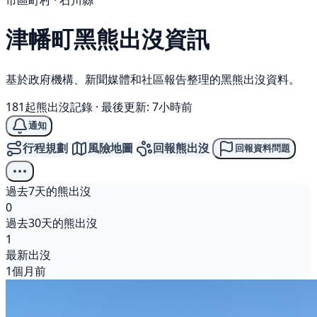
市區町村 · 石川縣
津幡町
黑熊
出沒資訊
基於政府機構、新聞媒體和社區報告整理的黑熊出沒資料。
181起熊出沒記錄
·
最後更新: 7小時前
通知
行程規劃
風險地圖
回報熊出沒
回報資料問題
過去7天的熊出沒
0
過去30天的熊出沒
1
最新出沒
1個月前