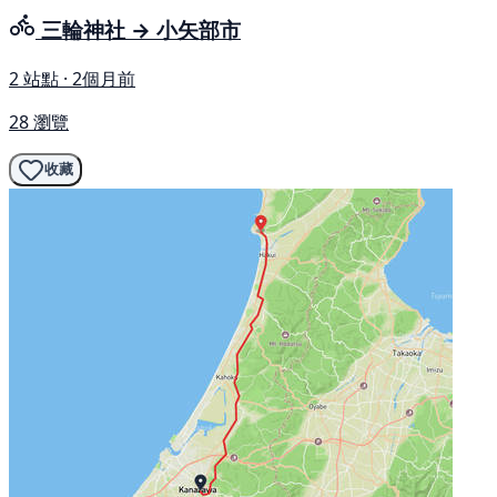
三輪神社 → 小矢部市
2 站點 · 2個月前
28 瀏覽
收藏