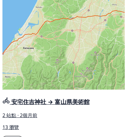
安宅住吉神社 → 富山県美術館
2 站點 · 2個月前
13 瀏覽