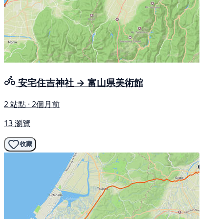
安宅住吉神社 → 富山県美術館
2 站點 · 2個月前
13 瀏覽
收藏