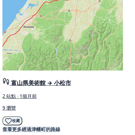
富山県美術館 → 小松市
2 站點 · 1個月前
9 瀏覽
收藏
查看更多經過津幡町的路線