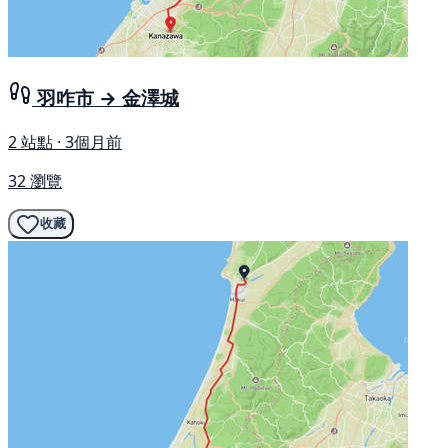
羽咋市 → 金澤城
2 站點 · 3個月前
32 瀏覽
收藏