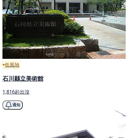
低風險
石川縣立美術館
1,816起出沒
通知