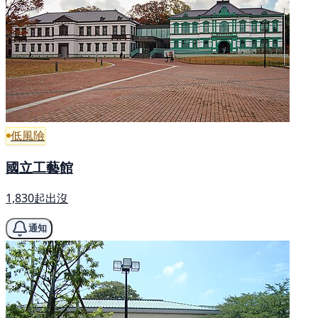
低風險
國立工藝館
1,830起出沒
通知