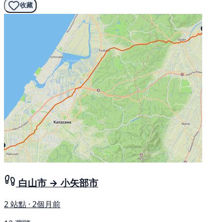
收藏
白山市 → 小矢部市
2 站點 · 2個月前