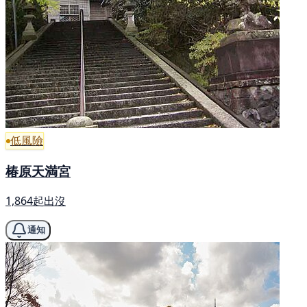
低風險
椿原天満宮
1,864起出沒
通知