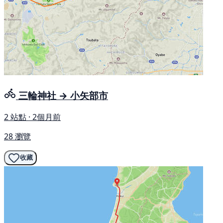
三輪神社 → 小矢部市
2 站點 · 2個月前
28 瀏覽
收藏