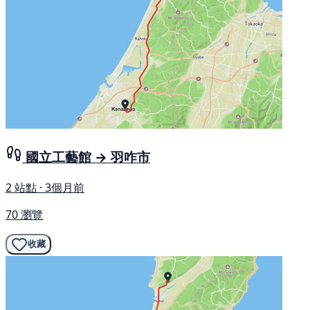
國立工藝館 → 羽咋市
2 站點 · 3個月前
70 瀏覽
收藏