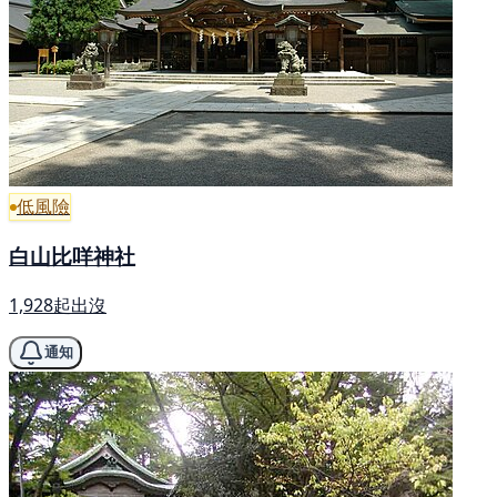
低風險
白山比咩神社
1,928起出沒
通知