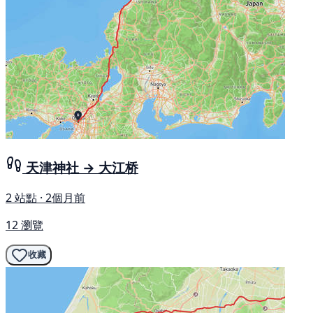
天津神社 → 大江桥
2 站點 · 2個月前
12 瀏覽
收藏