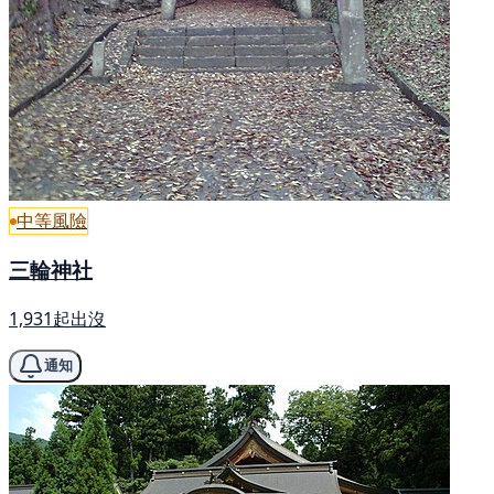
中等風險
三輪神社
1,931起出沒
通知