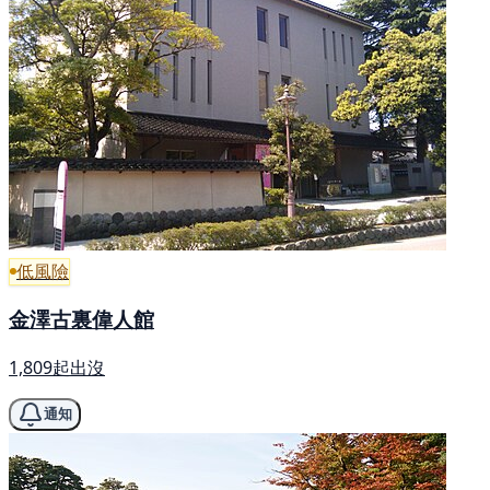
低風險
金澤古裏偉人館
1,809起出沒
通知