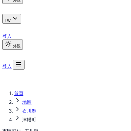
外觀
TW
登入
外觀
登入
首頁
地區
石川縣
津幡町