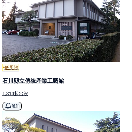
低風險
石川縣立傳統產業工藝館
1,814起出沒
通知