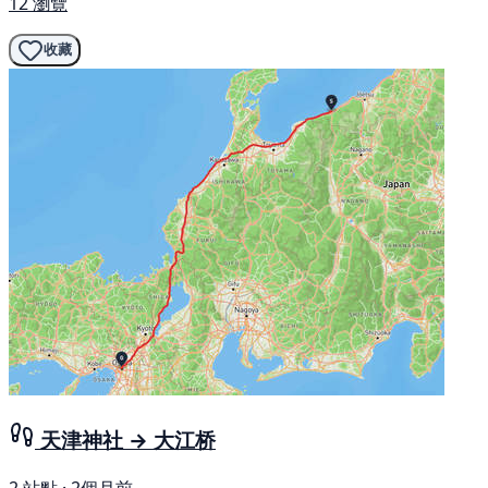
12 瀏覽
收藏
天津神社 → 大江桥
2 站點 · 2個月前