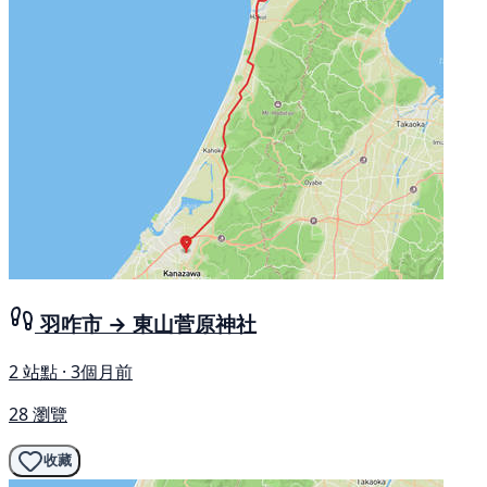
羽咋市 → 東山菅原神社
2 站點 · 3個月前
28 瀏覽
收藏