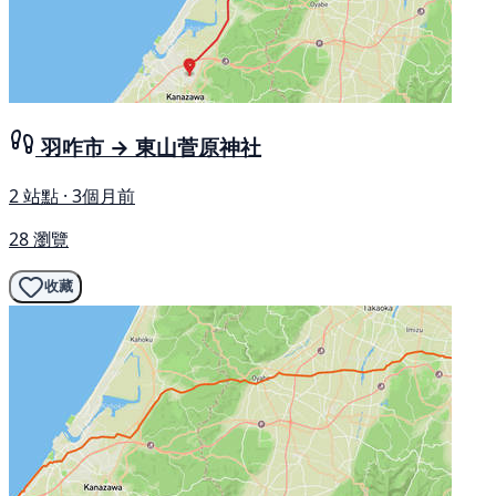
羽咋市 → 東山菅原神社
2 站點 · 3個月前
28 瀏覽
收藏