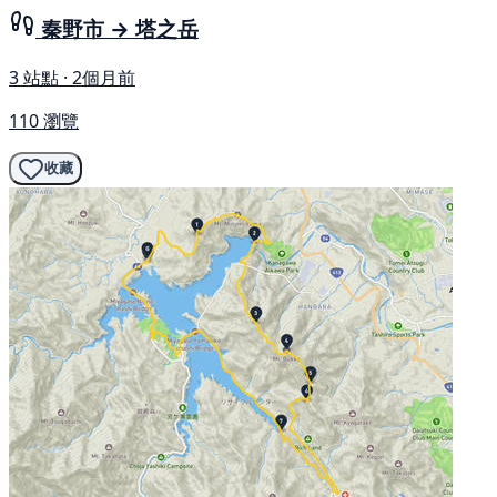
秦野市 → 塔之岳
3 站點 · 2個月前
110 瀏覽
收藏