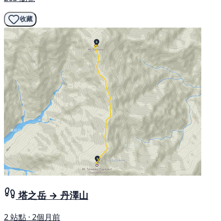
收藏
塔之岳 → 丹澤山
2 站點 · 2個月前