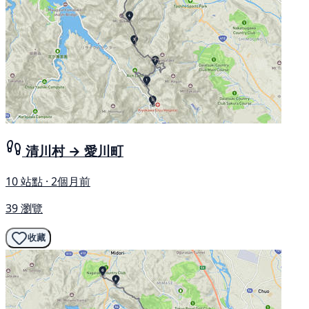
清川村 → 愛川町
10 站點 · 2個月前
39 瀏覽
收藏