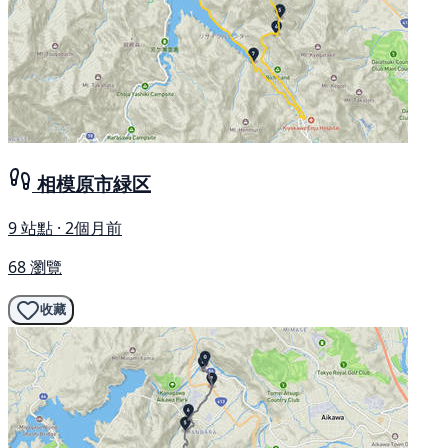
相模原市緑区
9 站點 · 2個月前
68 瀏覽
收藏