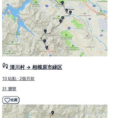
清川村 → 相模原市緑区
10 站點 · 2個月前
31 瀏覽
收藏