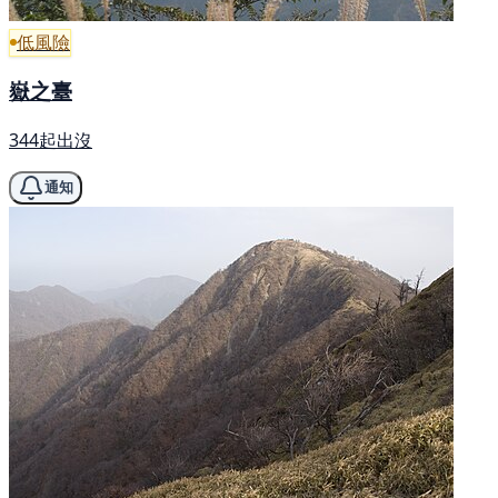
低風險
嶽之臺
344起出沒
通知