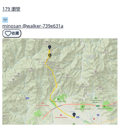
179 瀏覽
minosan
@walker-739e631a
收藏