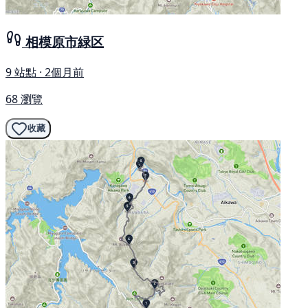
相模原市緑区
9 站點 · 2個月前
68 瀏覽
收藏