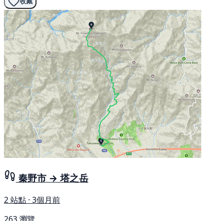
收藏
秦野市 → 塔之岳
2 站點 · 3個月前
263 瀏覽