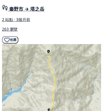
秦野市 → 塔之岳
2 站點 · 3個月前
263 瀏覽
收藏