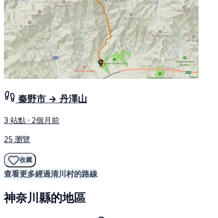
秦野市 → 丹澤山
3 站點 · 2個月前
25 瀏覽
收藏
查看更多經過清川村的路線
神奈川縣的地區