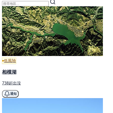
低風險
相模湖
738起出沒
通知