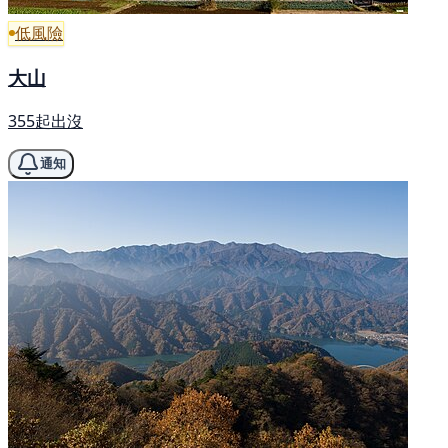
低風險
大山
355起出沒
通知