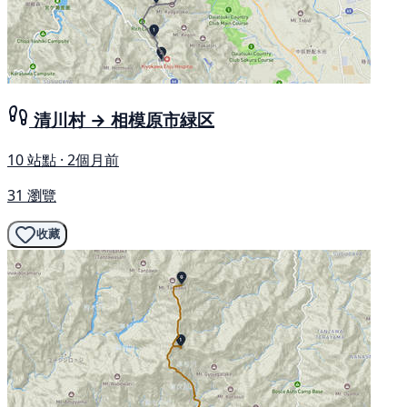
清川村 → 相模原市緑区
10 站點 · 2個月前
31 瀏覽
收藏