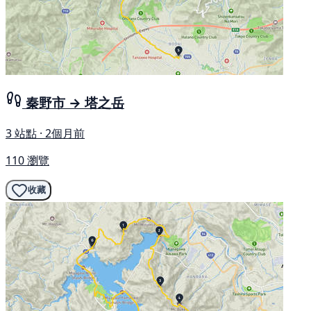
秦野市 → 塔之岳
3 站點 · 2個月前
110 瀏覽
收藏