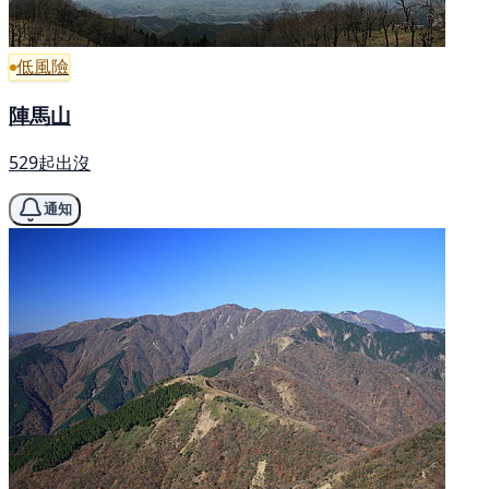
低風險
陣馬山
529起出沒
通知