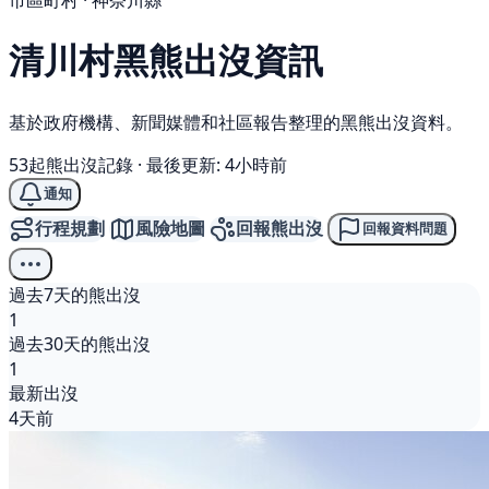
市區町村 · 神奈川縣
清川村
黑熊
出沒資訊
基於政府機構、新聞媒體和社區報告整理的黑熊出沒資料。
53起熊出沒記錄
·
最後更新: 4小時前
通知
行程規劃
風險地圖
回報熊出沒
回報資料問題
過去7天的熊出沒
1
過去30天的熊出沒
1
最新出沒
4天前