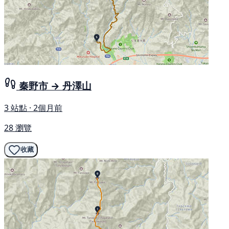
秦野市 → 丹澤山
3 站點 · 2個月前
28 瀏覽
收藏