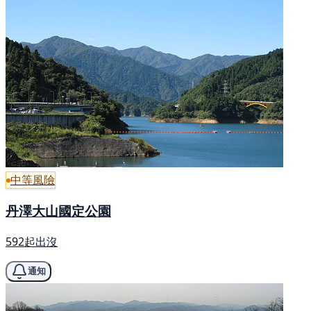
中等風險
丹澤大山國定公園
592起出沒
通知