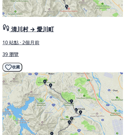
清川村 → 愛川町
10 站點 · 2個月前
39 瀏覽
收藏