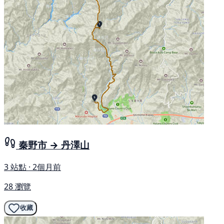
秦野市 → 丹澤山
3 站點 · 2個月前
28 瀏覽
收藏