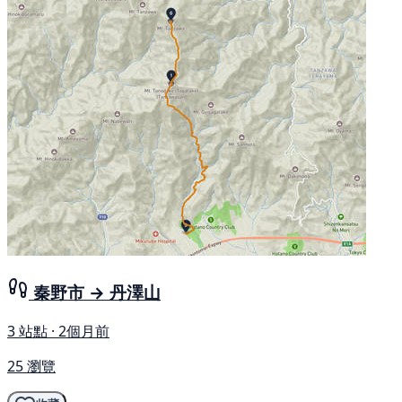
秦野市 → 丹澤山
3 站點 · 2個月前
25 瀏覽