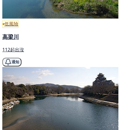
低風險
高梁川
112起出沒
通知