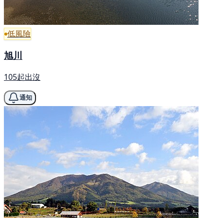
低風險
旭川
105起出沒
通知