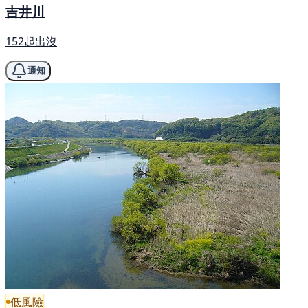
吉井川
152起出沒
通知
低風險