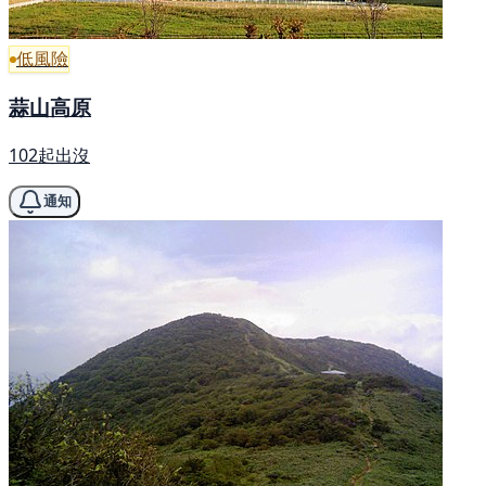
低風險
蒜山高原
102起出沒
通知