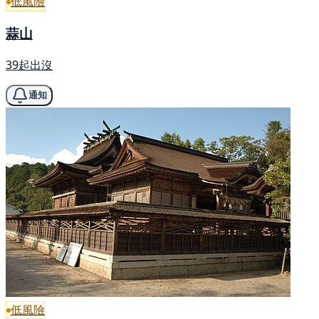
低風險
蒜山
39起出沒
通知
低風險