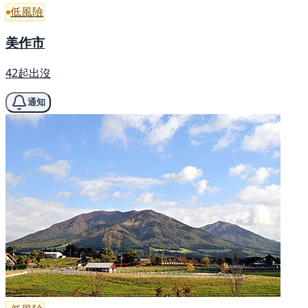
低風險
美作市
42起出沒
通知