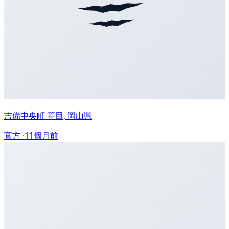
吉備中央町 笹目, 岡山県
官方 ·
11個月前