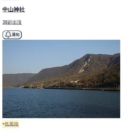
中山神社
38起出沒
通知
低風險