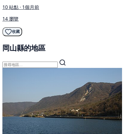
10 站點 · 1個月前
14 瀏覽
收藏
岡山縣的地區