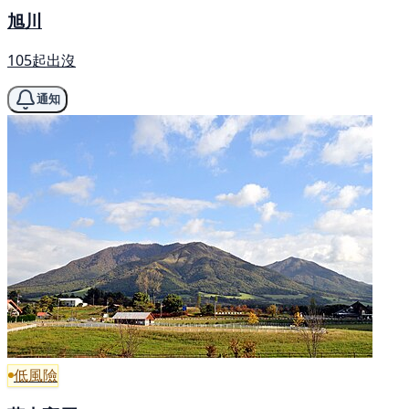
旭川
105起出沒
通知
低風險