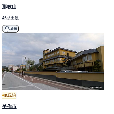
那岐山
46起出沒
通知
低風險
美作市