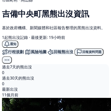
市區町村 · 岡山縣
吉備中央町
黑熊
出沒資訊
基於政府機構、新聞媒體和社區報告整理的黑熊出沒資料。
1起熊出沒記錄
·
最後更新: 19小時前
通知
行程規劃
風險地圖
回報熊出沒
回報資料問題
過去7天的熊出沒
0
過去30天的熊出沒
0
最新出沒
11個月前