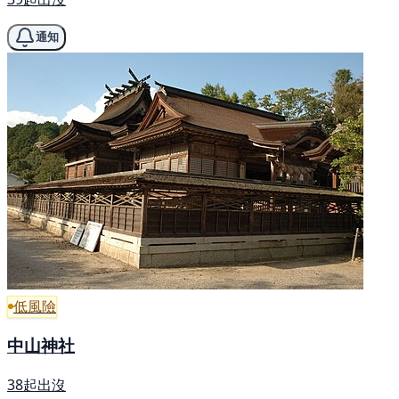
通知
低風險
中山神社
38起出沒