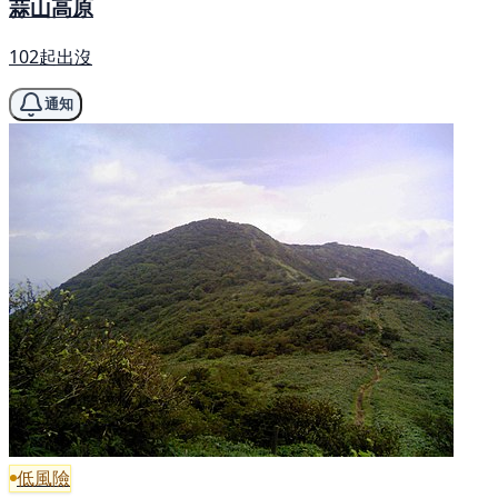
蒜山高原
102起出沒
通知
低風險