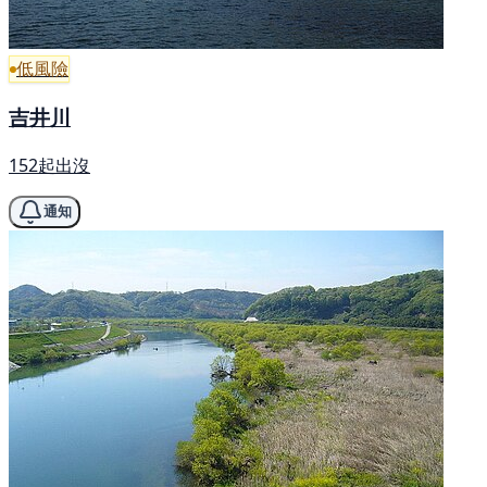
低風險
吉井川
152起出沒
通知