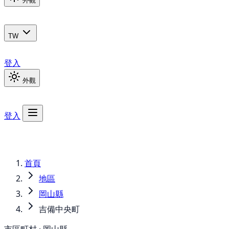
外觀
TW
登入
外觀
登入
首頁
地區
岡山縣
吉備中央町