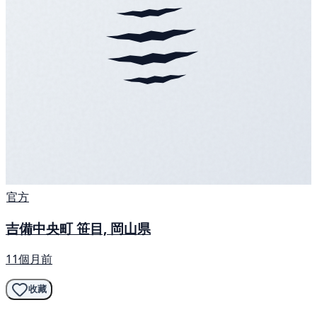
官方
吉備中央町 笹目, 岡山県
11個月前
收藏