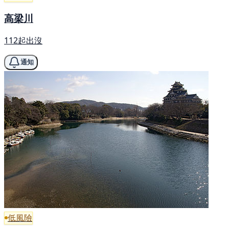
高梁川
112起出沒
通知
低風險