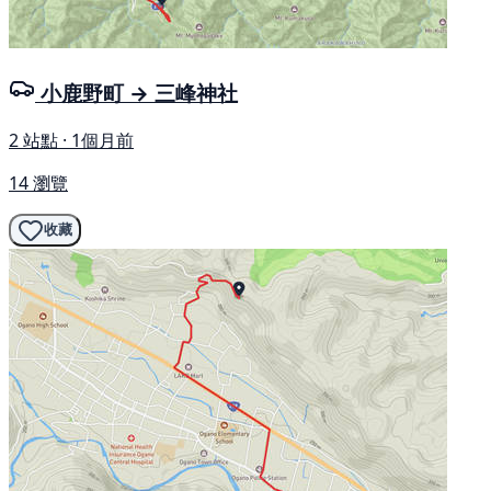
小鹿野町 → 三峰神社
2 站點 · 1個月前
14 瀏覽
收藏