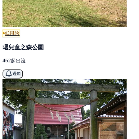
低風險
曙兒童之森公園
462起出沒
通知