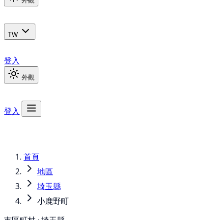
外觀
TW
登入
外觀
登入
首頁
地區
埼玉縣
小鹿野町