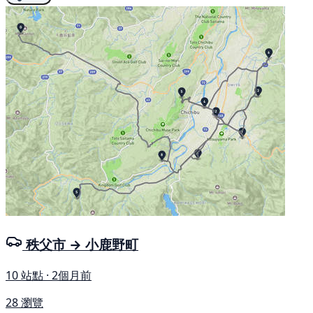
秩父市 → 小鹿野町
10 站點 · 2個月前
28 瀏覽