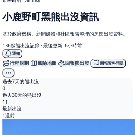
市區町村 · 埼玉縣
小鹿野町
黑熊
出沒資訊
基於政府機構、新聞媒體和社區報告整理的黑熊出沒資料。
136起熊出沒記錄
·
最後更新: 6小時前
通知
行程規劃
風險地圖
回報熊出沒
回報資料問題
過去7天的熊出沒
0
過去30天的熊出沒
11
最新出沒
1週前