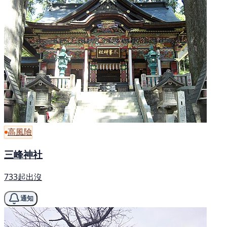
高風險
三峰神社
733起出沒
通知