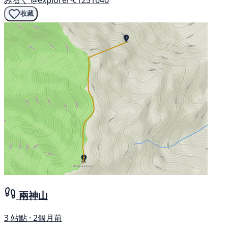
收藏
兩神山
3 站點 · 2個月前