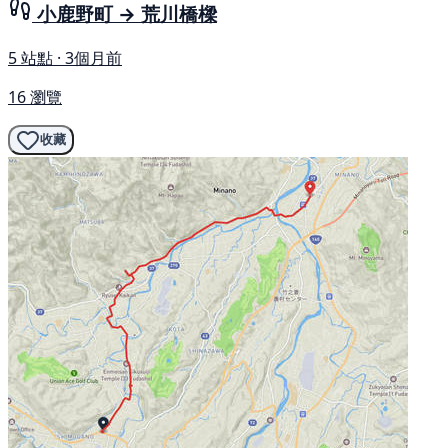
小鹿野町 → 荒川橋樑
5 站點 · 3個月前
16 瀏覽
收藏