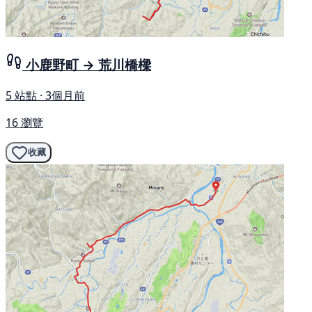
小鹿野町 → 荒川橋樑
5 站點 · 3個月前
16 瀏覽
收藏