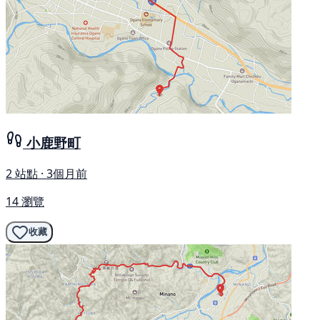
小鹿野町
2 站點 · 3個月前
14 瀏覽
收藏