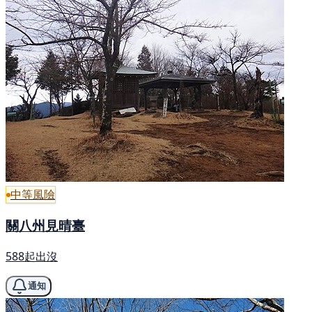
中等風險
關八州見晴臺
588起出沒
通知