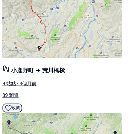
小鹿野町 → 荒川橋樑
9 站點 · 3個月前
89 瀏覽
收藏