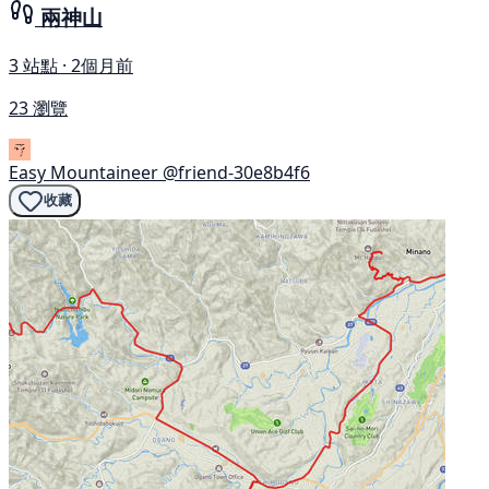
兩神山
3 站點 · 2個月前
23 瀏覽
Easy Mountaineer
@friend-30e8b4f6
收藏