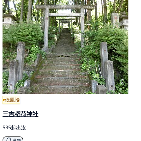
低風險
三吉稻荷神社
535起出沒
通知