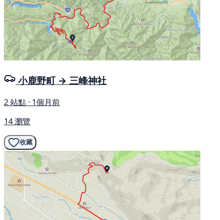
小鹿野町 → 三峰神社
2 站點 · 1個月前
14 瀏覽
收藏