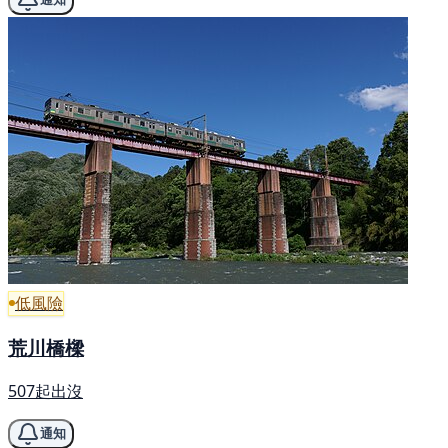
低風險
荒川橋樑
507起出沒
通知