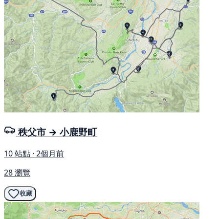
秩父市 → 小鹿野町
10 站點 · 2個月前
28 瀏覽
收藏