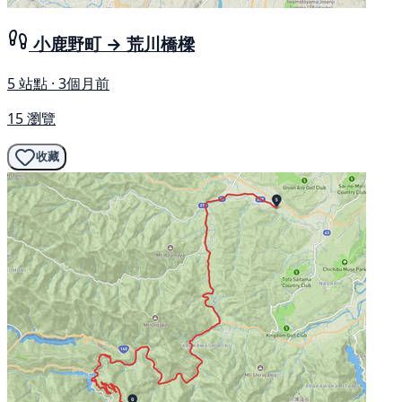
小鹿野町 → 荒川橋樑
5 站點 · 3個月前
15 瀏覽
收藏