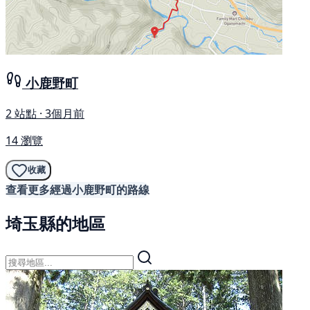
小鹿野町
2 站點 · 3個月前
14 瀏覽
收藏
查看更多經過小鹿野町的路線
埼玉縣的地區