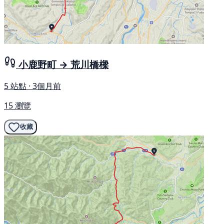
小鹿野町 → 荒川橋樑
5 站點 · 3個月前
15 瀏覽
收藏