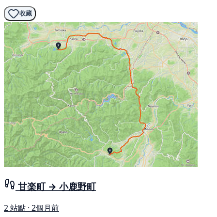
收藏
甘楽町 → 小鹿野町
2 站點 · 2個月前