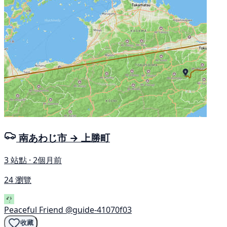
南あわじ市 → 上勝町
3 站點 · 2個月前
24 瀏覽
Peaceful Friend
@guide-41070f03
收藏