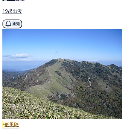
19起出沒
通知
低風險