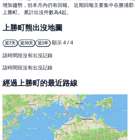
增加趨勢，但本月內仍有回報。 近期回報主要集中在勝浦郡
上勝町。 累計出沒件數為4起。
上勝町熊出沒地圖
顯示 4 / 4
近7天
近30天
近1年
該時間段沒有出沒記錄
該時間段沒有出沒記錄
經過上勝町的最近路線