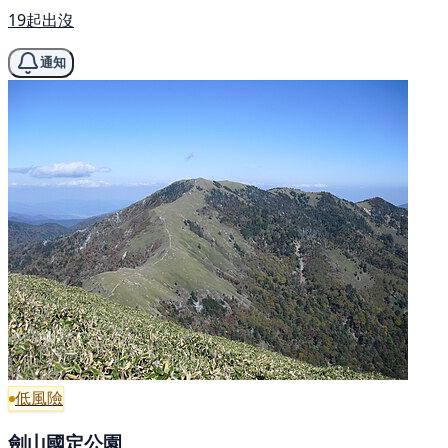
19起出沒
通知
低風險
劍山國定公園