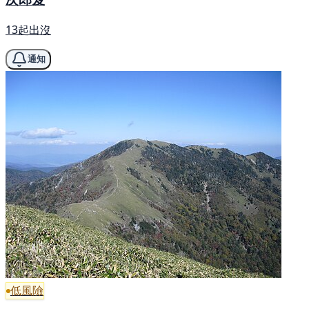
13起出沒
通知
低風險