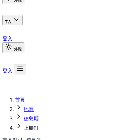
外觀
TW
登入
外觀
登入
首頁
地區
德島縣
上勝町