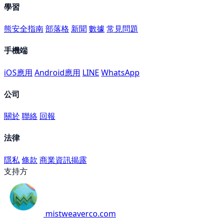
學習
熊安全指南
部落格
新聞
數據
常見問題
手機端
iOS應用
Android應用
LINE
WhatsApp
公司
關於
聯絡
回報
法律
隱私
條款
商業資訊揭露
支持方
mistweaverco.com