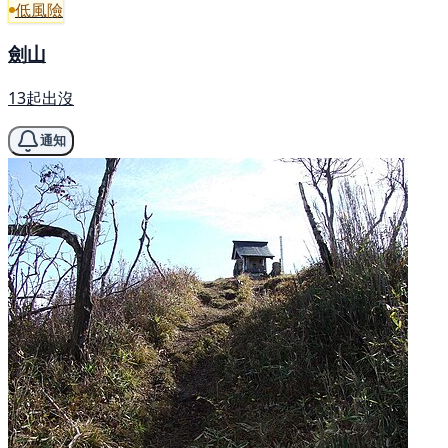
低風險
劍山
13起出沒
通知