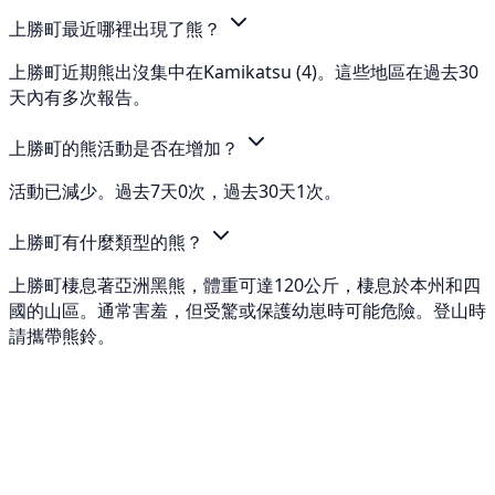
上勝町最近哪裡出現了熊？
上勝町近期熊出沒集中在Kamikatsu (4)。這些地區在過去30
天內有多次報告。
上勝町的熊活動是否在增加？
活動已減少。過去7天0次，過去30天1次。
上勝町有什麼類型的熊？
上勝町棲息著亞洲黑熊，體重可達120公斤，棲息於本州和四
國的山區。通常害羞，但受驚或保護幼崽時可能危險。登山時
請攜帶熊鈴。