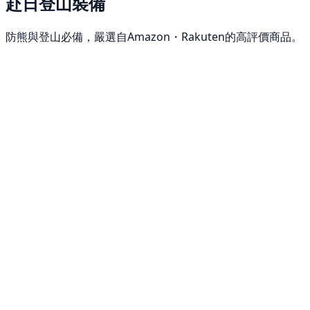
赴日登山裝備
防熊與登山必備，嚴選自Amazon・Rakuten的高評價商品。