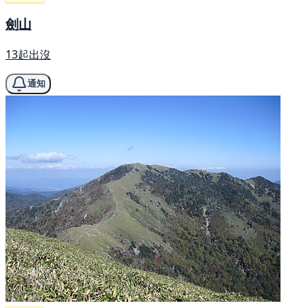
劍山
13起出沒
通知