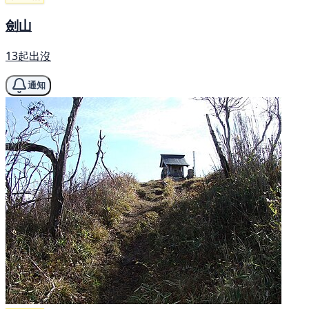
劍山
13起出沒
通知