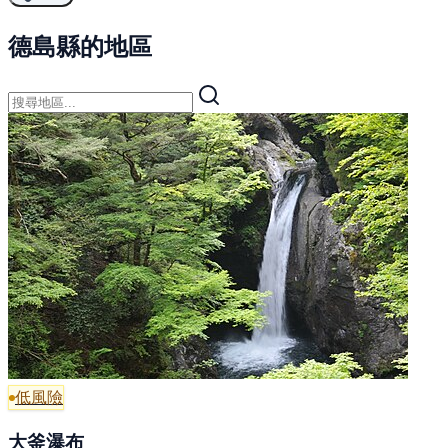
德島縣的地區
低風險
大釜瀑布