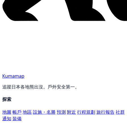
Kumamap
追蹤日本各地熊出沒。戶外安全第一。
探索
地圖
帳戶
地區
設施・名勝
預測
附近
行程規劃
旅行報告
社群
通知
裝備