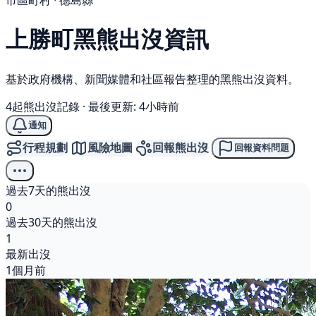
市區町村 · 德島縣
上勝町
黑熊
出沒資訊
基於政府機構、新聞媒體和社區報告整理的黑熊出沒資料。
4起熊出沒記錄
·
最後更新: 4小時前
通知
行程規劃
風險地圖
回報熊出沒
回報資料問題
過去7天的熊出沒
0
過去30天的熊出沒
1
最新出沒
1個月前