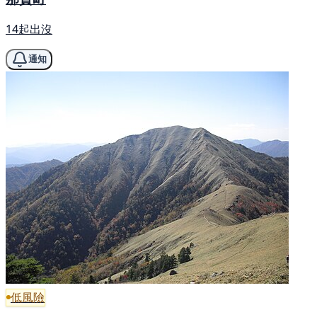
14起出沒
通知
低風險