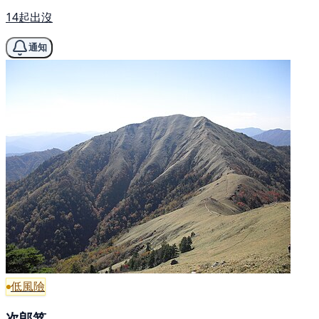
14起出沒
通知
低風險
次郎笈