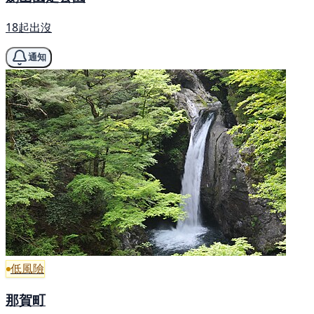
18起出沒
通知
低風險
那賀町