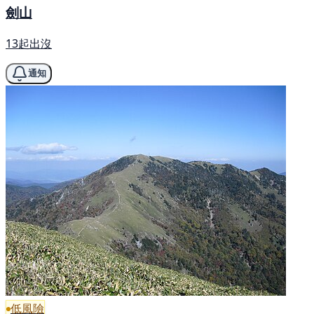
劍山
13起出沒
通知
低風險