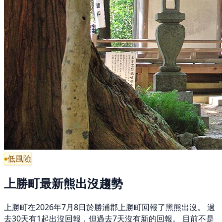
低風險
上勝町最新熊出沒趨勢
上勝町在2026年7月8日於勝浦郡上勝町回報了黑熊出沒。 過
去30天有1起出沒回報，但過去7天沒有新的回報。 目前不是