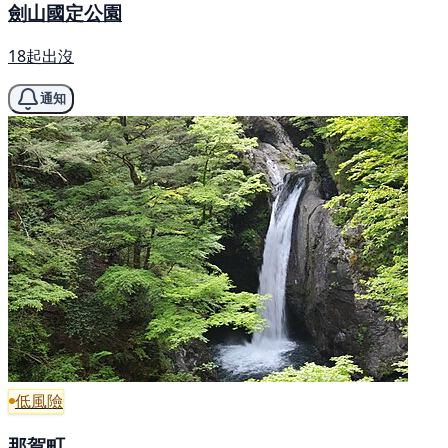
劍山國定公園
18起出沒
通知
低風險
那賀町