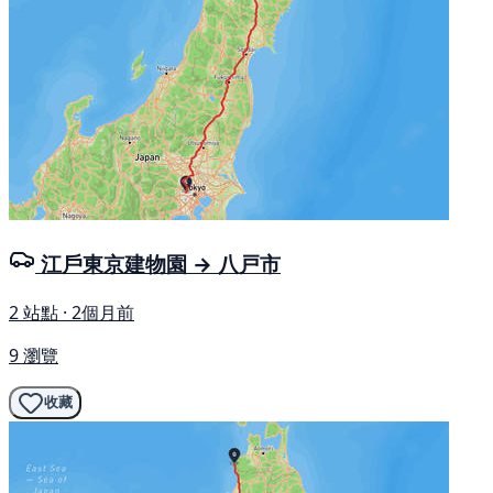
江戶東京建物園 → 八戸市
2 站點 · 2個月前
9 瀏覽
收藏