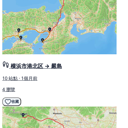
横浜市港北区 → 嚴島
10 站點 · 1個月前
4 瀏覽
收藏