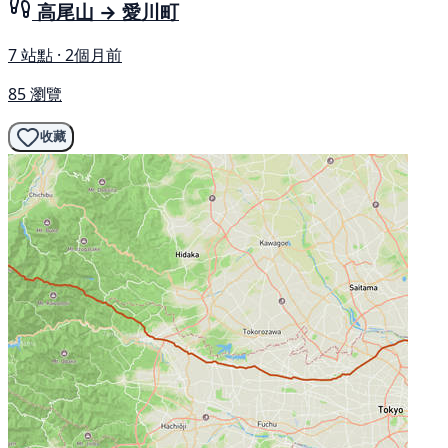
高尾山 → 愛川町
7 站點 · 2個月前
85 瀏覽
收藏