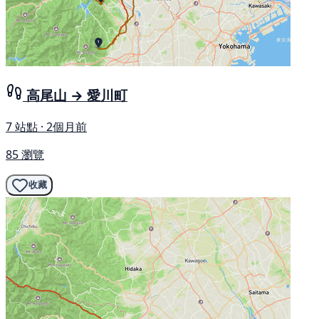
高尾山 → 愛川町
7 站點 · 2個月前
85 瀏覽
收藏