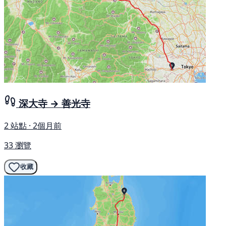
深大寺 → 善光寺
2 站點 · 2個月前
33 瀏覽
收藏