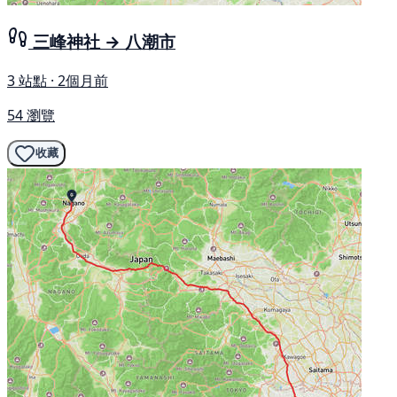
三峰神社 → 八潮市
3 站點 · 2個月前
54 瀏覽
收藏