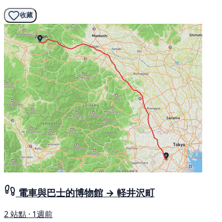
收藏
電車與巴士的博物館 → 軽井沢町
2 站點 · 1週前