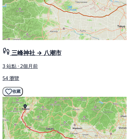
三峰神社 → 八潮市
3 站點 · 2個月前
54 瀏覽
收藏