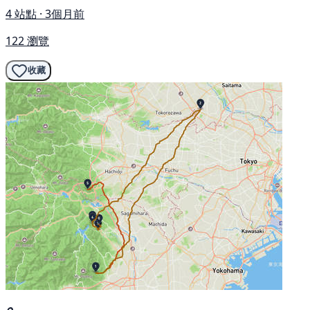
4 站點 · 3個月前
122 瀏覽
收藏