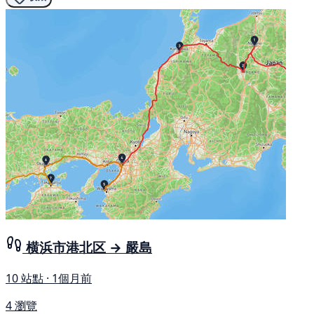
横浜市港北区 → 嚴島
10 站點 · 1個月前
4 瀏覽