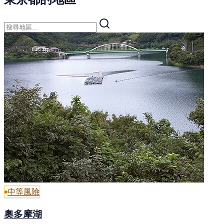
中等風險
奧多摩湖