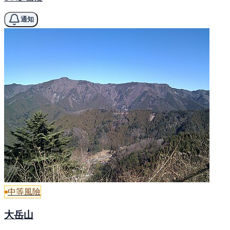
通知
中等風險
大岳山