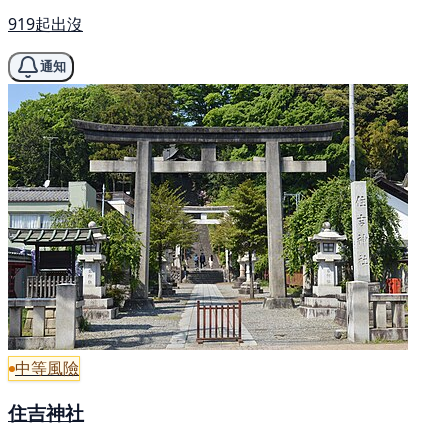
919起出沒
通知
中等風險
住吉神社