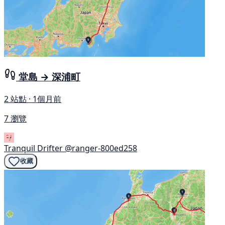
堂島 → 深浦町
2 站點 · 1個月前
7 瀏覽
Tranquil Drifter
@ranger-800ed258
收藏