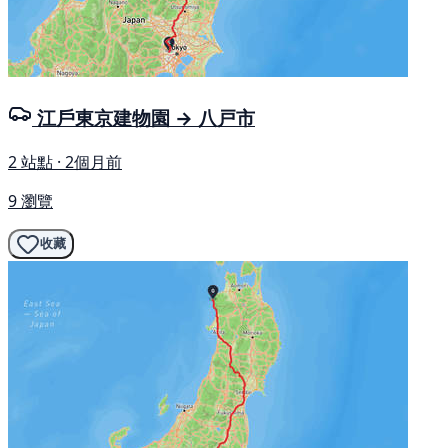
江戶東京建物園 → 八戸市
2 站點 · 2個月前
9 瀏覽
收藏