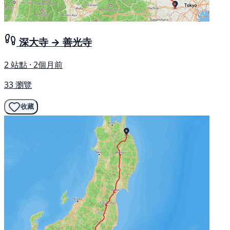
深大寺 → 善光寺
2 站點 · 2個月前
33 瀏覽
收藏