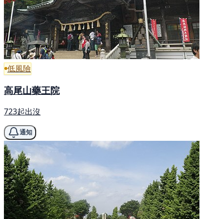
低風險
高尾山藥王院
723起出沒
通知