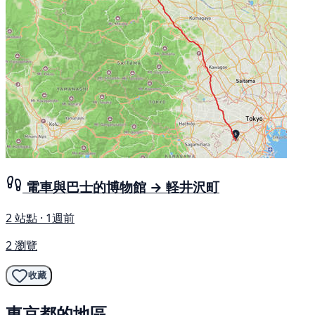
電車與巴士的博物館 → 軽井沢町
2 站點 · 1週前
2 瀏覽
收藏
東京都的地區