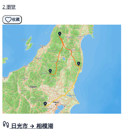
2 瀏覽
收藏
日光市 → 相模湖