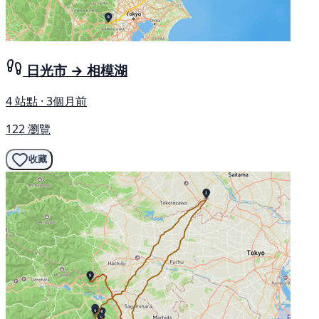
日光市 → 相模湖
4 站點 · 3個月前
122 瀏覽
收藏