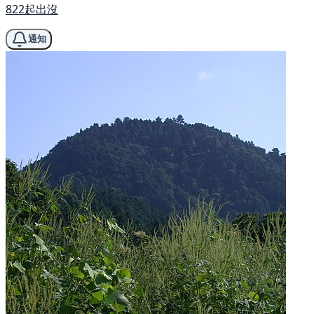
822起出沒
通知