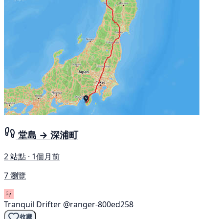
堂島 → 深浦町
2 站點 · 1個月前
7 瀏覽
Tranquil Drifter
@ranger-800ed258
收藏