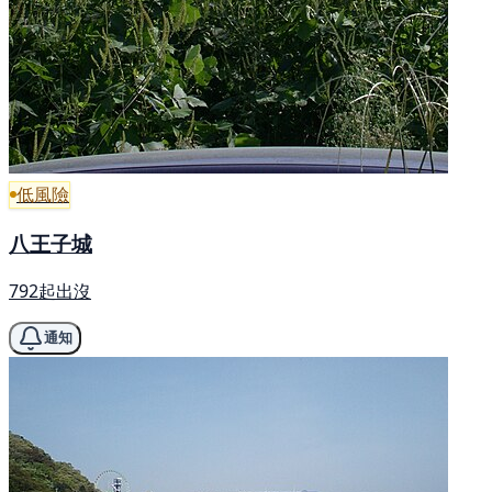
低風險
八王子城
792起出沒
通知