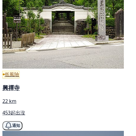
低風險
興禪寺
22 km
453起出沒
通知