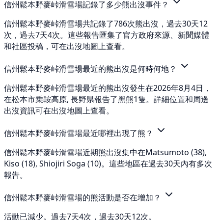
信州鬆本野麥峠滑雪場記錄了多少熊出沒事件？
信州鬆本野麥峠滑雪場共記錄了786次熊出沒，過去30天12
次，過去7天4次。這些報告匯集了官方政府來源、新聞媒體
和社區投稿，可在出沒地圖上查看。
信州鬆本野麥峠滑雪場最近的熊出沒是何時何地？
信州鬆本野麥峠滑雪場最近的熊出沒發生在2026年8月4日，
在松本市乗鞍高原, 長野県報告了黑熊1隻。詳細位置和周邊
出沒資訊可在出沒地圖上查看。
信州鬆本野麥峠滑雪場最近哪裡出現了熊？
信州鬆本野麥峠滑雪場近期熊出沒集中在Matsumoto (38),
Kiso (18), Shiojiri Soga (10)。這些地區在過去30天內有多次
報告。
信州鬆本野麥峠滑雪場的熊活動是否在增加？
活動已減少。過去7天4次，過去30天12次。