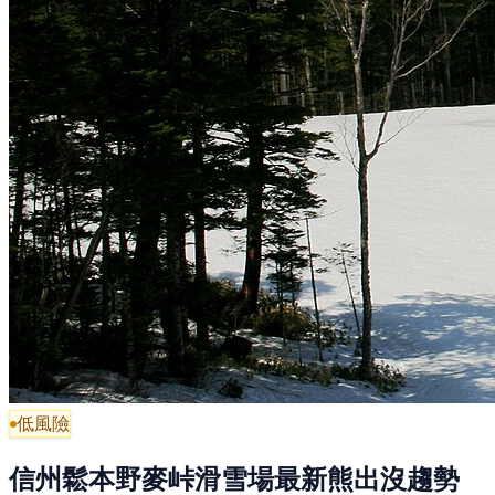
低風險
信州鬆本野麥峠滑雪場最新熊出沒趨勢