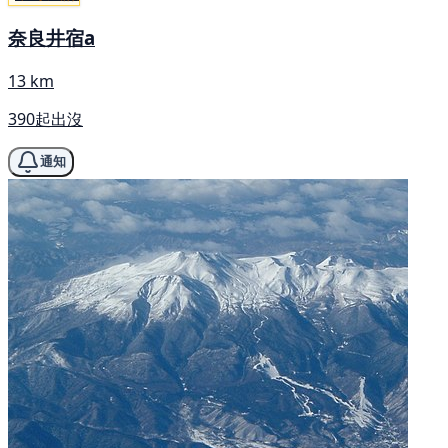
奈良井宿a
13 km
390起出沒
通知