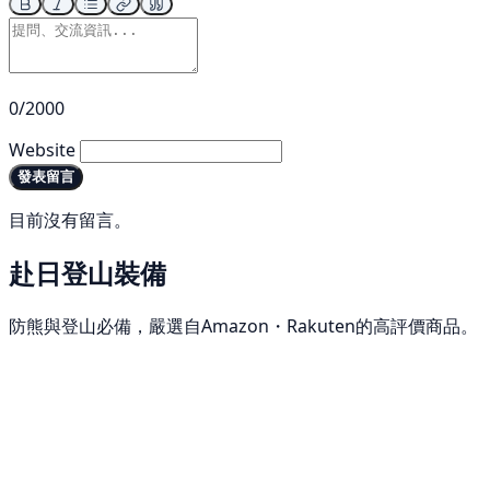
0/2000
Website
發表留言
目前沒有留言。
赴日登山裝備
防熊與登山必備，嚴選自Amazon・Rakuten的高評價商品。