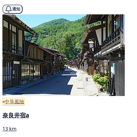
通知
中等風險
奈良井宿a
13 km