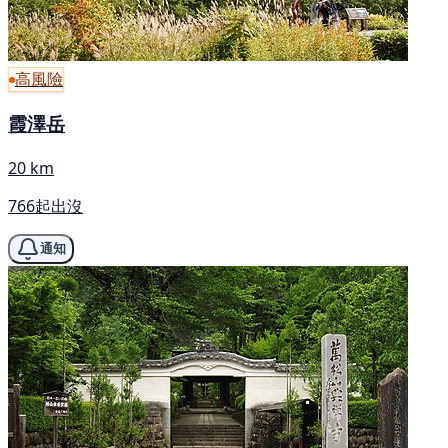
高風險
霞澤岳
20 km
766起出沒
通知