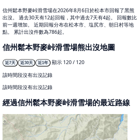
信州鬆本野麥峠滑雪場在2026年8月6日於松本市回報了黑熊
出沒。 過去30天有12起回報，其中過去7天有4起。 回報數比
前一週增加。 近期回報分布在松本市、塩尻市、朝日村等地
點。 累計出沒件數為786起。
信州鬆本野麥峠滑雪場熊出沒地圖
顯示 120 / 120
近7天
近30天
近1年
該時間段沒有出沒記錄
該時間段沒有出沒記錄
經過信州鬆本野麥峠滑雪場的最近路線