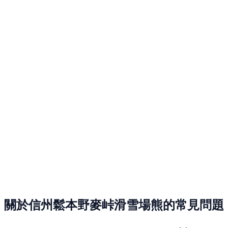
關於信州鬆本野麥峠滑雪場熊的常見問題