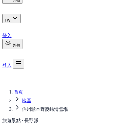
外觀
TW
登入
外觀
登入
首頁
地區
信州鬆本野麥峠滑雪場
旅遊景點 · 長野縣