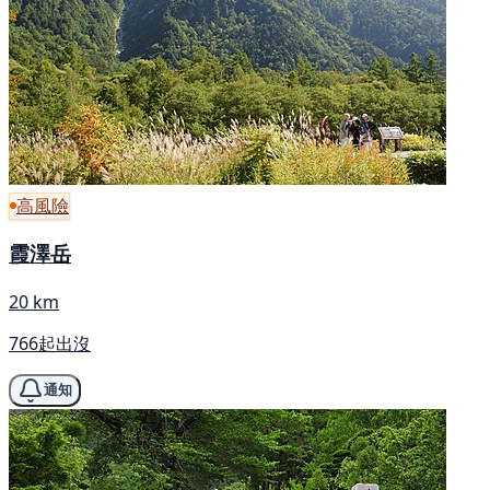
高風險
霞澤岳
20 km
766起出沒
通知