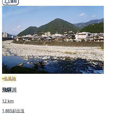
通知
低風險
飛驒川
12 km
1,865起出沒