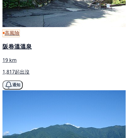
高風險
阪卷溫溫泉
19 km
1,817起出沒
通知