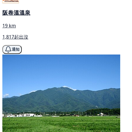
阪卷溫溫泉
19 km
1,817起出沒
通知