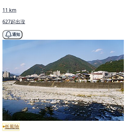
11 km
627起出沒
通知
低風險