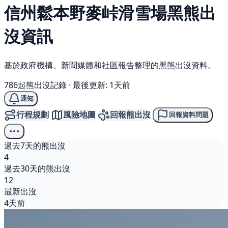
信州鬆本野麥峠滑雪場
黑熊
出
沒資訊
基於政府機構、新聞媒體和社區報告整理的黑熊出沒資料。
786起熊出沒記錄
·
最後更新: 1天前
通知
行程規劃
風險地圖
回報熊出沒
回報資料問題
過去7天的熊出沒
4
過去30天的熊出沒
12
最新出沒
4天前