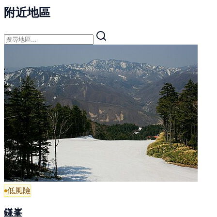
附近地區
低風險
鎌峯