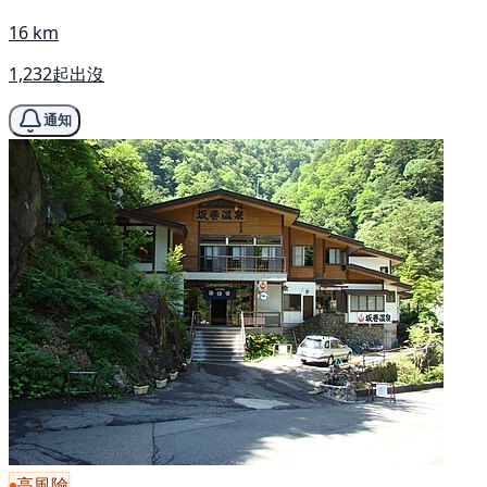
16 km
1,232起出沒
通知
高風險