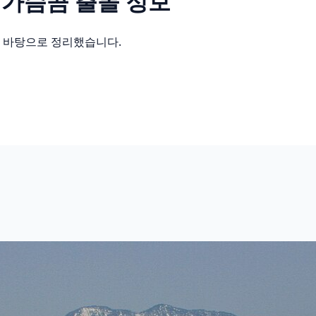
달가슴곰
출몰 정보
를 바탕으로 정리했습니다.