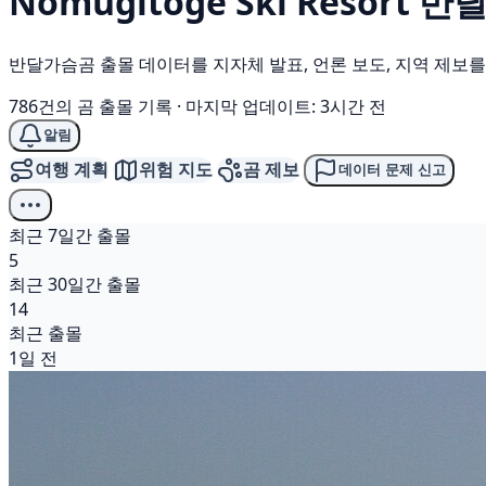
Nomugitōge Ski Resort
반
반달가슴곰 출몰 데이터를 지자체 발표, 언론 보도, 지역 제보
786건의 곰 출몰 기록
·
마지막 업데이트: 3시간 전
알림
여행 계획
위험 지도
곰 제보
데이터 문제 신고
최근 7일간 출몰
5
최근 30일간 출몰
14
최근 출몰
1일 전