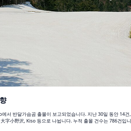
동향
atsumoto에서 반달가슴곰 출몰이 보고되었습니다. 지난 30일 동안 
i 大字小野沢, Kiso 등으로 나뉩니다. 누적 출몰 건수는 786건입니