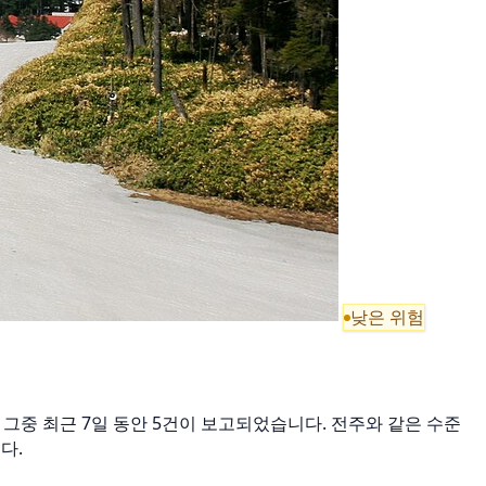
낮은 위험
14건, 그중 최근 7일 동안 5건이 보고되었습니다. 전주와 같은 수준
다.