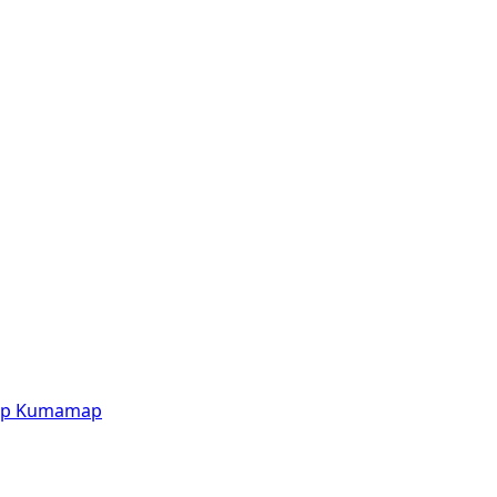
p
Kumamap