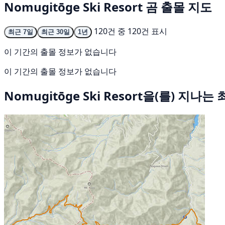
Nomugitōge Ski Resort 곰 출몰 지도
120건 중 120건 표시
최근 7일
최근 30일
1년
이 기간의 출몰 정보가 없습니다
이 기간의 출몰 정보가 없습니다
Nomugitōge Ski Resort을(를) 지나는