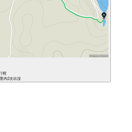
行程
公里內2次出沒