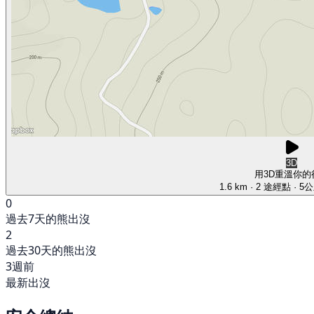
3D
用3D重溫你的
1.6 km
· 2 途經點
· 5
0
過去7天的熊出沒
2
過去30天的熊出沒
3週前
最新出沒