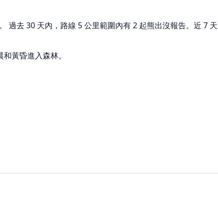
去 30 天內，路線 5 公里範圍內有 2 起熊出沒報告。近 7 天內
晨和黃昏進入森林。