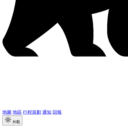
地圖
地區
行程規劃
通知
回報
外觀