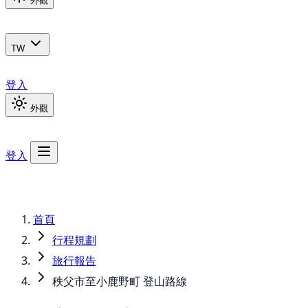
外觀
TW
登入
外觀
登入
首頁
行程規劃
旅行報告
秩父市至小鹿野町 登山路線