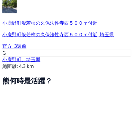
小鹿野町般若柿の久保法性寺西５００ｍ付近
小鹿野町般若柿の久保法性寺西５００ｍ付近, 埼玉県
官方 ·
3週前
G
小鹿野町、埼玉縣
總距離: 4.3 km
熊何時最活躍？