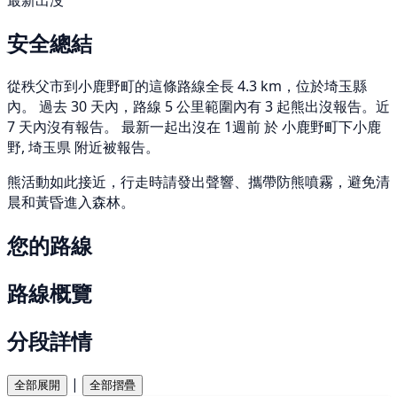
最新出沒
安全總結
從秩父市到小鹿野町的這條路線全長 4.3 km，位於埼玉縣
內。 過去 30 天內，路線 5 公里範圍內有 3 起熊出沒報告。近
7 天內沒有報告。 最新一起出沒在 1週前 於 小鹿野町下小鹿
野, 埼玉県 附近被報告。
熊活動如此接近，行走時請發出聲響、攜帶防熊噴霧，避免清
晨和黃昏進入森林。
您的路線
路線概覽
分段詳情
|
全部展開
全部摺疊