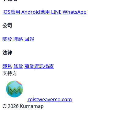
iOS應用
Android應用
LINE
WhatsApp
公司
關於
聯絡
回報
法律
隱私
條款
商業資訊揭露
支持方
mistweaverco.com
© 2026 Kumamap