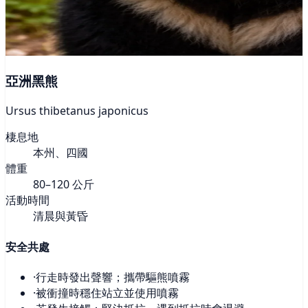
亞洲黑熊
Ursus thibetanus japonicus
棲息地
本州、四國
體重
80–120 公斤
活動時間
清晨與黃昏
安全共處
·
行走時發出聲響；攜帶驅熊噴霧
·
被衝撞時穩住站立並使用噴霧