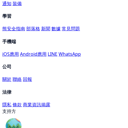
通知
裝備
學習
熊安全指南
部落格
新聞
數據
常見問題
手機端
iOS應用
Android應用
LINE
WhatsApp
公司
關於
聯絡
回報
法律
隱私
條款
商業資訊揭露
支持方