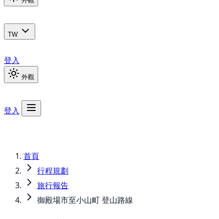
外觀
TW
登入
外觀
登入
首頁
行程規劃
旅行報告
御殿場市至小山町 登山路線