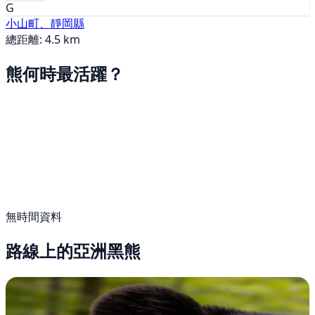
G
小山町、靜岡縣
總距離: 4.5 km
熊何時最活躍？
無時間資料
路線上的亞洲黑熊