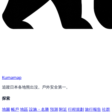
Kumamap
追蹤日本各地熊出沒。戶外安全第一。
探索
地圖
帳戶
地區
設施・名勝
預測
附近
行程規劃
旅行報告
社群