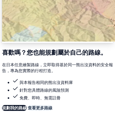
喜歡嗎？您也能規劃屬於自己的路線。
在日本任意繪製路線，立即取得基於同一熊出沒資料的安全報
告，專為您實際的行程打造。
與本報告相同的熊出沒資料庫
針對您具體路線的風險預測
免費、即時、無需註冊
規劃我的路線
查看更多路線