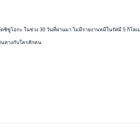
ชิซูโอกะ ในช่วง 30 วันที่ผ่านมา ไม่มีรายงานหมีในรัศมี 5 กิโล
ดินทางกับใครสักคน