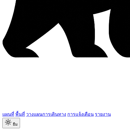
แผนที่
พื้นที่
วางแผนการเดินทาง
การแจ้งเตือน
รายงาน
ธีม