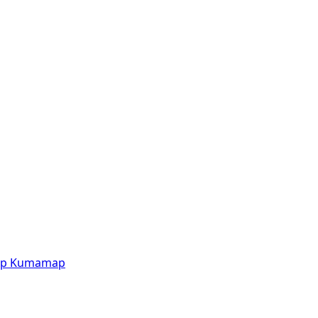
p
Kumamap