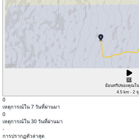
3D
ย้อนทริปของคุณใ
4.5 km
· 2 จ
0
เหตุการณ์ใน 7 วันที่ผ่านมา
0
เหตุการณ์ใน 30 วันที่ผ่านมา
-
การปรากฏตัวล่าสุด