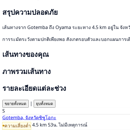
สรุปความปลอดภัย
เส้นทางจาก Gotemba ถึง Oyama ระยะทาง 4.5 km อยู่ใน จังหวัด
การระมัดระวังตามปกติเพียงพอ สังเกตรอบตัวและบอกแผนการเ
เส้นทางของคุณ
ภาพรวมเส้นทาง
รายละเอียดแต่ละช่วง
|
ขยายทั้งหมด
ยุบทั้งหมด
S
Gotemba, จังหวัดชิซูโอกะ
4.5 km
53น.
ไม่มีเหตุการณ์
ความเสี่ยงต่ำ