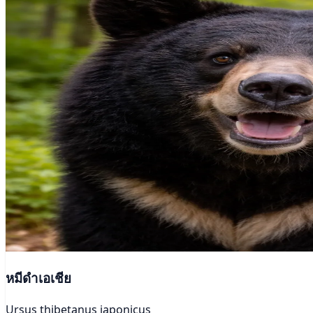
หมีดำเอเชีย
Ursus thibetanus japonicus