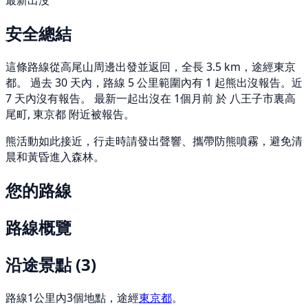
最新出沒
安全總結
這條路線從高尾山周邊出發並返回，全長 3.5 km，途經東京
都。 過去 30 天內，路線 5 公里範圍內有 1 起熊出沒報告。近
7 天內沒有報告。 最新一起出沒在 1個月前 於 八王子市裏高
尾町, 東京都 附近被報告。
熊活動如此接近，行走時請發出聲響、攜帶防熊噴霧，避免清
晨和黃昏進入森林。
您的路線
路線概覽
沿途景點
(3)
路線1公里內3個地點，途經
東京都
。