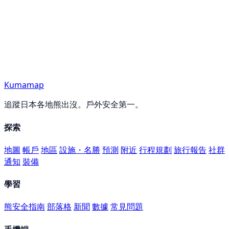
Kumamap
追蹤日本各地熊出沒。戶外安全第一。
探索
地圖
帳戶
地區
設施・名勝
預測
附近
行程規劃
旅行報告
社群
通知
裝備
學習
熊安全指南
部落格
新聞
數據
常見問題