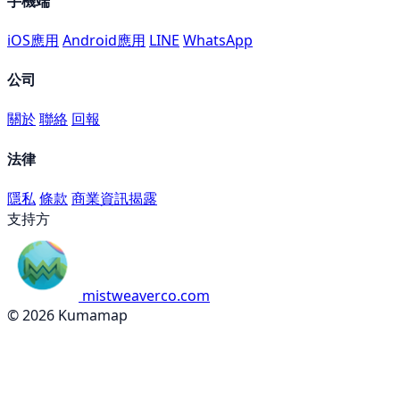
手機端
iOS應用
Android應用
LINE
WhatsApp
公司
關於
聯絡
回報
法律
隱私
條款
商業資訊揭露
支持方
mistweaverco.com
© 2026 Kumamap