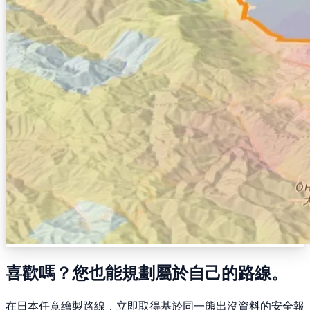
喜歡嗎？您也能規劃屬於自己的路線。
在日本任意繪製路線，立即取得基於同一熊出沒資料的安全報