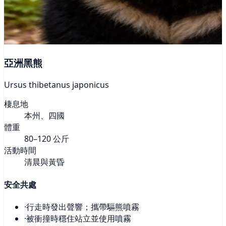
亞洲黑熊
Ursus thibetanus japonicus
棲息地
本州、四國
體重
80–120 公斤
活動時間
清晨與黃昏
安全共處
·
行走時發出聲響；攜帶驅熊噴霧
·
被衝撞時穩住站立並使用噴霧