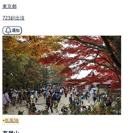
東京都
723起出沒
通知
低風險