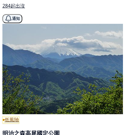
284起出沒
通知
低風險
明治之森高尾國定公園