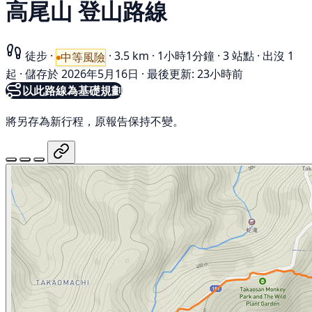
高尾山 登山路線
徒步
·
·
3.5 km
·
1小時1分鐘
·
3 站點
·
出沒 1
中等風險
起
·
儲存於 2026年5月16日
·
最後更新: 23小時前
以此路線為基礎規劃
將另存為新行程，原報告保持不變。