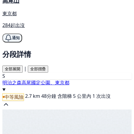
高尾山
東京都
284起出沒
通知
分段詳情
|
全部展開
全部摺疊
S
明治之森高尾國定公園、東京都
2.7 km
48分鐘
含階梯
5 公里內 1 次出沒
中等風險