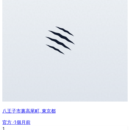
八王子市裏高尾町, 東京都
官方 ·
1個月前
1