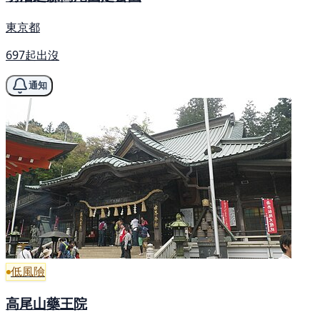
東京都
697起出沒
通知
低風險
高尾山藥王院