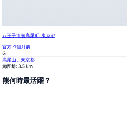
八王子市裏高尾町, 東京都
官方 ·
1個月前
G
高尾山、東京都
總距離: 3.5 km
熊何時最活躍？