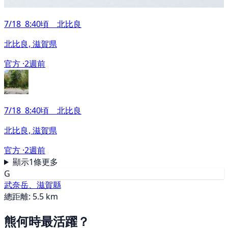
7/18 8:40頃 北比良
北比良, 滋賀県
官方 ·
2週前
7/18 8:40頃 北比良
北比良, 滋賀県
官方 ·
2週前
顯示1條更多
G
武奈岳、滋賀縣
總距離: 5.5 km
熊何時最活躍？