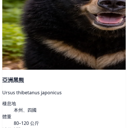
亞洲黑熊
Ursus thibetanus japonicus
棲息地
本州、四國
體重
80–120 公斤