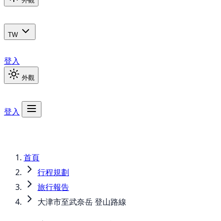
外觀
TW
登入
外觀
登入
首頁
行程規劃
旅行報告
大津市至武奈岳 登山路線