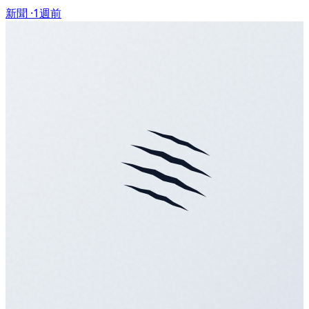
新聞 ·
1週前