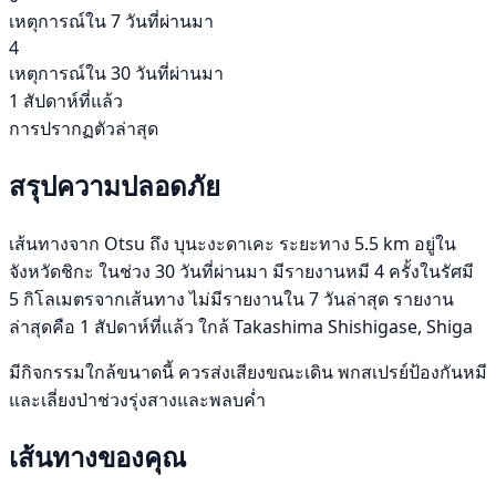
เหตุการณ์ใน 7 วันที่ผ่านมา
4
เหตุการณ์ใน 30 วันที่ผ่านมา
1 สัปดาห์ที่แล้ว
การปรากฏตัวล่าสุด
สรุปความปลอดภัย
เส้นทางจาก Otsu ถึง บุนะงะดาเคะ ระยะทาง 5.5 km อยู่ใน
จังหวัดชิกะ ในช่วง 30 วันที่ผ่านมา มีรายงานหมี 4 ครั้งในรัศมี
5 กิโลเมตรจากเส้นทาง ไม่มีรายงานใน 7 วันล่าสุด รายงาน
ล่าสุดคือ 1 สัปดาห์ที่แล้ว ใกล้ Takashima Shishigase, Shiga
มีกิจกรรมใกล้ขนาดนี้ ควรส่งเสียงขณะเดิน พกสเปรย์ป้องกันหมี
และเลี่ยงป่าช่วงรุ่งสางและพลบค่ำ
เส้นทางของคุณ