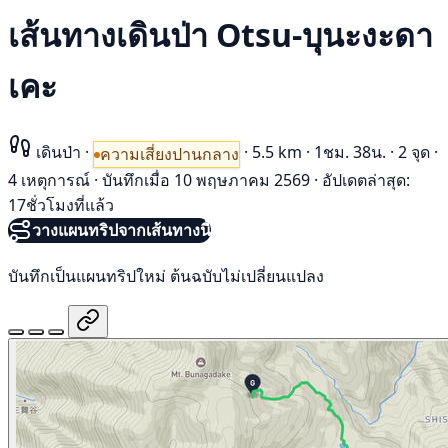
เส้นทางเดินป่า Otsu-บุนะงะดา
เคะ
เดินป่า
·
·
5.5 km
·
1ชม. 38น.
·
2 จุด
·
ความเสี่ยงปานกลาง
4 เหตุการณ์
·
บันทึกเมื่อ 10 พฤษภาคม 2569
·
อัปเดตล่าสุด:
17ชั่วโมงที่แล้ว
วางแผนทริปจากเส้นทางนี้
บันทึกเป็นแผนทริปใหม่ ต้นฉบับไม่เปลี่ยนแปลง