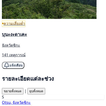
ความเสี่ยงต่ำ
บุนะงะดาเคะ
จังหวัดชิกะ
141 เหตุการณ์
แจ้งเตือน
รายละเอียดแต่ละช่วง
|
ขยายทั้งหมด
ยุบทั้งหมด
S
Otsu, จังหวัดชิกะ