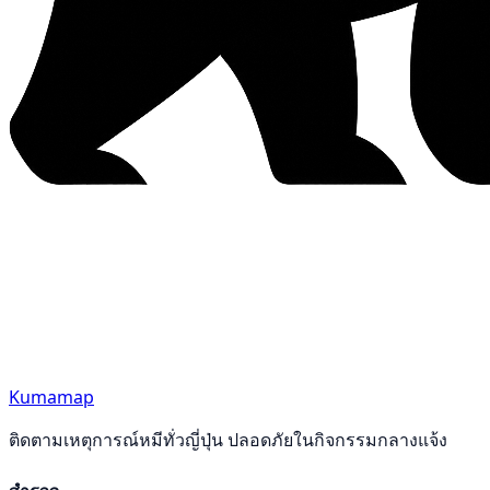
Kumamap
ติดตามเหตุการณ์หมีทั่วญี่ปุ่น ปลอดภัยในกิจกรรมกลางแจ้ง