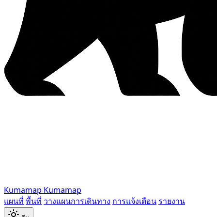
Kumamap
Kumamap
แผนที่
พื้นที่
วางแผนการเดินทาง
การแจ้งเตือน
รายงาน