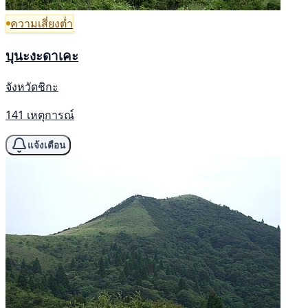
ความเสี่ยงต่ำ
บุนะงะดาเคะ
จังหวัดชิกะ
141 เหตุการณ์
แจ้งเตือน