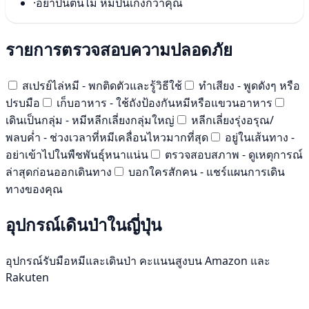
·
อย่าปีนต้นไม้ หมีปีนเก่งกว่าคุณ
รายการตรวจสอบความปลอดภัย
สเปรย์ไล่หมี - พกติดตัวและรู้วิธีใช้
ทำเสียง - พูดดังๆ หรือ
ปรบมือ
เก็บอาหาร - ใช้ถังป้องกันหมีหรือแขวนอาหาร
เดินเป็นกลุ่ม - หมีหลีกเลี่ยงกลุ่มใหญ่
หลีกเลี่ยงรุ่งอรุณ/
พลบค่ำ - ช่วงเวลาที่หมีเคลื่อนไหวมากที่สุด
อยู่ในเส้นทาง -
อย่าเข้าไปในพืชพันธุ์หนาแน่น
ตรวจสอบสภาพ - ดูเหตุการณ์
ล่าสุดก่อนออกเดินทาง
บอกใครสักคน - แชร์แผนการเดิน
ทางของคุณ
อุปกรณ์เดินป่าในญี่ปุ่น
อุปกรณ์รับมือหมีและเดินป่า คะแนนสูงบน Amazon และ
Rakuten