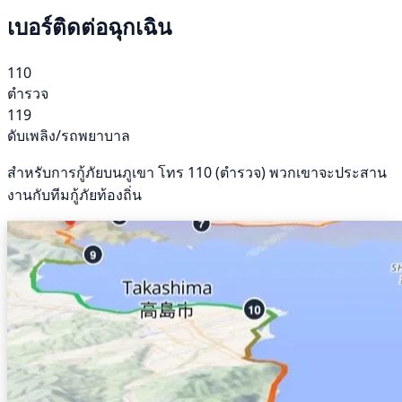
เบอร์ติดต่อฉุกเฉิน
110
ตำรวจ
119
ดับเพลิง/รถพยาบาล
สำหรับการกู้ภัยบนภูเขา โทร 110 (ตำรวจ) พวกเขาจะประสาน
งานกับทีมกู้ภัยท้องถิ่น