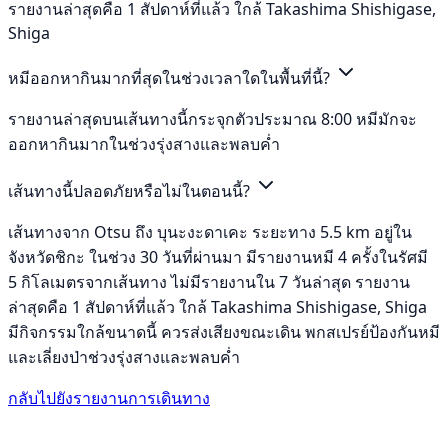
รายงานล่าสุดคือ 1 สัปดาห์ที่แล้ว ใกล้ Takashima Shishigase,
Shiga
หมีออกหากินมากที่สุดในช่วงเวลาใดในพื้นที่นี้?
รายงานล่าสุดบนเส้นทางนี้กระจุกตัวประมาณ 8:00 หมีมักจะ
ออกหากินมากในช่วงรุ่งสางและพลบค่ำ
เส้นทางนี้ปลอดภัยหรือไม่ในตอนนี้?
เส้นทางจาก Otsu ถึง บุนะงะดาเคะ ระยะทาง 5.5 km อยู่ใน
จังหวัดชิกะ ในช่วง 30 วันที่ผ่านมา มีรายงานหมี 4 ครั้งในรัศมี
5 กิโลเมตรจากเส้นทาง ไม่มีรายงานใน 7 วันล่าสุด รายงาน
ล่าสุดคือ 1 สัปดาห์ที่แล้ว ใกล้ Takashima Shishigase, Shiga
มีกิจกรรมใกล้ขนาดนี้ ควรส่งเสียงขณะเดิน พกสเปรย์ป้องกันหมี
และเลี่ยงป่าช่วงรุ่งสางและพลบค่ำ
กลับไปยังรายงานการเดินทาง