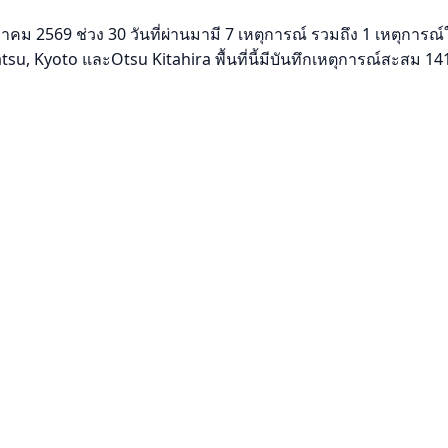
าคม 2569 ช่วง 30 วันที่ผ่านมามี 7 เหตุการณ์ รวมถึง 1 เหตุการณ
su, Kyoto และOtsu Kitahira พื้นที่นี้มีบันทึกเหตุการณ์สะสม 14