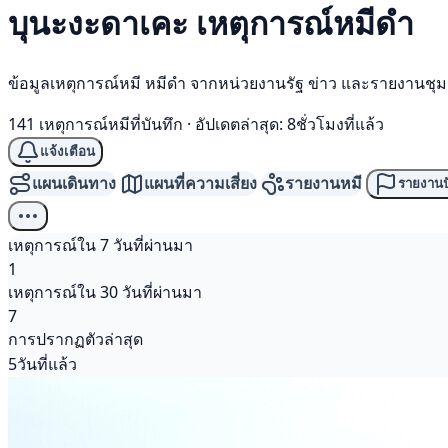
บุนะงะดาเคะ เหตุการณ์
หมีดำ
ข้อมูลเหตุการณ์หมี หมีดำ จากหน่วยงานรัฐ ข่าว และรายงานชุ
141 เหตุการณ์หมีที่บันทึก
·
อัปเดตล่าสุด: 8ชั่วโมงที่แล้ว
แจ้งเตือน
แผนเดินทาง
แผนที่ความเสี่ยง
รายงานหมี
รายงานป
เหตุการณ์ใน 7 วันที่ผ่านมา
1
เหตุการณ์ใน 30 วันที่ผ่านมา
7
การปรากฏตัวล่าสุด
5วันที่แล้ว