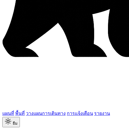
แผนที่
พื้นที่
วางแผนการเดินทาง
การแจ้งเตือน
รายงาน
ธีม