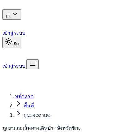
TH
เข้าสู่ระบบ
ธีม
เข้าสู่ระบบ
หน้าแรก
พื้นที่
บุนะงะดาเคะ
ภูเขาและเส้นทางเดินป่า · จังหวัดชิกะ