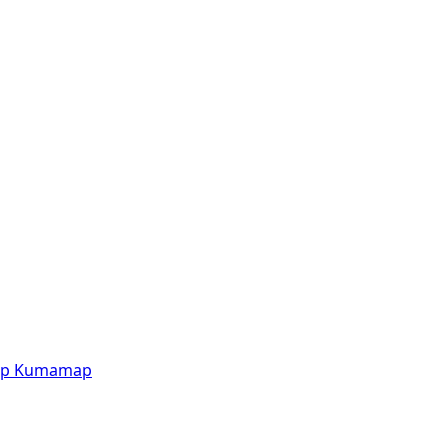
p
Kumamap