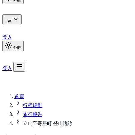
外觀
TW
登入
外觀
登入
首頁
行程規劃
旅行報告
立山至寄居町 登山路線