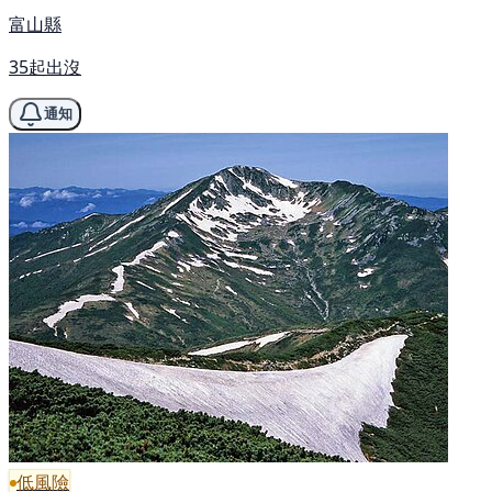
富山縣
35起出沒
通知
低風險