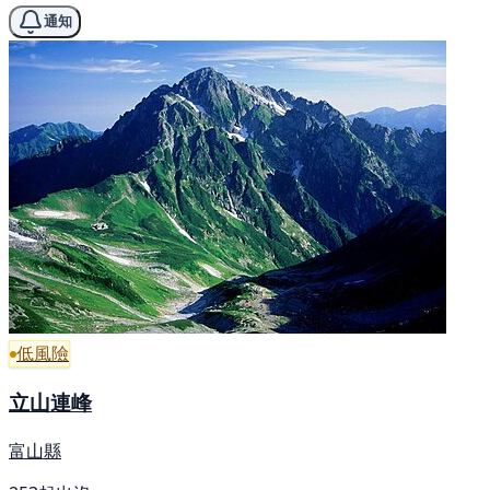
通知
低風險
立山連峰
富山縣