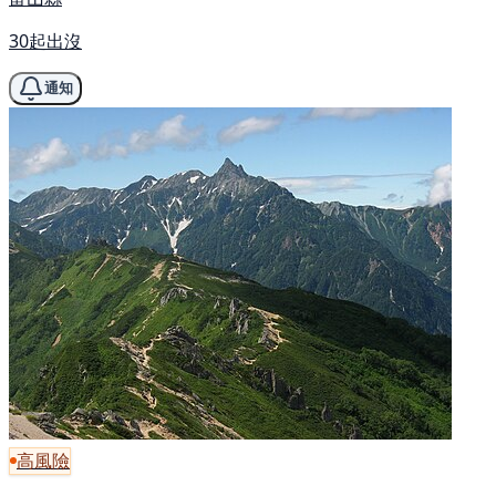
30起出沒
通知
高風險