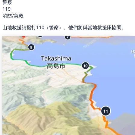
警察
119
消防/急救
山地救援請撥打110（警察）。他們將與當地救援隊協調。