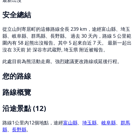
最新出沒
安全總結
從立山到寄居町的這條路線全長 239 km，途經富山縣、埼玉
縣、岐阜縣、群馬縣、長野縣。 過去 30 天內，路線 5 公里範
圍內有 58 起熊出沒報告。其中 5 起來自近 7 天。 最新一起出
沒在 3天前 於 深谷市武蔵野, 埼玉県 附近被報告。
此處目前為熊活動走廊。強烈建議更改路線或延後行程。
您的路線
路線概覽
沿途景點
(12)
路線1公里內12個地點，途經
富山縣
、
埼玉縣
、
岐阜縣
、
群馬
縣
、
長野縣
。