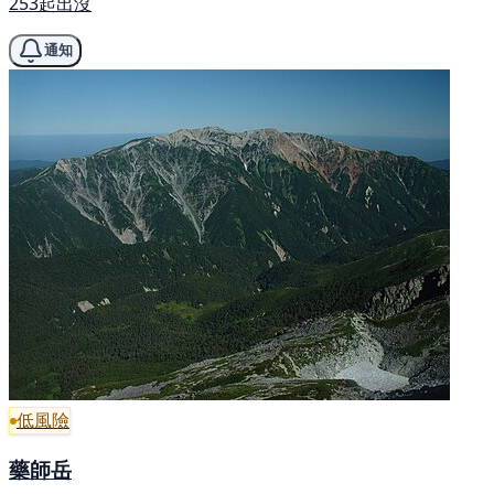
253起出沒
通知
低風險
藥師岳