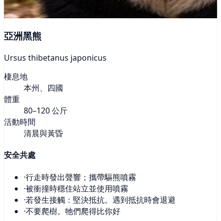
亞洲黑熊
Ursus thibetanus japonicus
棲息地
本州、四國
體重
80–120 公斤
活動時間
清晨與黃昏
安全共處
·
行走時發出聲響；攜帶驅熊噴霧
·
被衝撞時穩住站立並使用噴霧
·
若發生接觸：堅決抵抗。遇到抵抗時會退避
·
不要爬樹。牠們爬得比你好