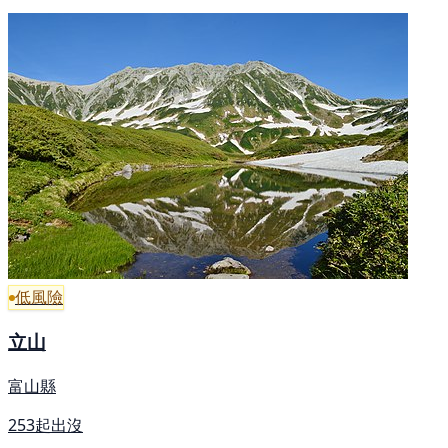
低風險
立山
富山縣
253起出沒