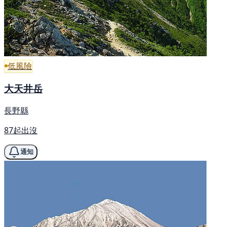
低風險
大天井岳
長野縣
87起出沒
通知