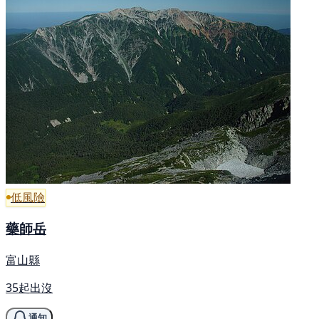
低風險
藥師岳
富山縣
35起出沒
通知