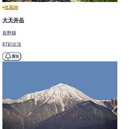
低風險
大天井岳
長野縣
87起出沒
通知