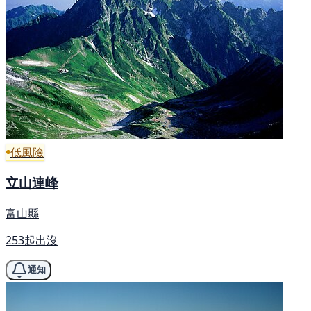
低風險
立山連峰
富山縣
253起出沒
通知