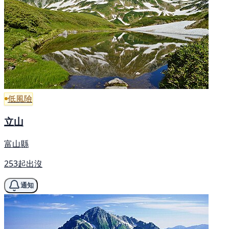
低風險
立山
富山縣
253起出沒
通知