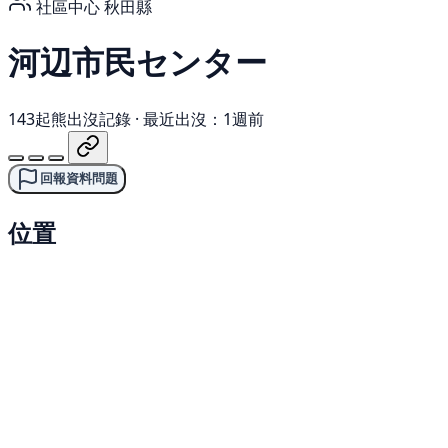
社區中心
秋田縣
河辺市民センター
143起熊出沒記錄
·
最近出沒：1週前
回報資料問題
位置