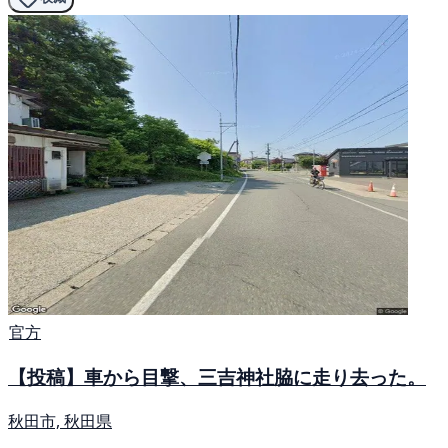
官方
【投稿】車から目撃、三吉神社脇に走り去った。
秋田市, 秋田県