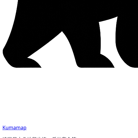
Kumamap