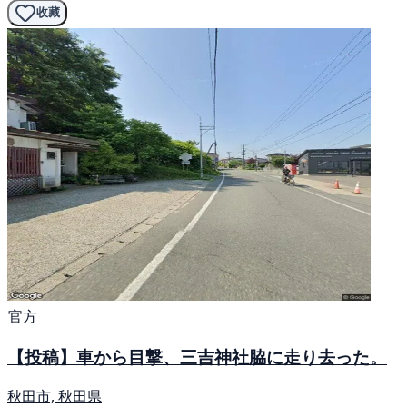
收藏
官方
【投稿】車から目撃、三吉神社脇に走り去った。
秋田市, 秋田県