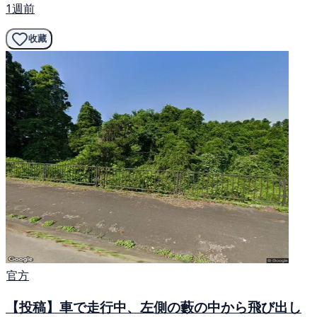
1週前
收藏
官方
【投稿】車で走行中、左側の藪の中から飛び出し