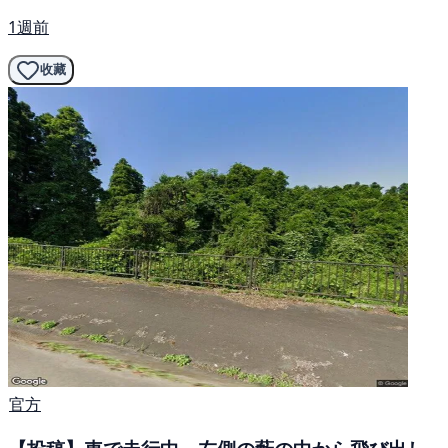
1週前
收藏
官方