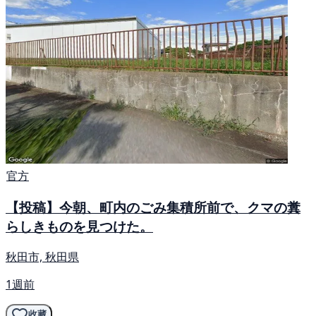
官方
【投稿】今朝、町内のごみ集積所前で、クマの糞
らしきものを見つけた。
秋田市, 秋田県
1週前
收藏