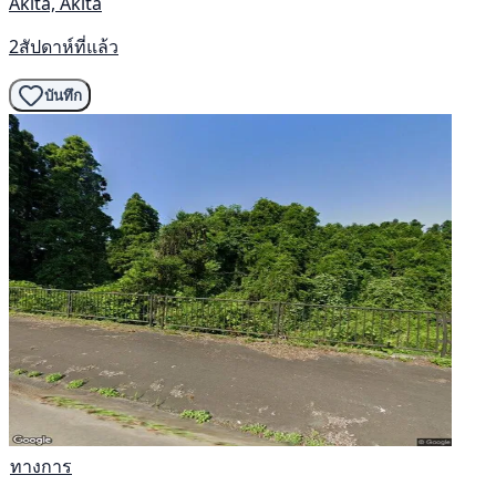
Akita, Akita
2สัปดาห์ที่แล้ว
บันทึก
ทางการ