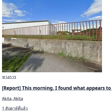
ทางการ
[Report] This morning, I found what appears to 
Akita, Akita
1 สัปดาห์ที่แล้ว