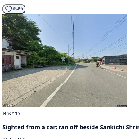
บันทึก
ทางการ
Sighted from a car; ran off beside Sankichi Shri