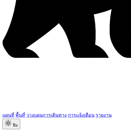
แผนที่
พื้นที่
วางแผนการเดินทาง
การแจ้งเตือน
รายงาน
ธีม