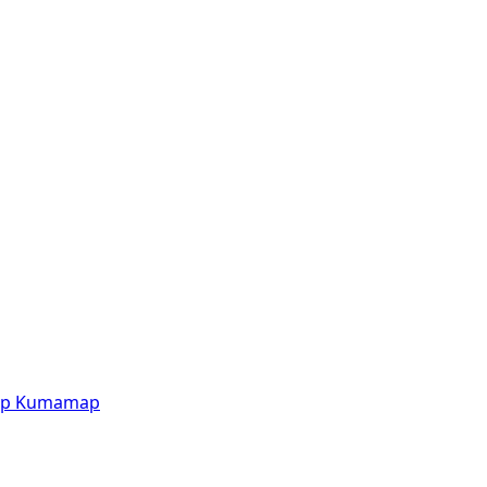
p
Kumamap