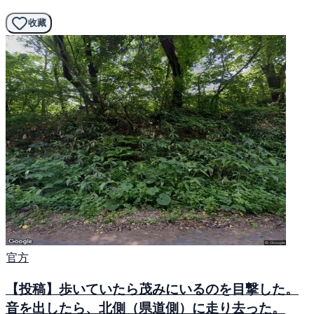
收藏
官方
【投稿】歩いていたら茂みにいるのを目撃した。
音を出したら、北側（県道側）に走り去った。