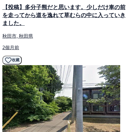
【投稿】多分子熊だと思います。少しだけ車の前
を走ってから道を逸れて草むらの中に入っていき
ました。
秋田市, 秋田県
2個月前
收藏