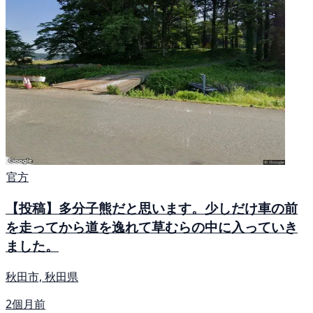
官方
【投稿】多分子熊だと思います。少しだけ車の前
を走ってから道を逸れて草むらの中に入っていき
ました。
秋田市, 秋田県
2個月前