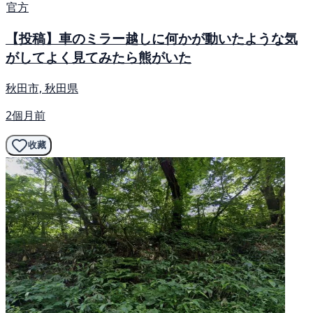
官方
【投稿】車のミラー越しに何かが動いたような気
がしてよく見てみたら熊がいた
秋田市, 秋田県
2個月前
收藏