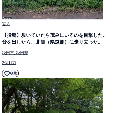
官方
【投稿】歩いていたら茂みにいるのを目撃した。
音を出したら、北側（県道側）に走り去った。
秋田市, 秋田県
2個月前
收藏