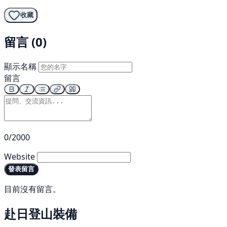
收藏
留言 (0)
顯示名稱
留言
0/2000
Website
發表留言
目前沒有留言。
赴日登山裝備