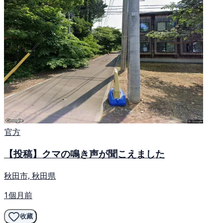
官方
【投稿】クマの鳴き声が聞こえました
秋田市, 秋田県
1個月前
收藏