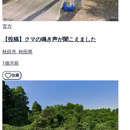
官方
【投稿】クマの鳴き声が聞こえました
秋田市, 秋田県
1個月前
收藏