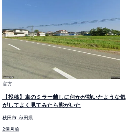
官方
【投稿】車のミラー越しに何かが動いたような気
がしてよく見てみたら熊がいた
秋田市, 秋田県
2個月前