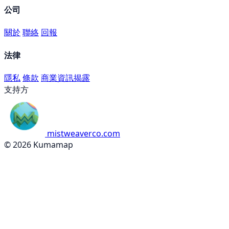
公司
關於
聯絡
回報
法律
隱私
條款
商業資訊揭露
支持方
mistweaverco.com
© 2026 Kumamap