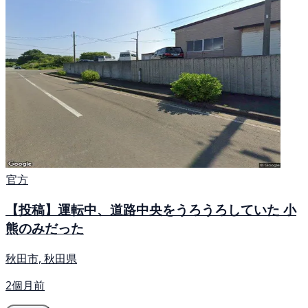
官方
【投稿】運転中、道路中央をうろうろしていた 小
熊のみだった
秋田市, 秋田県
2個月前