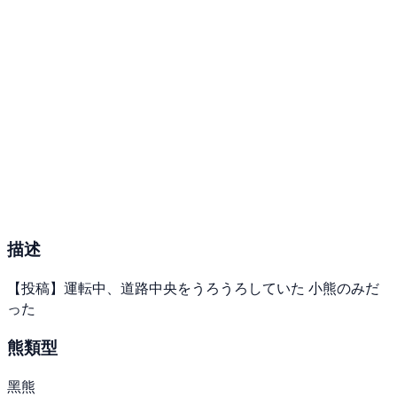
描述
【投稿】運転中、道路中央をうろうろしていた 小熊のみだ
った
熊類型
黑熊