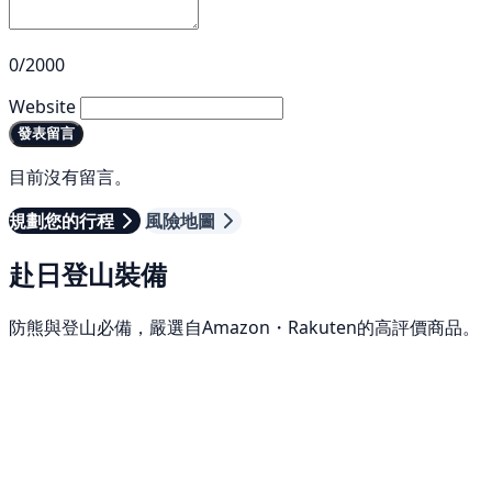
0/2000
Website
發表留言
目前沒有留言。
規劃您的行程
風險地圖
赴日登山裝備
防熊與登山必備，嚴選自Amazon・Rakuten的高評價商品。