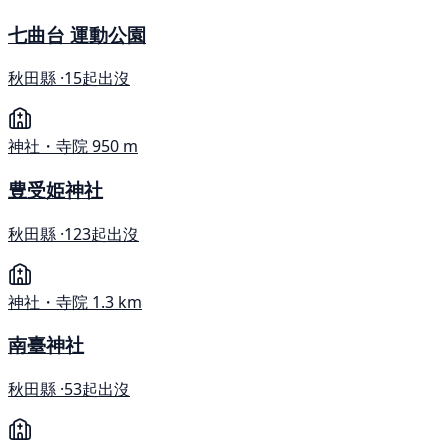
七曲台 運動公園
秋田縣 ·
15起出沒
神社・寺院
950 m
豊受姫神社
秋田縣 ·
123起出沒
神社・寺院
1.3 km
南臺神社
秋田縣 ·
53起出沒