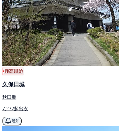
極高風險
久保田城
秋田縣
7,272起出沒
通知