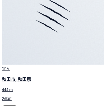
官方
秋田市, 秋田県
444 m
2年前