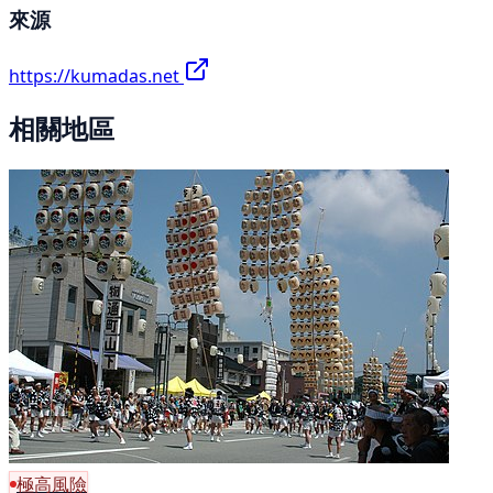
來源
https://kumadas.net
相關地區
極高風險