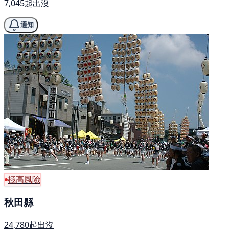
7,045起出沒
通知
極高風險
秋田縣
24,780起出沒