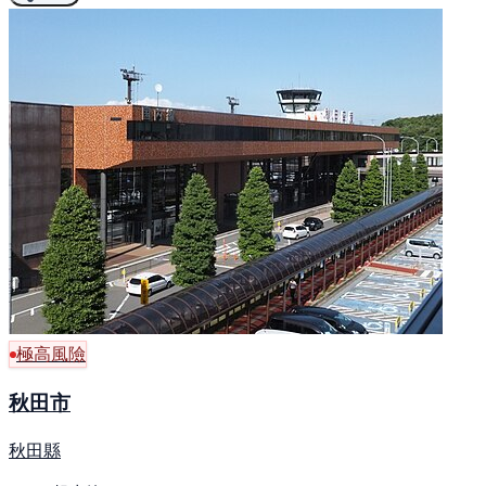
極高風險
秋田市
秋田縣