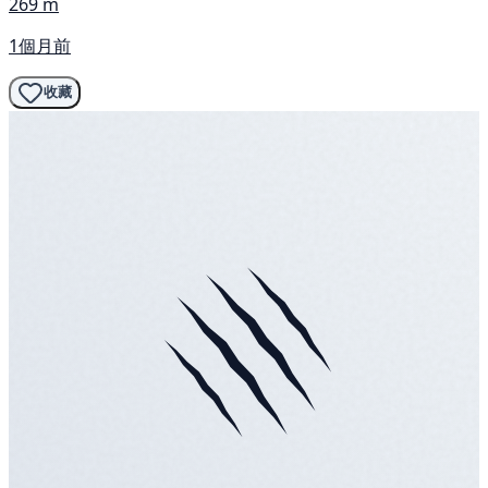
269 m
1個月前
收藏