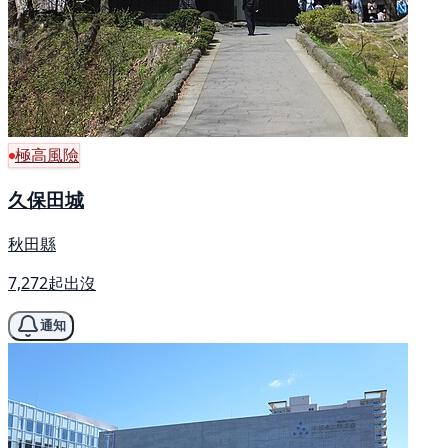
極高風險
久保田城
秋田縣
7,272起出沒
通知