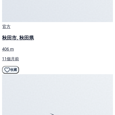
官方
秋田市, 秋田県
406 m
11個月前
收藏