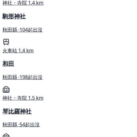
神社・寺院
1.4 km
駒形神社
秋田縣 ·
104起出沒
火車站
1.4 km
和田
秋田縣 ·
198起出沒
神社・寺院
1.5 km
琴比羅神社
秋田縣 ·
54起出沒