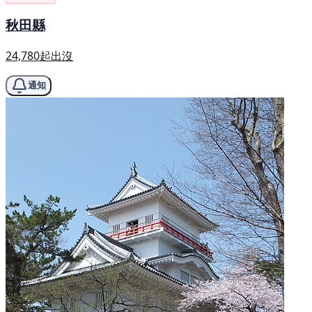
秋田縣
24,780起出沒
通知