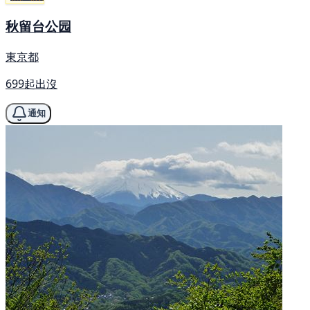
秋留台公园
東京都
699起出沒
通知