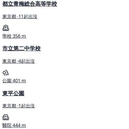
都立青梅総合高等学校
東京都 ·
11起出沒
學校
356 m
市立第二中学校
東京都 ·
4起出沒
公園
401 m
東平公園
東京都 ·
1起出沒
醫院
444 m