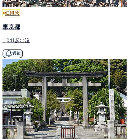
低風險
東京都
1,041起出沒
通知