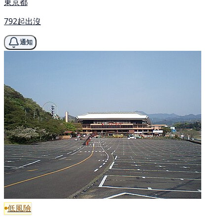
東京都
792起出沒
通知
低風險