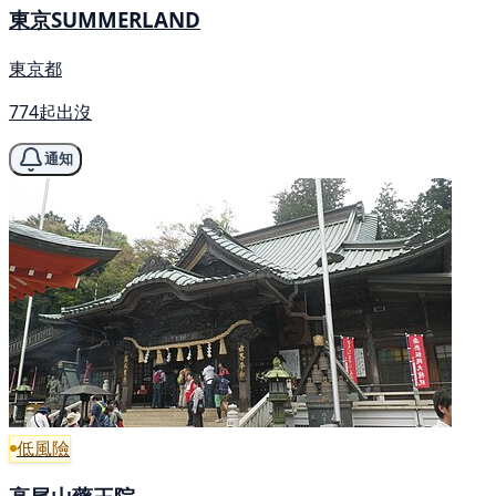
東京SUMMERLAND
東京都
774起出沒
通知
低風險