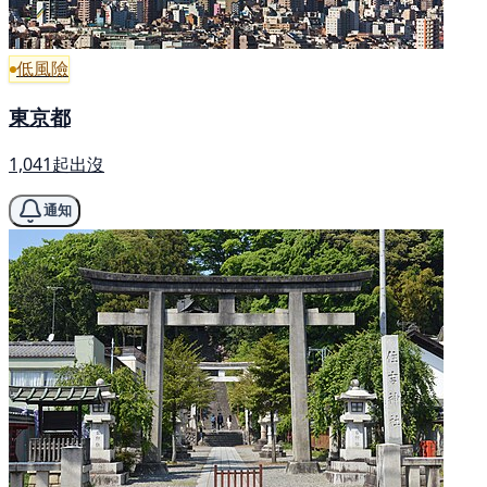
低風險
東京都
1,041起出沒
通知