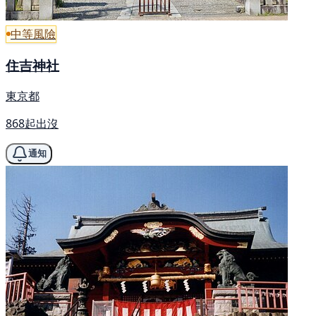
中等風險
住吉神社
東京都
868起出沒
通知