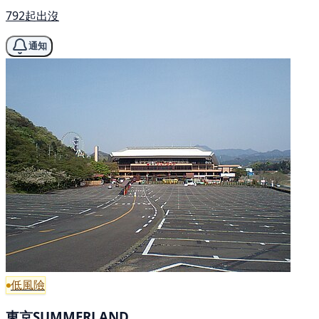
792起出沒
通知
低風險
東京SUMMERLAND