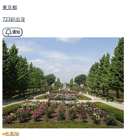
東京都
723起出沒
通知
低風險