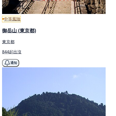
中等風險
御岳山 (東京都)
東京都
844起出沒
通知