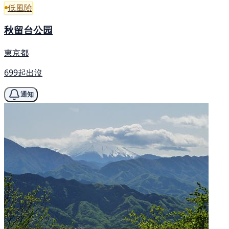
低風險
秋留台公园
東京都
699起出沒
通知