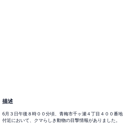
描述
6月３日午後８時００分頃、青梅市千ヶ瀬４丁目４００番地
付近において、クマらしき動物の目撃情報がありました。