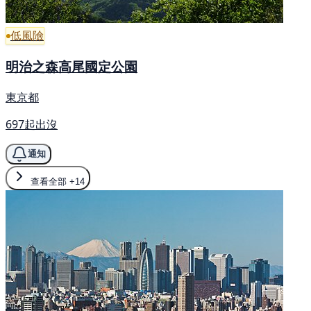
低風險
明治之森高尾國定公園
東京都
697起出沒
通知
查看全部
+14