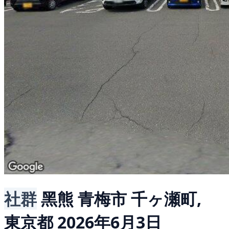
社群
黑熊
青梅市 千ヶ瀬町,
東京都
2026年6月3日