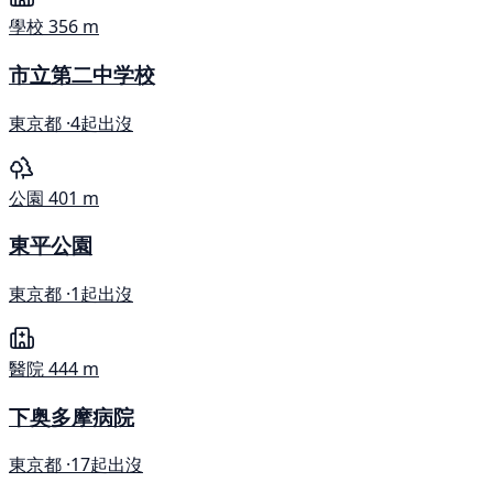
學校
356 m
市立第二中学校
東京都 ·
4起出沒
公園
401 m
東平公園
東京都 ·
1起出沒
醫院
444 m
下奥多摩病院
東京都 ·
17起出沒