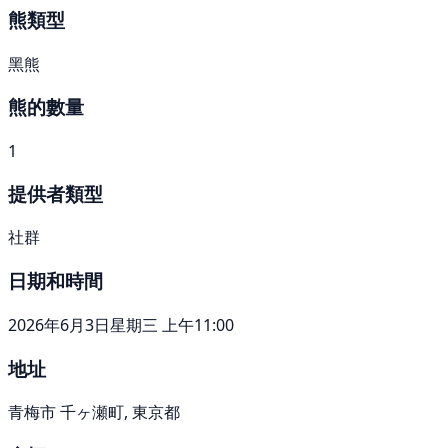
熊類型
黑熊
熊的數量
1
提供者類型
社群
日期和時間
2026年6月3日星期三 上午11:00
地址
青梅市 千ヶ瀬町, 東京都