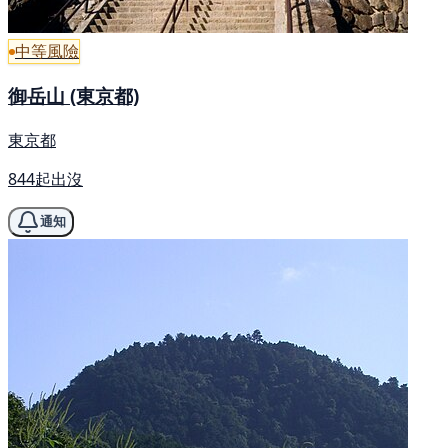
中等風險
御岳山 (東京都)
東京都
844起出沒
通知