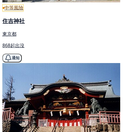
中等風險
住吉神社
東京都
868起出沒
通知