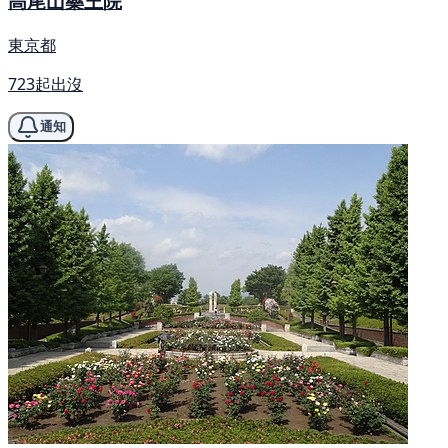
高尾山藥王院
東京都
723起出沒
通知