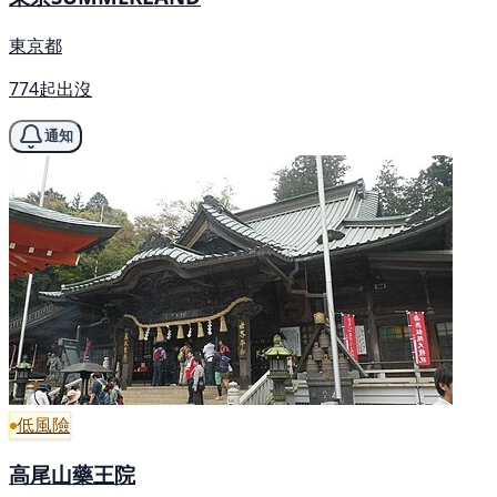
東京都
774起出沒
通知
低風險
高尾山藥王院