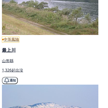
中等風險
最上川
山形縣
1,326起出沒
通知