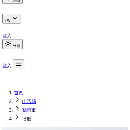
外觀
TW
登入
外觀
登入
首頁
山形縣
鶴岡市
播磨