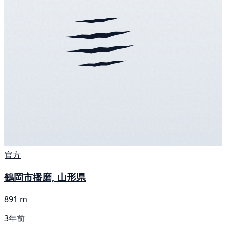
官方
鶴岡市播磨, 山形県
891 m
3年前