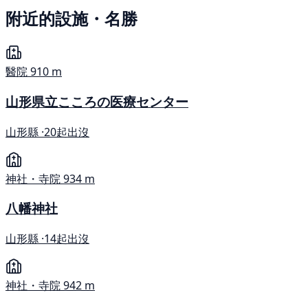
附近的設施・名勝
醫院
910 m
山形県立こころの医療センター
山形縣 ·
20起出沒
神社・寺院
934 m
八幡神社
山形縣 ·
14起出沒
神社・寺院
942 m