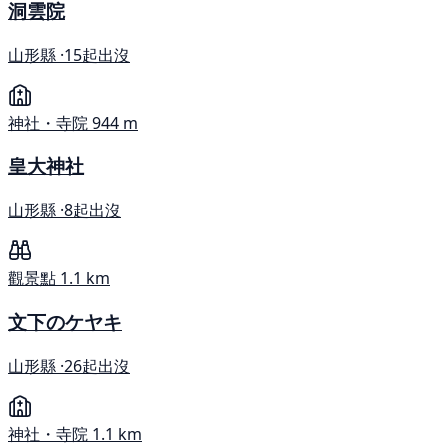
洞雲院
山形縣 ·
15起出沒
神社・寺院
944 m
皇大神社
山形縣 ·
8起出沒
觀景點
1.1 km
文下のケヤキ
山形縣 ·
26起出沒
神社・寺院
1.1 km