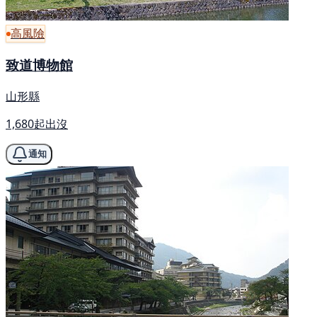
高風險
致道博物館
山形縣
1,680起出沒
通知