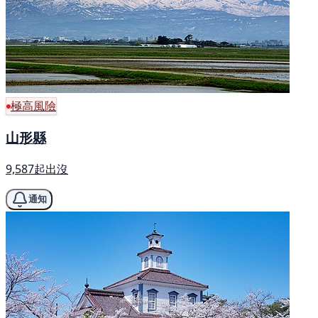
極高風險
山形縣
9,587起出沒
通知