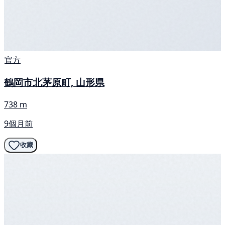
官方
鶴岡市北茅原町, 山形県
738 m
9個月前
收藏