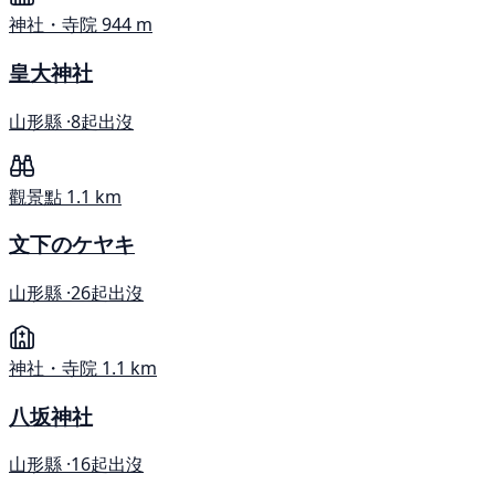
神社・寺院
944 m
皇大神社
山形縣 ·
8起出沒
觀景點
1.1 km
文下のケヤキ
山形縣 ·
26起出沒
神社・寺院
1.1 km
八坂神社
山形縣 ·
16起出沒