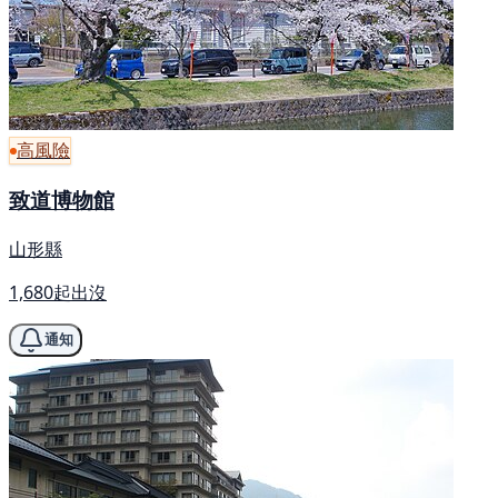
高風險
致道博物館
山形縣
1,680起出沒
通知