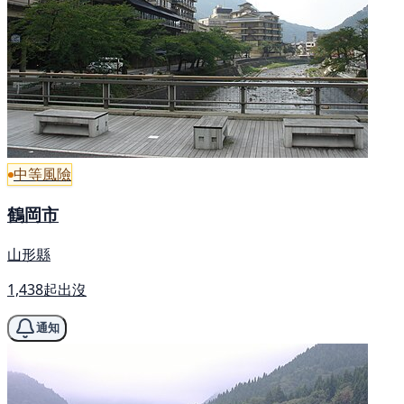
中等風險
鶴岡市
山形縣
1,438起出沒
通知