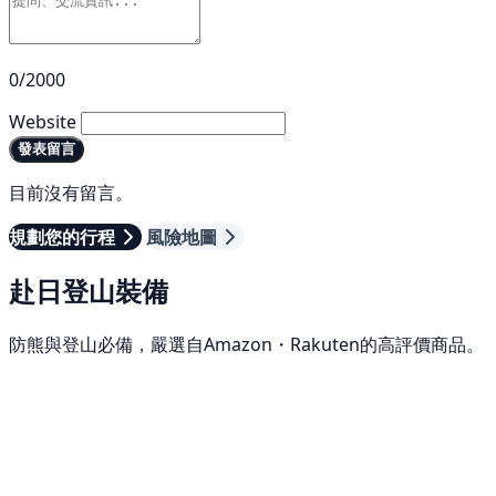
0/2000
Website
發表留言
目前沒有留言。
規劃您的行程
風險地圖
赴日登山裝備
防熊與登山必備，嚴選自Amazon・Rakuten的高評價商品。