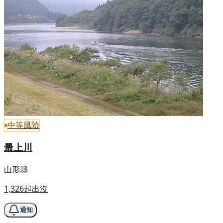
中等風險
最上川
山形縣
1,326起出沒
通知