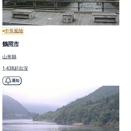
中等風險
鶴岡市
山形縣
1,438起出沒
通知