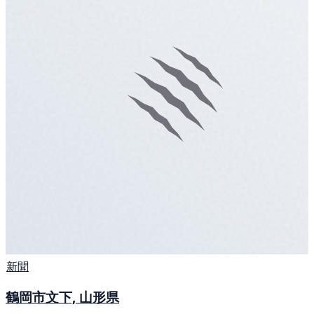
新聞
鶴岡市文下, 山形県