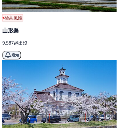
極高風險
山形縣
9,587起出沒
通知