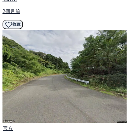
2個月前
收藏
官方