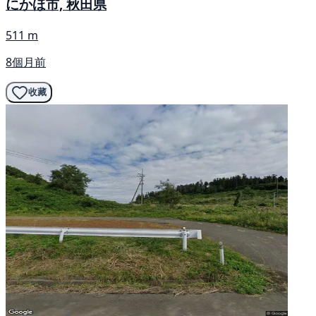
にかほ市, 秋田県
511 m
8個月前
收藏