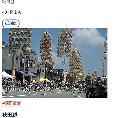
秋田縣
401起出沒
通知
極高風險
秋田縣