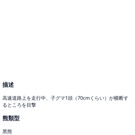
描述
高速道路上を走行中、子グマ1頭（70cmくらい）が横断す
るところを目撃
熊類型
黑熊