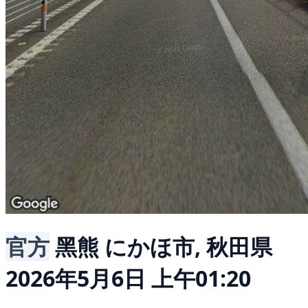
官方
黑熊
にかほ市, 秋田県
2026年5月6日 上午01:20