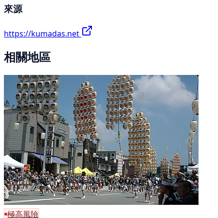
來源
https://kumadas.net
相關地區
極高風險