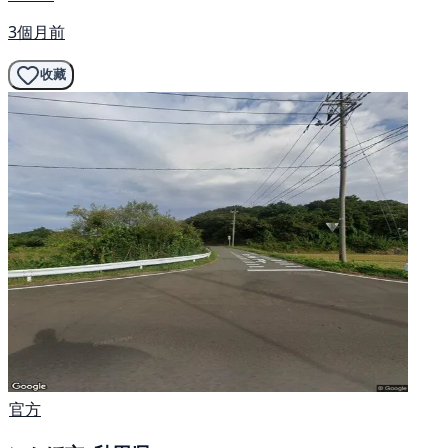
3個月前
收藏
官方