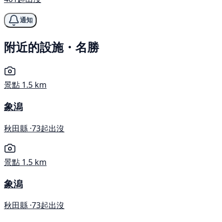
通知
附近的設施・名勝
景點
1.5 km
象潟
秋田縣 ·
73起出沒
景點
1.5 km
象潟
秋田縣 ·
73起出沒