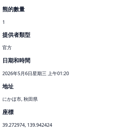
熊的數量
1
提供者類型
官方
日期和時間
2026年5月6日星期三 上午01:20
地址
にかほ市, 秋田県
座標
39.272974, 139.942424