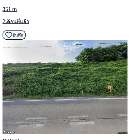
351 m
2เดือนที่แล้ว
บันทึก
ทางการ