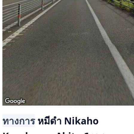
ทางการ
หมีดำ
Nikaho