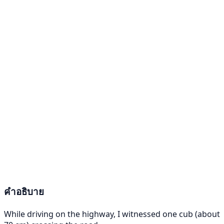
คำอธิบาย
While driving on the highway, I witnessed one cub (about