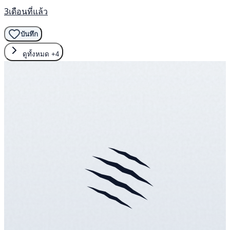
3เดือนที่แล้ว
บันทึก
ดูทั้งหมด
+4