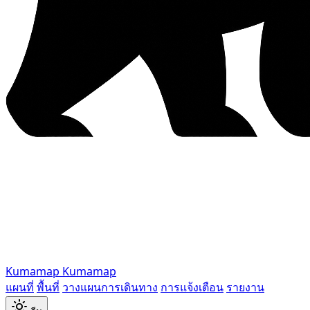
Kumamap
Kumamap
แผนที่
พื้นที่
วางแผนการเดินทาง
การแจ้งเตือน
รายงาน