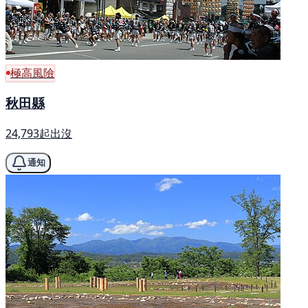
極高風險
秋田縣
24,793起出沒
通知