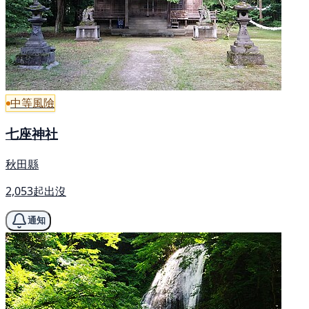
中等風險
七座神社
秋田縣
2,053起出沒
通知