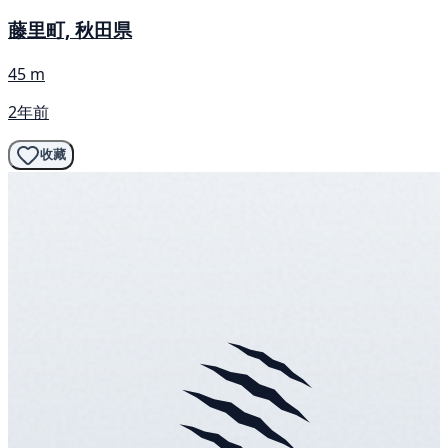
藤里町, 秋田県
45 m
2年前
收藏