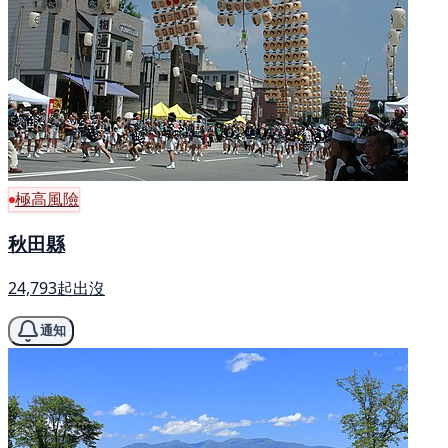
極高風險
秋田縣
24,793起出沒
通知