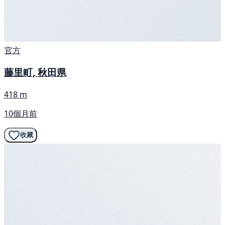
官方
藤里町, 秋田県
418 m
10個月前
收藏