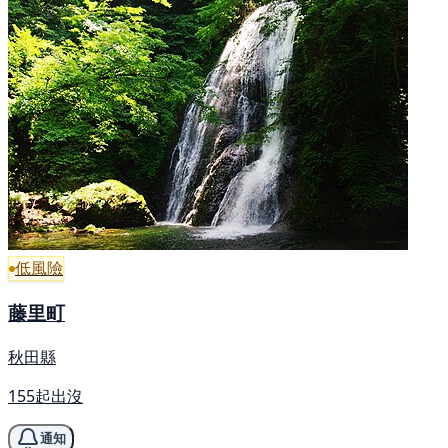
低風險
藤里町
秋田縣
155起出沒
通知