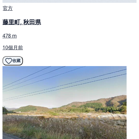
官方
藤里町, 秋田県
478 m
10個月前
收藏