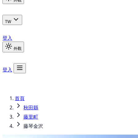
外觀
TW
登入
外觀
登入
首頁
秋田縣
藤里町
藤琴金沢