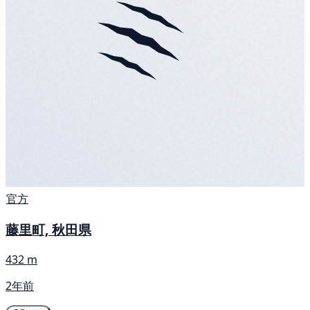
官方
藤里町, 秋田県
432 m
2年前