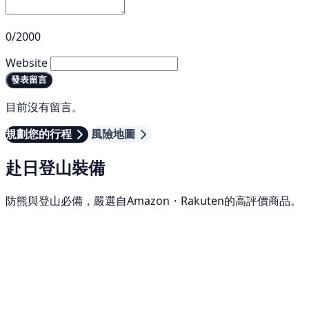
0/2000
Website
發表留言
目前沒有留言。
規劃您的行程
風險地圖
赴日登山裝備
防熊與登山必備，嚴選自Amazon・Rakuten的高評價商品。