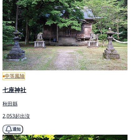
中等風險
七座神社
秋田縣
2,053起出沒
通知