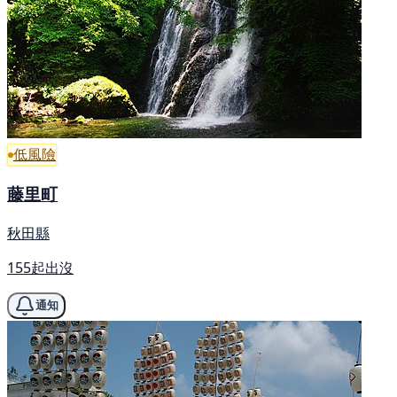
低風險
藤里町
秋田縣
155起出沒
通知