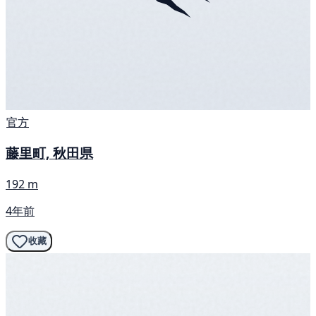
官方
藤里町, 秋田県
192 m
4年前
收藏