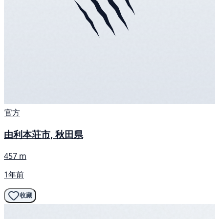
官方
由利本荘市, 秋田県
457 m
1年前
收藏