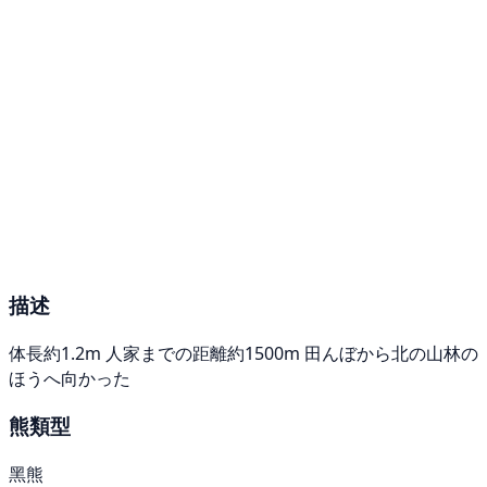
描述
体長約1.2m 人家までの距離約1500m 田んぼから北の山林の
ほうへ向かった
熊類型
黑熊