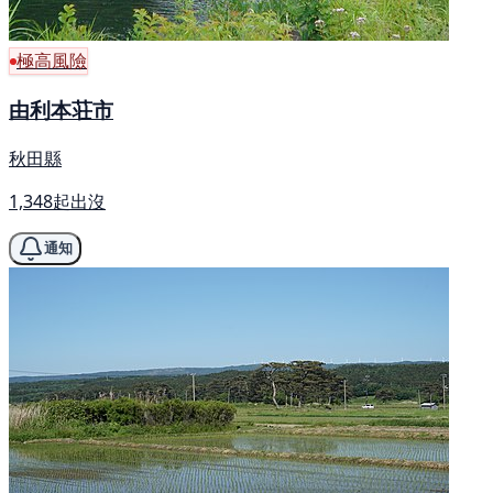
極高風險
由利本荘市
秋田縣
1,348起出沒
通知