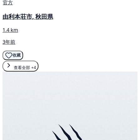
官方
由利本荘市, 秋田県
1.4 km
3年前
收藏
查看全部
+4