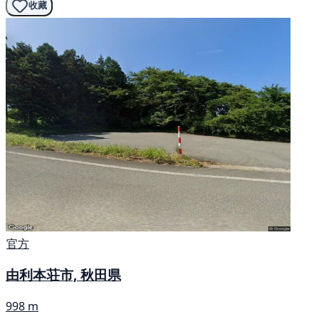
收藏
官方
由利本荘市, 秋田県
998 m