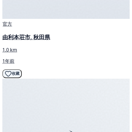
官方
由利本荘市, 秋田県
1.0 km
1年前
收藏