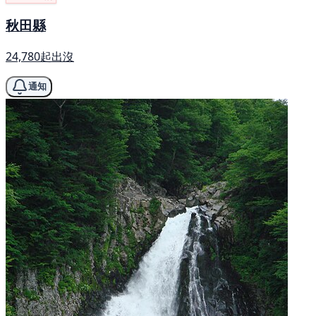
秋田縣
24,780起出沒
通知