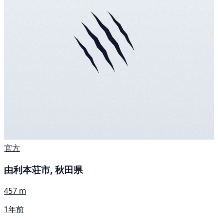
官方
由利本荘市, 秋田県
457 m
1年前