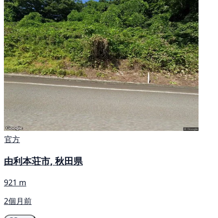
官方
由利本荘市, 秋田県
921 m
2個月前