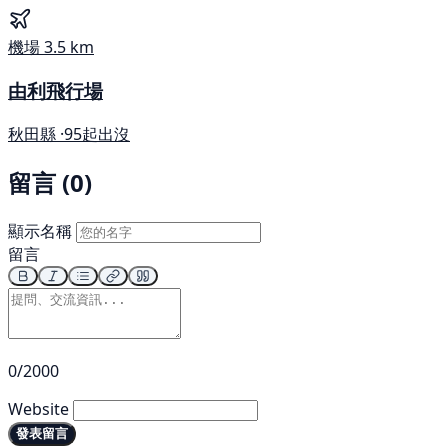
機場
3.5 km
由利飛行場
秋田縣 ·
95起出沒
留言 (0)
顯示名稱
留言
0/2000
Website
發表留言