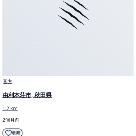
官方
由利本荘市, 秋田県
1.2 km
2個月前
收藏