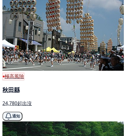
極高風險
秋田縣
24,780起出沒
通知