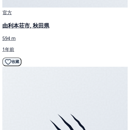
官方
由利本荘市, 秋田県
594 m
1年前
收藏