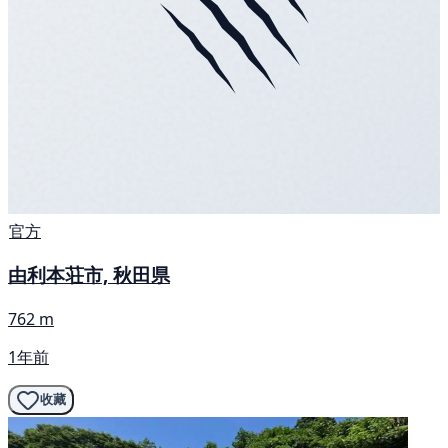
官方
由利本荘市, 秋田県
762 m
1年前
收藏