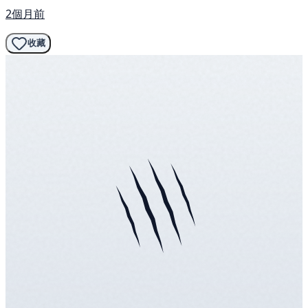
2個月前
收藏