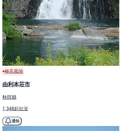
極高風險
由利本荘市
秋田縣
1,348起出沒
通知