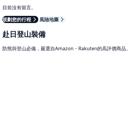
目前沒有留言。
規劃您的行程
風險地圖
赴日登山裝備
防熊與登山必備，嚴選自Amazon・Rakuten的高評價商品。