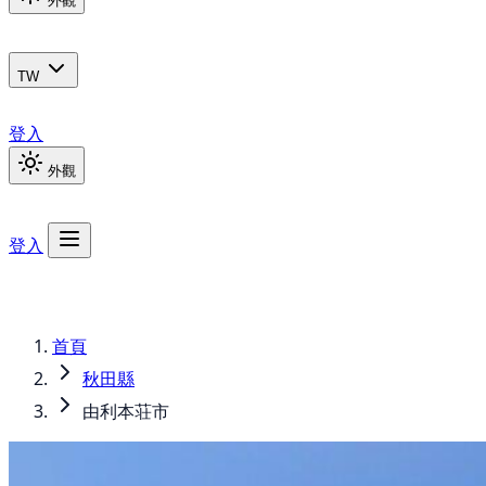
外觀
TW
登入
外觀
登入
首頁
秋田縣
由利本荘市