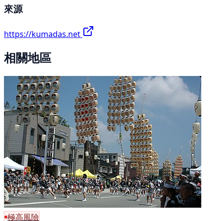
來源
https://kumadas.net
相關地區
極高風險