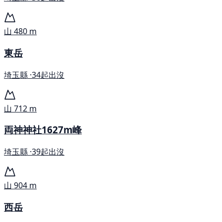
山
480 m
東岳
埼玉縣 ·
34起出沒
山
712 m
両神神社1627m峰
埼玉縣 ·
39起出沒
山
904 m
西岳