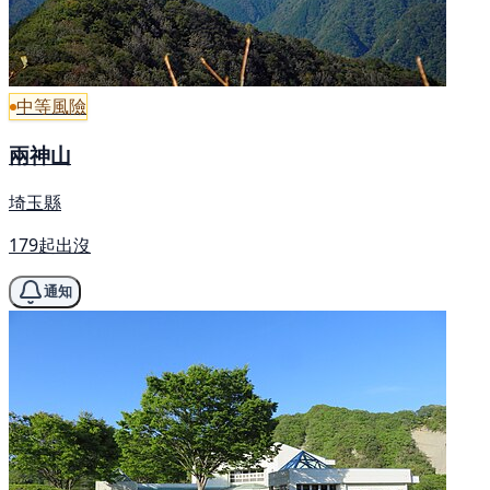
中等風險
兩神山
埼玉縣
179起出沒
通知