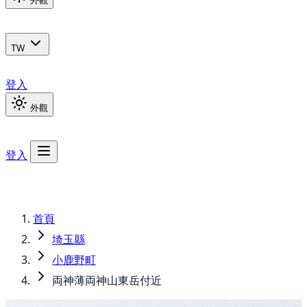
外觀
TW
登入
外觀
登入
首頁
埼玉縣
小鹿野町
両神薄両神山東岳付近