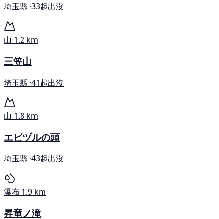
埼玉縣 ·
33起出沒
山
1.2 km
三笠山
埼玉縣 ·
41起出沒
山
1.8 km
エビヅルの頭
埼玉縣 ·
43起出沒
瀑布
1.9 km
昇竜ノ滝