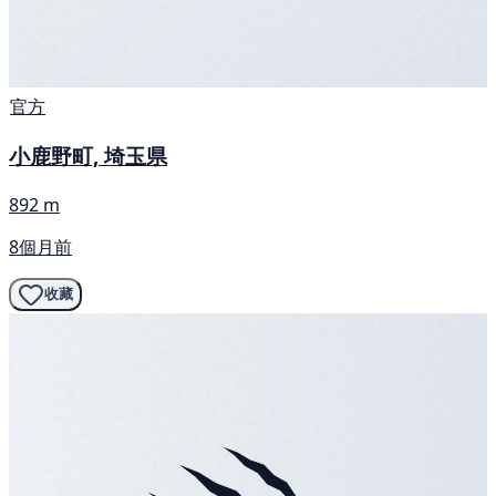
官方
小鹿野町, 埼玉県
892 m
8個月前
收藏