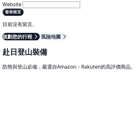
Website
發表留言
目前沒有留言。
規劃您的行程
風險地圖
赴日登山裝備
防熊與登山必備，嚴選自Amazon・Rakuten的高評價商品。