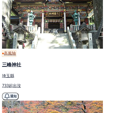
高風險
三峰神社
埼玉縣
733起出沒
通知