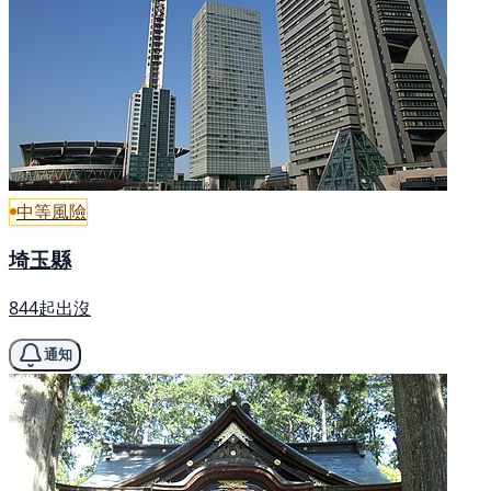
中等風險
埼玉縣
844起出沒
通知