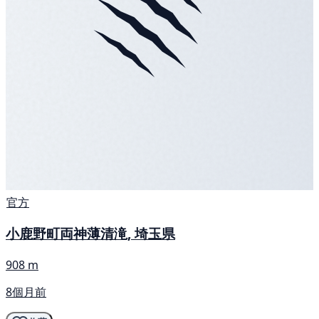
官方
小鹿野町両神薄清滝, 埼玉県
908 m
8個月前