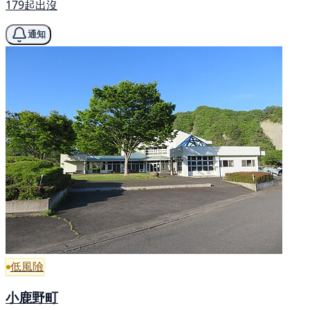
179起出沒
通知
低風險
小鹿野町