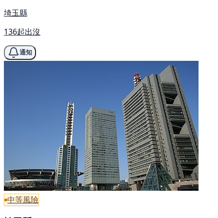
埼玉縣
136起出沒
通知
中等風險