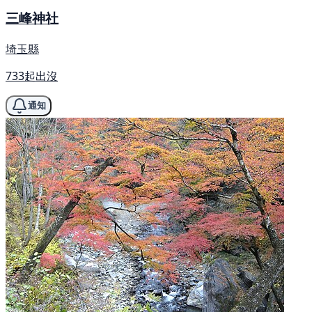
三峰神社
埼玉縣
733起出沒
通知