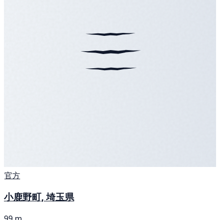
官方
小鹿野町, 埼玉県
99 m