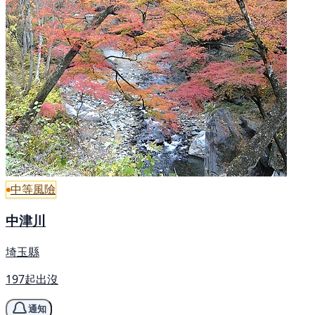
中等風險
中津川
埼玉縣
197起出沒
通知