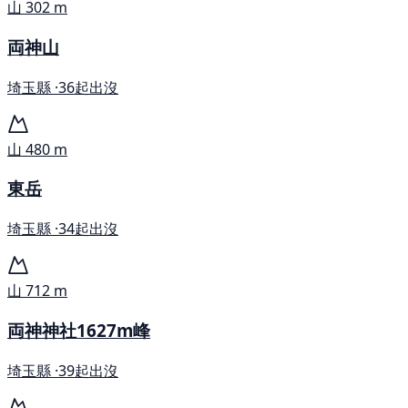
山
302 m
両神山
埼玉縣 ·
36起出沒
山
480 m
東岳
埼玉縣 ·
34起出沒
山
712 m
両神神社1627m峰
埼玉縣 ·
39起出沒