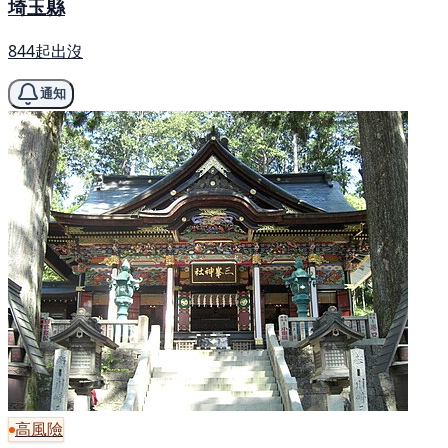
埼玉縣
844起出沒
通知
高風險