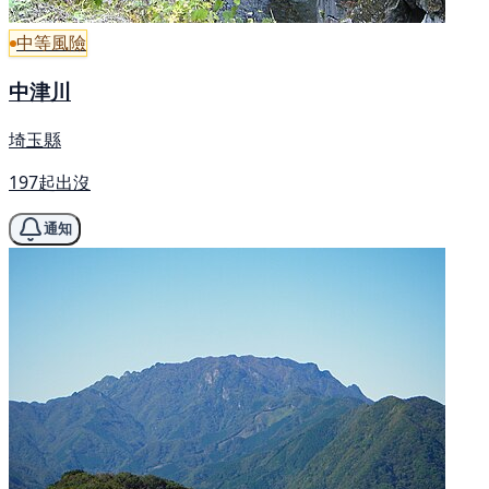
中等風險
中津川
埼玉縣
197起出沒
通知