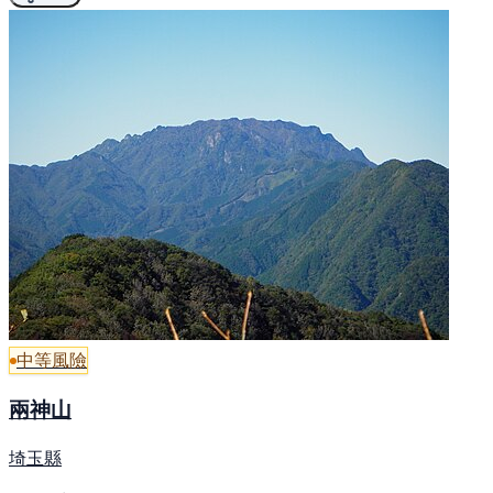
中等風險
兩神山
埼玉縣