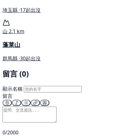
埼玉縣 ·
17起出沒
山
2.1 km
蓬莱山
群馬縣 ·
30起出沒
留言 (0)
顯示名稱
留言
0/2000